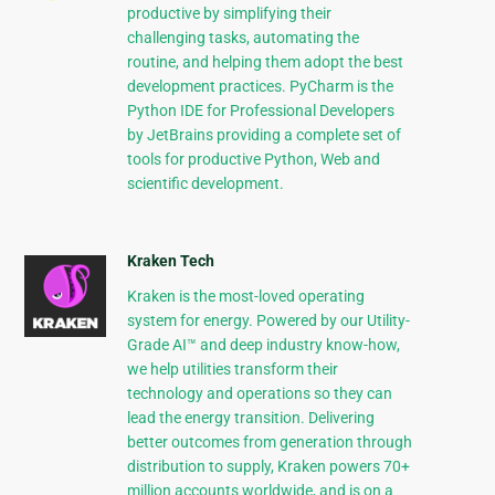
productive by simplifying their
challenging tasks, automating the
routine, and helping them adopt the best
development practices. PyCharm is the
Python IDE for Professional Developers
by JetBrains providing a complete set of
tools for productive Python, Web and
scientific development.
Kraken Tech
Kraken is the most-loved operating
system for energy. Powered by our Utility-
Grade AI™ and deep industry know-how,
we help utilities transform their
technology and operations so they can
lead the energy transition. Delivering
better outcomes from generation through
distribution to supply, Kraken powers 70+
million accounts worldwide, and is on a