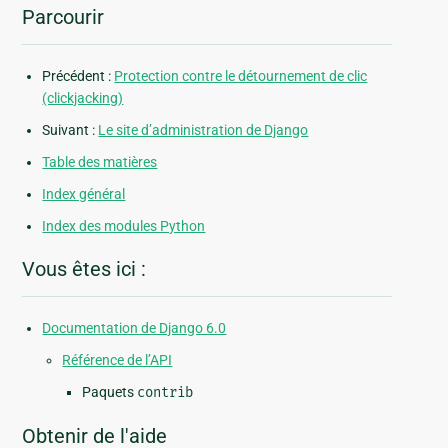
Parcourir
Précédent :
Protection contre le détournement de clic
(clickjacking)
Suivant :
Le site d’administration de Django
Table des matières
Index général
Index des modules Python
Vous êtes ici :
Documentation de Django 6.0
Référence de l’API
Paquets
contrib
Obtenir de l'aide