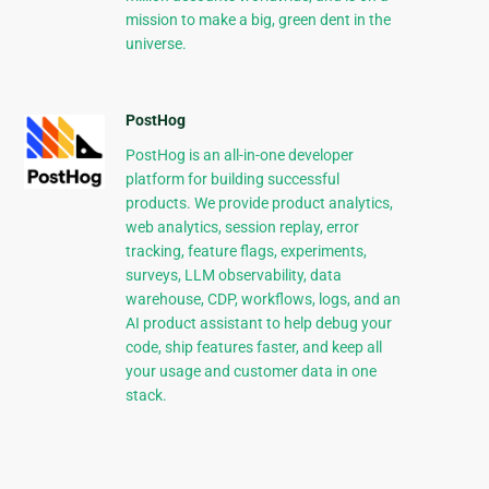
mission to make a big, green dent in the
universe.
PostHog
PostHog is an all-in-one developer
platform for building successful
products. We provide product analytics,
web analytics, session replay, error
tracking, feature flags, experiments,
surveys, LLM observability, data
warehouse, CDP, workflows, logs, and an
AI product assistant to help debug your
code, ship features faster, and keep all
your usage and customer data in one
stack.