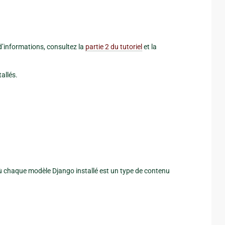
d’informations, consultez la
partie 2 du tutoriel
et la
allés.
où chaque modèle Django installé est un type de contenu