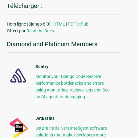
Télécharger :
Hors ligne (Django 6.0) :
HTML
|
PDF
|
ePub
Offert par
Read the Docs
.
Diamond and Platinum Members
Sentry
Monitor your Django Code Resolve
performance bottlenecks and errors
using monitoring, replays, logs and Seer
an AI agent for debugging.
JetBrains
JetBrains delivers intelligent software
solutions that make developers more