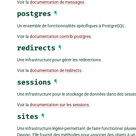
Voir la
documentation de messages
.
postgres
¶
Un ensemble de fonctionnalités spécifiques à PostgreSQL.
Voir la
documentation contrib.postgres
.
redirects
¶
Une infrastructure pour gérer les redirections.
Voir la
documentation de redirects
.
sessions
¶
Une infrastructure pour le stockage de données dans des sess
Voir la
documentation sur les sessions
.
sites
¶
Une infrastructure légère permettant de faire fonctionner plusi
Django. Elle fournit des méthodes pour associer des objets à un 