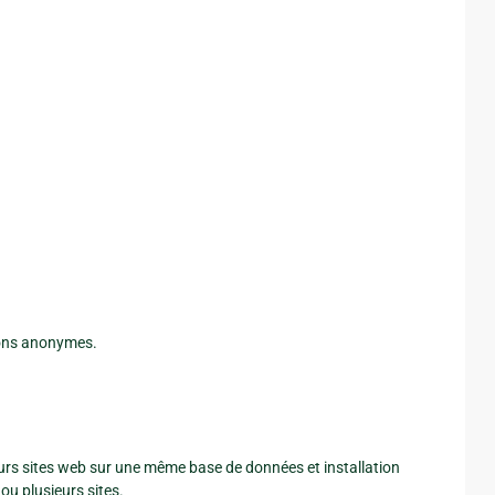
ions anonymes.
eurs sites web sur une même base de données et installation
ou plusieurs sites.