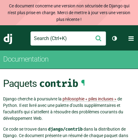
Ce document concerne une version non sécurisée de Django qui
n'est plus prise en charge. Merci de mettre à jour vers une version
plus récente !
Search
M
Envoyer
Django
Changer d
Documentation
Paquets
contrib
¶
Django cherche à poursuivre la
philosophie « piles incluses »
de
Python. Il est livré avec une palette d’outils supplémentaires et
facultatifs qui s’attellent à résoudre des problèmes courants du
développement Web.
Ce code se trouve dans
django/contrib
dans la distribution de
Django. Ce document présente un résumé de chaque paquet dans