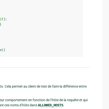
lf
):
)
xt
)
ts. Cela permet au client de test de faire la différence entre
eur comportement en fonction de l’hôte de la requête et qui
clure ces noms d’hôte dans
ALLOWED_HOSTS
.