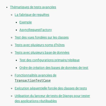
Thématiques de tests avancées
La fabrique de requêtes
Exemple
AsyncRequestFactory
Test des vues fondées sur les classes
Tests avec plusieurs noms d’hôtes
Tests avec plusieurs base de données
Test des configurations primaire/réplique
Ordre de création des bases de données de test
Fonctionnalités avancées de
TransactionTestCase
Exécution séquentielle forcée des classes de tests
Utilisation du lanceur de tests de Django pour tester
des applications réutilisables