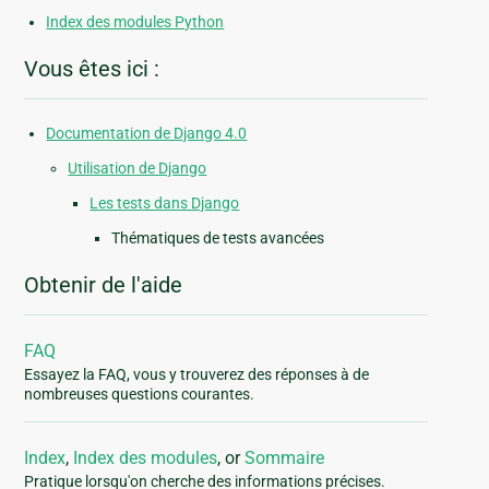
Index des modules Python
Vous êtes ici :
Documentation de Django 4.0
Utilisation de Django
Les tests dans Django
Thématiques de tests avancées
Obtenir de l'aide
FAQ
Essayez la FAQ, vous y trouverez des réponses à de
nombreuses questions courantes.
Index
,
Index des modules
, or
Sommaire
Pratique lorsqu'on cherche des informations précises.