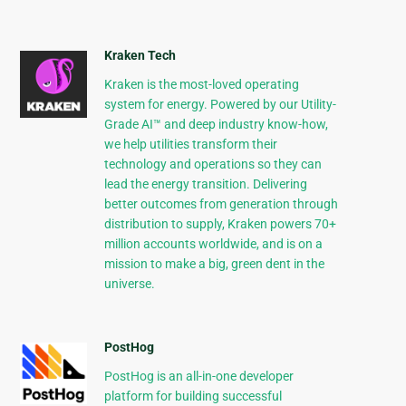
Kraken Tech
Kraken is the most-loved operating
system for energy. Powered by our Utility-
Grade AI™ and deep industry know-how,
we help utilities transform their
technology and operations so they can
lead the energy transition. Delivering
better outcomes from generation through
distribution to supply, Kraken powers 70+
million accounts worldwide, and is on a
mission to make a big, green dent in the
universe.
PostHog
PostHog is an all-in-one developer
platform for building successful