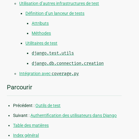
Utilisation d’autres infrastructures de test
Définition d’un lanceur de tests
Attributs
Méthodes
Utilitaires de test
django.test.utils
django.db.connection.creation
Intégration avec
coverage.py
Parcourir
Précédent :
Outils de test
Suivant :
Authentification des utilisateurs dans Django
Table des matières
Index général