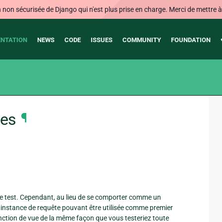
on sécurisée de Django qui n'est plus prise en charge. Merci de mettre à j
NTATION
NEWS
CODE
ISSUES
COMMUNITY
FOUNDATION
ées
¶
de test. Cependant, au lieu de se comporter comme un
 instance de requête pouvant être utilisée comme premier
nction de vue de la même façon que vous testeriez toute