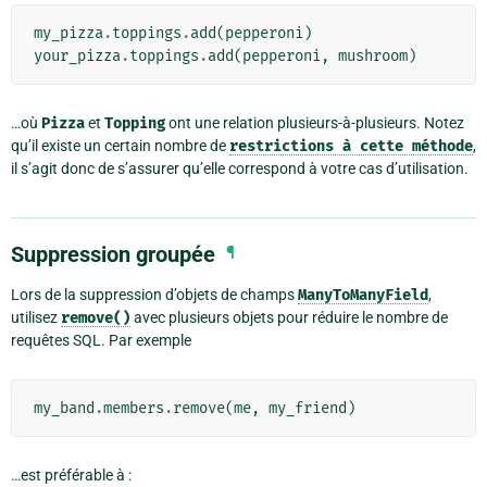
my_pizza
.
toppings
.
add
(
pepperoni
)
your_pizza
.
toppings
.
add
(
pepperoni
,
mushroom
)
…où
Pizza
et
Topping
ont une relation plusieurs-à-plusieurs. Notez
qu’il existe un certain nombre de
restrictions
à
cette
méthode
,
il s’agit donc de s’assurer qu’elle correspond à votre cas d’utilisation.
Suppression groupée
¶
Lors de la suppression d’objets de champs
ManyToManyField
,
utilisez
remove()
avec plusieurs objets pour réduire le nombre de
requêtes SQL. Par exemple
my_band
.
members
.
remove
(
me
,
my_friend
)
…est préférable à :