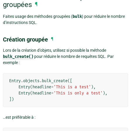
groupées
¶
Faites usage des méthodes groupées (
bulk
) pour réduire le nombre
d’instructions SQL.
Création groupée
¶
Lors de la création d’objets, utilisez si possible la méthode
bulk_create()
pour réduire le nombre de requêtes SQL. Par
exemple :
Entry
.
objects
.
bulk_create
([
Entry
(
headline
=
'This is a test'
),
Entry
(
headline
=
'This is only a test'
),
])
…est préférable à :