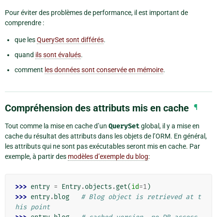
Pour éviter des problèmes de performance, il est important de
comprendre :
que les
QuerySet sont différés
.
quand
ils sont évalués
.
comment
les données sont conservée en mémoire
.
Compréhension des attributs mis en cache
¶
Tout comme la mise en cache d’un
QuerySet
global, il y a mise en
cache du résultat des attributs dans les objets de l’ORM. En général,
les attributs qui ne sont pas exécutables seront mis en cache. Par
exemple, à partir des
modèles d’exemple du blog
:
>>> 
entry
=
Entry
.
objects
.
get
(
id
=
1
)
>>> 
entry
.
blog
# Blog object is retrieved at t
his point