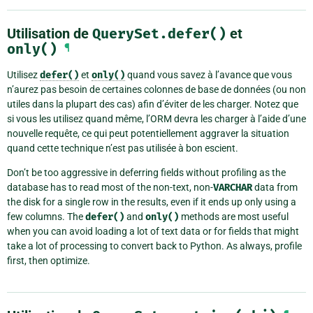
Utilisation de
QuerySet.defer()
et
only()
¶
Utilisez
defer()
et
only()
quand vous savez à l’avance que vous
n’aurez pas besoin de certaines colonnes de base de données (ou non
utiles dans la plupart des cas) afin d’éviter de les charger. Notez que
si vous les utilisez quand même, l’ORM devra les charger à l’aide d’une
nouvelle requête, ce qui peut potentiellement aggraver la situation
quand cette technique n’est pas utilisée à bon escient.
Don’t be too aggressive in deferring fields without profiling as the
database has to read most of the non-text, non-
VARCHAR
data from
the disk for a single row in the results, even if it ends up only using a
few columns. The
defer()
and
only()
methods are most useful
when you can avoid loading a lot of text data or for fields that might
take a lot of processing to convert back to Python. As always, profile
first, then optimize.