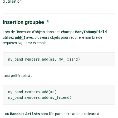
d’utilisation.
Insertion groupée
¶
Lors de l’insertion d’objets dans des champs
ManyToManyField
,
utilisez
add()
avec plusieurs objets pour réduire le nombre de
requêtes SQL. Par exemple
my_band
.
members
.
add
(
me
,
my_friend
)
…est préférable à :
my_band
.
members
.
add
(
me
)
my_band
.
members
.
add
(
my_friend
)
…où
Bands
et
Artists
sont liés par une relation plusieurs-à-