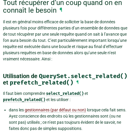
Tout récupérer d’un coup quand on en
connaît le besoin
¶
Il est en général moins efficace de solliciter la base de données
plusieurs fois pour différentes parties d’un ensemble de données que
de tout récupérer par une seule requête quand on sait à l’avance que
l’on aura besoin du tout. C’est particulièrement important lorsqu’une
requête est exécutée dans une boucle et risque au final d’effectuer
plusieurs requêtes en base de données alors qu’une seule n’est
vraiment nécessaire. Ainsi :
Utilisation de
QuerySet.select_related()
et
prefetch_related()
¶
Il faut bien comprendre
select_related()
et
prefetch_related()
et les utiliser :
dans les
gestionnaires (par défaut ou non)
lorsque cela fait sens.
Ayez conscience des endroits où les gestionnaires sont (ou ne
sont pas) utilisés ; ce n’est pas toujours évident de le savoir, ne
faites donc pas de simples suppositions.