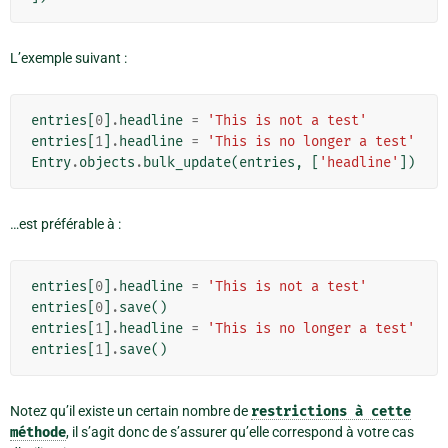
L’exemple suivant :
entries
[
0
]
.
headline
=
'This is not a test'
entries
[
1
]
.
headline
=
'This is no longer a test'
Entry
.
objects
.
bulk_update
(
entries
,
[
'headline'
])
…est préférable à :
entries
[
0
]
.
headline
=
'This is not a test'
entries
[
0
]
.
save
()
entries
[
1
]
.
headline
=
'This is no longer a test'
entries
[
1
]
.
save
()
Notez qu’il existe un certain nombre de
restrictions
à
cette
méthode
, il s’agit donc de s’assurer qu’elle correspond à votre cas