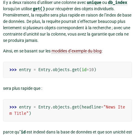
Il y a deux raisons d’utiliser une colonne avec
unique
ou
db_index
lorsqu’on utilise
get()
pour récupérer des objets individuels.
Premièrement, la requête sera plus rapide en raison de l’index de base
de données. De plus, la requête pourrait s’effectuer beaucoup plus
lentement si plusieurs objets correspondent à la recherche ; avec une
contrainte d’unicité sur la colonne, vous avez la garantie que cela ne
se produira jamais.
Ainsi, en se basant sur les
modèles d’exemple du blog
:
>>> 
entry
=
Entry
.
objects
.
get
(
id
=
10
)
sera plus rapide que :
>>> 
entry
=
Entry
.
objects
.
get
(
headline
=
"News Ite
m Title"
)
parce qu”
id
est indexé dans la base de données et que son unicité est