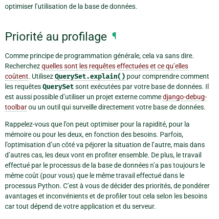
optimiser l’utilisation de la base de données.
Priorité au profilage
¶
Comme principe de programmation générale, cela va sans dire.
Recherchez
quelles sont les requêtes effectuées et ce qu’elles
coûtent
. Utilisez
QuerySet.explain()
pour comprendre comment
les requêtes
QuerySet
sont exécutées par votre base de données. Il
est aussi possible d’utiliser un projet externe comme
django-debug-
toolbar
ou un outil qui surveille directement votre base de données.
Rappelez-vous que l’on peut optimiser pour la rapidité, pour la
mémoire ou pour les deux, en fonction des besoins. Parfois,
l’optimisation d’un côté va péjorer la situation de l’autre, mais dans
d’autres cas, les deux vont en profiter ensemble. De plus, le travail
effectué par le processus de la base de données n’a pas toujours le
même coût (pour vous) que le même travail effectué dans le
processus Python. C’est à vous de décider des priorités, de pondérer
avantages et inconvénients et de profiler tout cela selon les besoins
car tout dépend de votre application et du serveur.