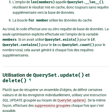
L’emploi de
len(members)
appelle
QuerySet.__len__()
,
réutilisant le résultat mis en cache, donc toujours sans requête
supplémentaire vers la base de données.
La boucle
for
member
utilise les données du cache.
Au total, le code effectue une ou zéro requête de base de données. La
seule optimisation explicite effectuée est l’emploi de la variable
members
. Si on avait utilisé
QuerySet.exists()
pour le
if
,
QuerySet.contains()
pour le
in
ou
QuerySet.count()
pour le
nombre total, cela aurait généré à chaque fois des requêtes
supplémentaires.
Utilisation de
QuerySet.update()
et
delete()
¶
Plutôt que de récupérer un ensemble d’objets, de définir certaines
valeurs et de les enregistrer individuellement, utilisez une instruction
SQL UPDATE groupée au moyen de
QuerySet.update()
. De la même
façon, effectuez des
suppressions groupées
chaque fois que c’est
possible.