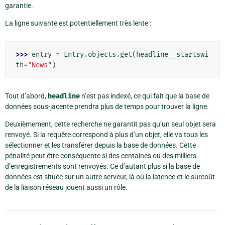
garantie.
La ligne suivante est potentiellement très lente :
>>> 
entry
=
Entry
.
objects
.
get
(
headline__startswi
th
=
"News"
)
Tout d’abord,
headline
n’est pas indexé, ce qui fait que la base de
données sous-jacente prendra plus de temps pour trouver la ligne.
Deuxièmement, cette recherche ne garantit pas qu’un seul objet sera
renvoyé. Si la requête correspond à plus d’un objet, elle va tous les
sélectionner et les transférer depuis la base de données. Cette
pénalité peut être conséquente si des centaines ou des milliers
d’enregistrements sont renvoyés. Ce d’autant plus si la base de
données est située sur un autre serveur, là où la latence et le surcoût
de la liaison réseau jouent aussi un rôle.