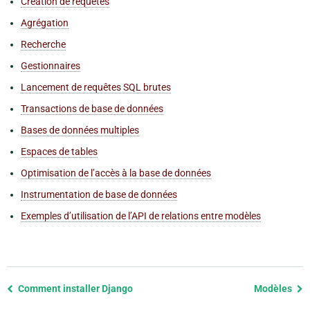
Création de requêtes
Agrégation
Recherche
Gestionnaires
Lancement de requêtes SQL brutes
Transactions de base de données
Bases de données multiples
Espaces de tables
Optimisation de l’accès à la base de données
Instrumentation de base de données
Exemples d’utilisation de l’API de relations entre modèles
Previous
Comment installer Django
Modèles
page