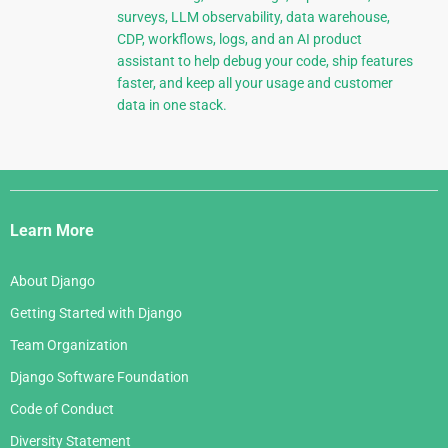
surveys, LLM observability, data warehouse,
CDP, workflows, logs, and an AI product
assistant to help debug your code, ship features
faster, and keep all your usage and customer
data in one stack.
Django
Links
Learn More
About Django
Getting Started with Django
Team Organization
Django Software Foundation
Code of Conduct
Diversity Statement