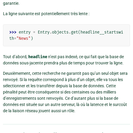
garantie.
La ligne suivante est potentiellement très lente :
>>> 
entry
=
Entry
.
objects
.
get
(
headline__startswi
th
=
"News"
)
Tout d’abord,
headline
n’est pas indexé, ce qui fait que la base de
données sous-jacente prendra plus de temps pour trouver la ligne.
Deuxièmement, cette recherche ne garantit pas qu’un seul objet sera
renvoyé. Si la requête correspond à plus d’un objet, elle va tous les
sélectionner et les transférer depuis la base de données. Cette
pénalité peut être conséquente si des centaines ou des milliers
d’enregistrements sont renvoyés. Ce d’autant plus si la base de
données est située sur un autre serveur, là où la latence et le surcoût
de la liaison réseau jouent aussi un rôle.