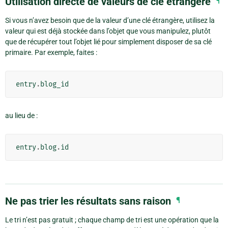
Utilisation directe de valeurs de clé étrangère
¶
Si vous n’avez besoin que de la valeur d’une clé étrangère, utilisez la
valeur qui est déjà stockée dans l’objet que vous manipulez, plutôt
que de récupérer tout l’objet lié pour simplement disposer de sa clé
primaire. Par exemple, faites :
entry
.
blog_id
au lieu de :
entry
.
blog
.
id
Ne pas trier les résultats sans raison
¶
Le tri n’est pas gratuit ; chaque champ de tri est une opération que la