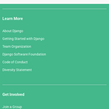
Django
Links
Learn More
About Django
Getting Started with Django
Team Organization
Django Software Foundation
Code of Conduct
Diversity Statement
Get Involved
Join a Group