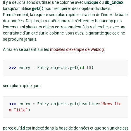
Il y a deux raisons d’utiliser une colonne avec
unique
ou
db_index
lorsqu’on utilise
get()
pour récupérer des objets individuels.
Premièrement, la requête sera plus rapide en raison de l’index de base
de données. De plus, la requête pourrait s’effectuer beaucoup plus
lentement si plusieurs objets correspondent à la recherche ; avec une
contrainte d’unicité sur la colonne, vous avez la garantie que cela ne
se produira jamais.
Ainsi, en se basant sur les
modèles d’exemple de Weblog
:
>>> 
entry
=
Entry
.
objects
.
get
(
id
=
10
)
sera plus rapide que :
>>> 
entry
=
Entry
.
objects
.
get
(
headline
=
"News Ite
m Title"
)
parce qu”
id
est indexé dans la base de données et que son unicité est