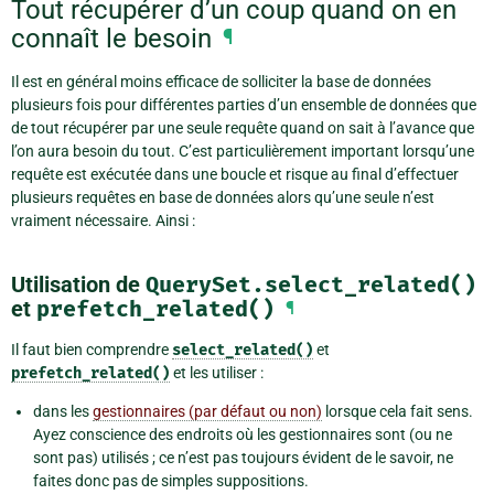
Tout récupérer d’un coup quand on en
connaît le besoin
¶
Il est en général moins efficace de solliciter la base de données
plusieurs fois pour différentes parties d’un ensemble de données que
de tout récupérer par une seule requête quand on sait à l’avance que
l’on aura besoin du tout. C’est particulièrement important lorsqu’une
requête est exécutée dans une boucle et risque au final d’effectuer
plusieurs requêtes en base de données alors qu’une seule n’est
vraiment nécessaire. Ainsi :
Utilisation de
QuerySet.select_related()
et
prefetch_related()
¶
Il faut bien comprendre
select_related()
et
prefetch_related()
et les utiliser :
dans les
gestionnaires (par défaut ou non)
lorsque cela fait sens.
Ayez conscience des endroits où les gestionnaires sont (ou ne
sont pas) utilisés ; ce n’est pas toujours évident de le savoir, ne
faites donc pas de simples suppositions.