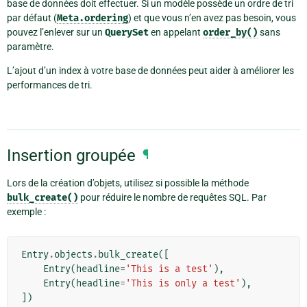
base de données doit effectuer. Si un modèle possède un ordre de tri
par défaut (
Meta.ordering
) et que vous n’en avez pas besoin, vous
pouvez l’enlever sur un
QuerySet
en appelant
order_by()
sans
paramètre.
L’ajout d’un index à votre base de données peut aider à améliorer les
performances de tri.
Insertion groupée
¶
Lors de la création d’objets, utilisez si possible la méthode
bulk_create()
pour réduire le nombre de requêtes SQL. Par
exemple :
Entry
.
objects
.
bulk_create
([
Entry
(
headline
=
'This is a test'
),
Entry
(
headline
=
'This is only a test'
),
])