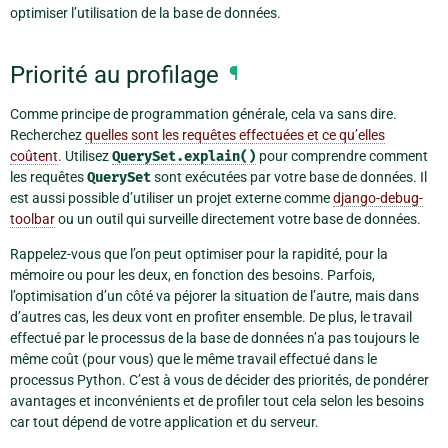
optimiser l’utilisation de la base de données.
Priorité au profilage
¶
Comme principe de programmation générale, cela va sans dire.
Recherchez
quelles sont les requêtes effectuées et ce qu’elles
coûtent
. Utilisez
QuerySet.explain()
pour comprendre comment
les requêtes
QuerySet
sont exécutées par votre base de données. Il
est aussi possible d’utiliser un projet externe comme
django-debug-
toolbar
ou un outil qui surveille directement votre base de données.
Rappelez-vous que l’on peut optimiser pour la rapidité, pour la
mémoire ou pour les deux, en fonction des besoins. Parfois,
l’optimisation d’un côté va péjorer la situation de l’autre, mais dans
d’autres cas, les deux vont en profiter ensemble. De plus, le travail
effectué par le processus de la base de données n’a pas toujours le
même coût (pour vous) que le même travail effectué dans le
processus Python. C’est à vous de décider des priorités, de pondérer
avantages et inconvénients et de profiler tout cela selon les besoins
car tout dépend de votre application et du serveur.