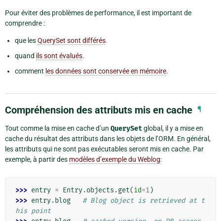
Pour éviter des problèmes de performance, il est important de
comprendre :
que les
QuerySet sont différés
.
quand
ils sont évalués
.
comment
les données sont conservée en mémoire
.
Compréhension des attributs mis en cache
¶
Tout comme la mise en cache d’un
QuerySet
global, il y a mise en
cache du résultat des attributs dans les objets de l’ORM. En général,
les attributs qui ne sont pas exécutables seront mis en cache. Par
exemple, à partir des
modèles d’exemple du Weblog
:
>>> 
entry
=
Entry
.
objects
.
get
(
id
=
1
)
>>> 
entry
.
blog
# Blog object is retrieved at t
his point