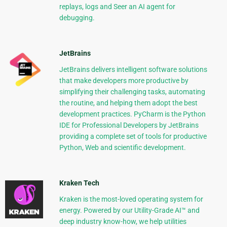
replays, logs and Seer an AI agent for
debugging.
JetBrains
JetBrains delivers intelligent software solutions
that make developers more productive by
simplifying their challenging tasks, automating
the routine, and helping them adopt the best
development practices. PyCharm is the Python
IDE for Professional Developers by JetBrains
providing a complete set of tools for productive
Python, Web and scientific development.
Kraken Tech
Kraken is the most-loved operating system for
energy. Powered by our Utility-Grade AI™ and
deep industry know-how, we help utilities