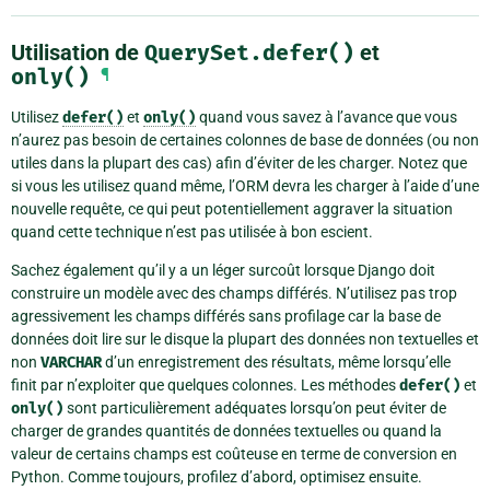
Utilisation de
QuerySet.defer()
et
only()
¶
Utilisez
defer()
et
only()
quand vous savez à l’avance que vous
n’aurez pas besoin de certaines colonnes de base de données (ou non
utiles dans la plupart des cas) afin d’éviter de les charger. Notez que
si vous les utilisez quand même, l’ORM devra les charger à l’aide d’une
nouvelle requête, ce qui peut potentiellement aggraver la situation
quand cette technique n’est pas utilisée à bon escient.
Sachez également qu’il y a un léger surcoût lorsque Django doit
construire un modèle avec des champs différés. N’utilisez pas trop
agressivement les champs différés sans profilage car la base de
données doit lire sur le disque la plupart des données non textuelles et
non
VARCHAR
d’un enregistrement des résultats, même lorsqu’elle
finit par n’exploiter que quelques colonnes. Les méthodes
defer()
et
only()
sont particulièrement adéquates lorsqu’on peut éviter de
charger de grandes quantités de données textuelles ou quand la
valeur de certains champs est coûteuse en terme de conversion en
Python. Comme toujours, profilez d’abord, optimisez ensuite.