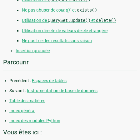
Ne pas abuser de
count()`
et
exists()
Utilisation de
QuerySet.update()
et
delete()
Utilisation directe de valeurs de clé étrangère
Ne pas trier les résultats sans raison
Insertion groupée
Parcourir
Précédent :
Espaces de tables
Suivant :
Instrumentation de base de données
Table des matières
Index général
Index des modules Python
Vous êtes ici :