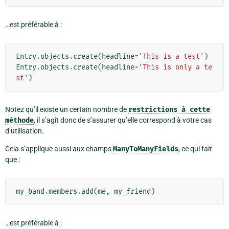
…est préférable à :
Entry
.
objects
.
create
(
headline
=
'This is a test'
)
Entry
.
objects
.
create
(
headline
=
'This is only a te
st'
)
Notez qu’il existe un certain nombre de
restrictions
à
cette
méthode
, il s’agit donc de s’assurer qu’elle correspond à votre cas
d’utilisation.
Cela s’applique aussi aux champs
ManyToManyFields
, ce qui fait
que :
my_band
.
members
.
add
(
me
,
my_friend
)
…est préférable à :