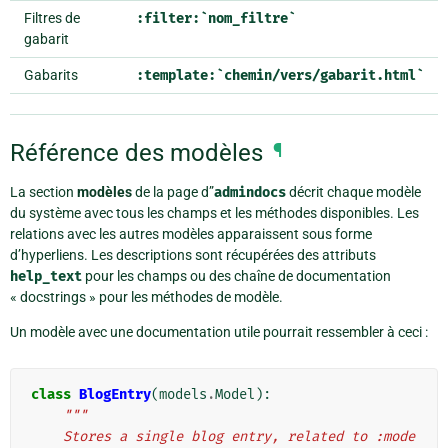
Filtres de
:filter:`nom_filtre`
gabarit
Gabarits
:template:`chemin/vers/gabarit.html`
Référence des modèles
¶
La section
modèles
de la page d”
admindocs
décrit chaque modèle
du système avec tous les champs et les méthodes disponibles. Les
relations avec les autres modèles apparaissent sous forme
d’hyperliens. Les descriptions sont récupérées des attributs
help_text
pour les champs ou des chaîne de documentation
« docstrings » pour les méthodes de modèle.
Un modèle avec une documentation utile pourrait ressembler à ceci :
class
BlogEntry
(
models
.
Model
):
"""
    Stores a single blog entry, related to :mode