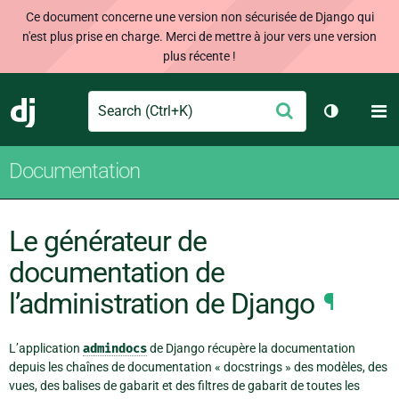
Ce document concerne une version non sécurisée de Django qui
n'est plus prise en charge. Merci de mettre à jour vers une version
plus récente !
Search
M
Envoyer
Django
Changer d
Documentation
Le générateur de
documentation de
l’administration de Django
¶
L’application
admindocs
de Django récupère la documentation
depuis les chaînes de documentation « docstrings » des modèles, des
vues, des balises de gabarit et des filtres de gabarit de toutes les