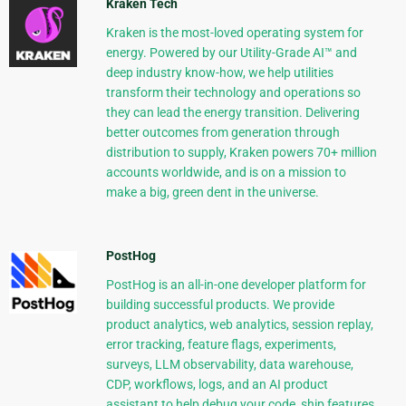
Kraken Tech
Kraken is the most-loved operating system for
energy. Powered by our Utility-Grade AI™ and
deep industry know-how, we help utilities
transform their technology and operations so
they can lead the energy transition. Delivering
better outcomes from generation through
distribution to supply, Kraken powers 70+ million
accounts worldwide, and is on a mission to
make a big, green dent in the universe.
PostHog
PostHog is an all-in-one developer platform for
building successful products. We provide
product analytics, web analytics, session replay,
error tracking, feature flags, experiments,
surveys, LLM observability, data warehouse,
CDP, workflows, logs, and an AI product
assistant to help debug your code, ship features