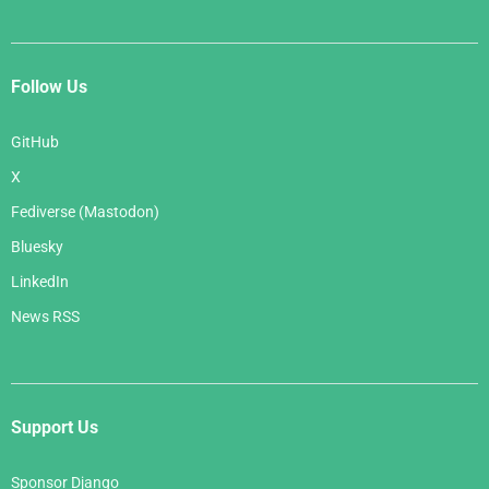
Follow Us
GitHub
X
Fediverse (Mastodon)
Bluesky
LinkedIn
News RSS
Support Us
Sponsor Django