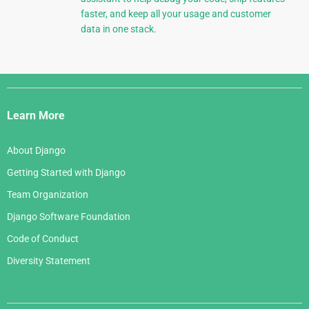
faster, and keep all your usage and customer
data in one stack.
Django
Links
Learn More
About Django
Getting Started with Django
Team Organization
Django Software Foundation
Code of Conduct
Diversity Statement