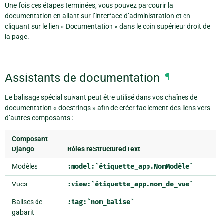
Une fois ces étapes terminées, vous pouvez parcourir la
documentation en allant sur l’interface d’administration et en
cliquant sur le lien « Documentation » dans le coin supérieur droit de
la page.
Assistants de documentation
¶
Le balisage spécial suivant peut être utilisé dans vos chaînes de
documentation « docstrings » afin de créer facilement des liens vers
d’autres composants :
Composant
Django
Rôles reStructuredText
Modèles
:model:`étiquette_app.NomModèle`
Vues
:view:`étiquette_app.nom_de_vue`
Balises de
:tag:`nom_balise`
gabarit