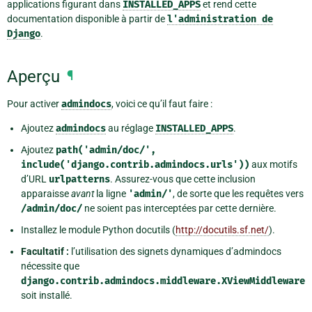
applications figurant dans
INSTALLED_APPS
et rend cette
documentation disponible à partir de
l'administration
de
Django
.
Aperçu
¶
Pour activer
admindocs
, voici ce qu’il faut faire :
Ajoutez
admindocs
au réglage
INSTALLED_APPS
.
Ajoutez
path('admin/doc/',
include('django.contrib.admindocs.urls'))
aux motifs
d’URL
urlpatterns
. Assurez-vous que cette inclusion
apparaisse
avant
la ligne
'admin/'
, de sorte que les requêtes vers
/admin/doc/
ne soient pas interceptées par cette dernière.
Installez le module Python docutils (
http://docutils.sf.net/
).
Facultatif :
l’utilisation des signets dynamiques d’admindocs
nécessite que
django.contrib.admindocs.middleware.XViewMiddleware
soit installé.