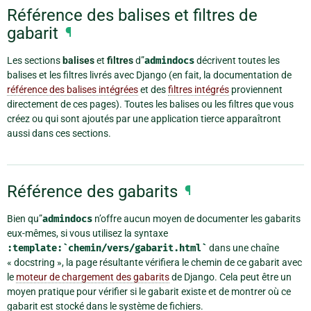
Référence des balises et filtres de
gabarit
¶
Les sections
balises
et
filtres
d”
admindocs
décrivent toutes les
balises et les filtres livrés avec Django (en fait, la documentation de
référence des balises intégrées
et des
filtres intégrés
proviennent
directement de ces pages). Toutes les balises ou les filtres que vous
créez ou qui sont ajoutés par une application tierce apparaîtront
aussi dans ces sections.
Référence des gabarits
¶
Bien qu”
admindocs
n’offre aucun moyen de documenter les gabarits
eux-mêmes, si vous utilisez la syntaxe
:template:`chemin/vers/gabarit.html`
dans une chaîne
« docstring », la page résultante vérifiera le chemin de ce gabarit avec
le
moteur de chargement des gabarits
de Django. Cela peut être un
moyen pratique pour vérifier si le gabarit existe et de montrer où ce
gabarit est stocké dans le système de fichiers.