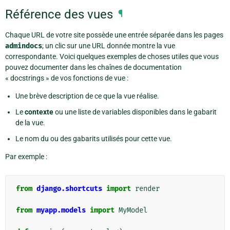
Référence des vues
¶
Chaque URL de votre site possède une entrée séparée dans les pages
admindocs
; un clic sur une URL donnée montre la vue
correspondante. Voici quelques exemples de choses utiles que vous
pouvez documenter dans les chaînes de documentation
« docstrings » de vos fonctions de vue :
Une brève description de ce que la vue réalise.
Le
contexte
ou une liste de variables disponibles dans le gabarit
de la vue.
Le nom du ou des gabarits utilisés pour cette vue.
Par exemple :
from
django.shortcuts
import
render
from
myapp.models
import
MyModel