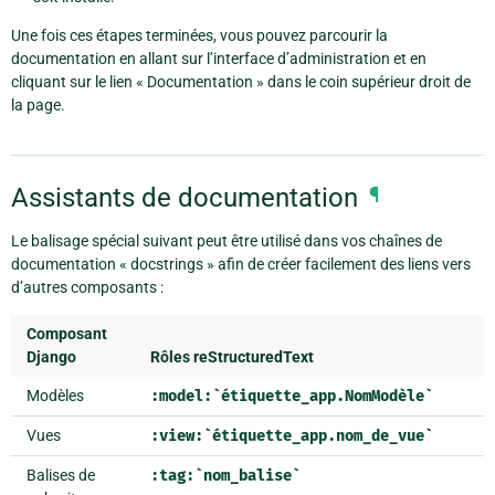
Une fois ces étapes terminées, vous pouvez parcourir la
documentation en allant sur l’interface d’administration et en
cliquant sur le lien « Documentation » dans le coin supérieur droit de
la page.
Assistants de documentation
¶
Le balisage spécial suivant peut être utilisé dans vos chaînes de
documentation « docstrings » afin de créer facilement des liens vers
d’autres composants :
Composant
Django
Rôles reStructuredText
Modèles
:model:`étiquette_app.NomModèle`
Vues
:view:`étiquette_app.nom_de_vue`
Balises de
:tag:`nom_balise`