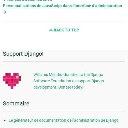
page
Personnalisations de JavaScript dans l’interface d’administration
and
next
page
BACK TO TOP
Support Django!
Informations
supplémentaires
Williams Méndez donated to the Django
Software Foundation to support Django
development. Donate today!
Sommaire
Le générateur de documentation de l’administration de Django