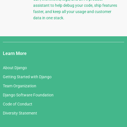
assistant to help debug your code, ship features
faster, and keep all your usage and customer
data in one stack.
Django
Links
Learn More
About Django
Getting Started with Django
Team Organization
Django Software Foundation
Code of Conduct
Diversity Statement