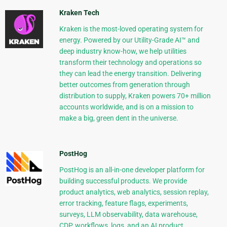
Kraken Tech
Kraken is the most-loved operating system for
energy. Powered by our Utility-Grade AI™ and
deep industry know-how, we help utilities
transform their technology and operations so
they can lead the energy transition. Delivering
better outcomes from generation through
distribution to supply, Kraken powers 70+ million
accounts worldwide, and is on a mission to
make a big, green dent in the universe.
PostHog
PostHog is an all-in-one developer platform for
building successful products. We provide
product analytics, web analytics, session replay,
error tracking, feature flags, experiments,
surveys, LLM observability, data warehouse,
CDP, workflows, logs, and an AI product