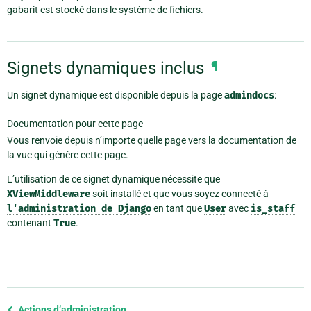
gabarit est stocké dans le système de fichiers.
Signets dynamiques inclus
¶
Un signet dynamique est disponible depuis la page
admindocs
:
Documentation pour cette page
Vous renvoie depuis n’importe quelle page vers la documentation de
la vue qui génère cette page.
L’utilisation de ce signet dynamique nécessite que
XViewMiddleware
soit installé et que vous soyez connecté à
l'administration
de
Django
en tant que
User
avec
is_staff
contenant
True
.
Previous
Actions d’administration