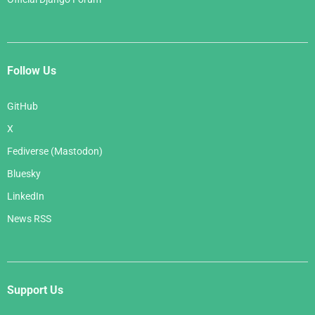
Follow Us
GitHub
X
Fediverse (Mastodon)
Bluesky
LinkedIn
News RSS
Support Us