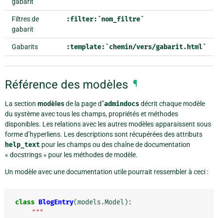
gabarit
Filtres de
:filter:`nom_filtre`
gabarit
Gabarits
:template:`chemin/vers/gabarit.html`
Référence des modèles
¶
La section
modèles
de la page d”
admindocs
décrit chaque modèle
du système avec tous les champs, propriétés et méthodes
disponibles. Les relations avec les autres modèles apparaissent sous
forme d’hyperliens. Les descriptions sont récupérées des attributs
help_text
pour les champs ou des chaîne de documentation
« docstrings » pour les méthodes de modèle.
Un modèle avec une documentation utile pourrait ressembler à ceci :
class
BlogEntry
(
models
.
Model
):
"""