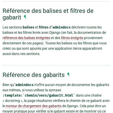
Référence des balises et filtres de
gabarit
¶
Les sections
balises
et
filtres
d”
admindocs
décrivent toutes les
balises et les filtres livrés avec Django (en fait, la documentation de
référence des balises intégrées
et des
filtres intégrés
proviennent
directement de ces pages). Toutes les balises ou les filtres que vous
créez ou qui sont ajoutés par une application tierce apparaîtront
aussi dans ces sections.
Référence des gabarits
¶
Bien qu”
admindocs
n’offre aucun moyen de documenter les gabarits
eux-mêmes, si vous utilisez la syntaxe
:template:`chemin/vers/gabarit.html`
dans une chaîne
« docstring », la page résultante vérifiera le chemin de ce gabarit avec
le
moteur de chargement des gabarits
de Django. Cela peut être un
moyen pratique pour vérifier si le gabarit existe et de montrer où ce