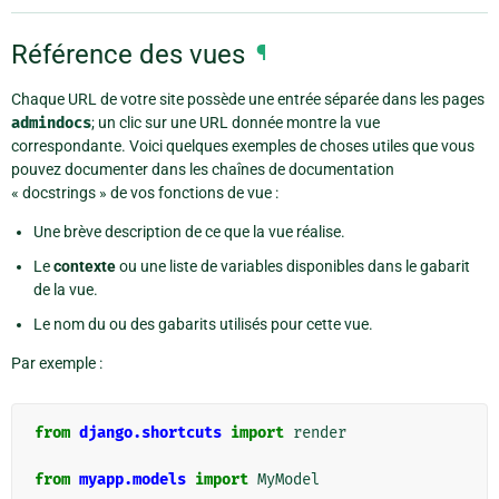
Référence des vues
¶
Chaque URL de votre site possède une entrée séparée dans les pages
admindocs
; un clic sur une URL donnée montre la vue
correspondante. Voici quelques exemples de choses utiles que vous
pouvez documenter dans les chaînes de documentation
« docstrings » de vos fonctions de vue :
Une brève description de ce que la vue réalise.
Le
contexte
ou une liste de variables disponibles dans le gabarit
de la vue.
Le nom du ou des gabarits utilisés pour cette vue.
Par exemple :
from
django.shortcuts
import
render
from
myapp.models
import
MyModel