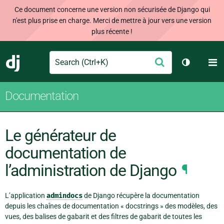
Ce document concerne une version non sécurisée de Django qui
n'est plus prise en charge. Merci de mettre à jour vers une version
plus récente !
Search
M
Envoyer
Django
Changer d
Documentation
Le générateur de
documentation de
l’administration de Django
¶
L’application
admindocs
de Django récupère la documentation
depuis les chaînes de documentation « docstrings » des modèles, des
vues, des balises de gabarit et des filtres de gabarit de toutes les