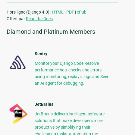
Hors ligne (Django 4.0) :
HTML
|
PDF
|
ePub
Offert par
Read the Docs
.
Diamond and Platinum Members
Sentry
Monitor your Django Code Resolve
performance bottlenecks and errors
using monitoring, replays, logs and Seer
an AI agent for debugging.
JetBrains
JetBrains delivers intelligent software
solutions that make developers more
productive by simplifying their
challenging tasks, automating the