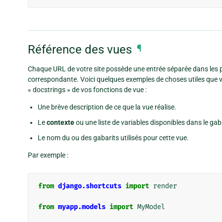
Référence des vues
¶
Chaque URL de votre site possède une entrée séparée dans les
correspondante. Voici quelques exemples de choses utiles que
« docstrings » de vos fonctions de vue :
Une brève description de ce que la vue réalise.
Le
contexte
ou une liste de variables disponibles dans le gaba
Le nom du ou des gabarits utilisés pour cette vue.
Par exemple :
from
django.shortcuts
import
render
from
myapp.models
import
MyModel