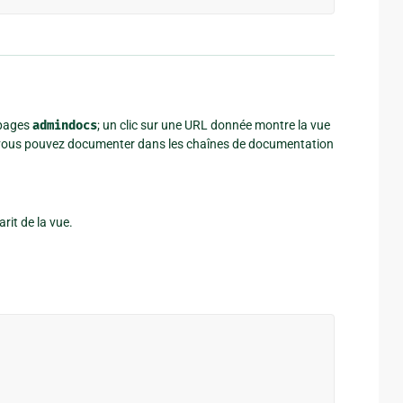
 pages
admindocs
; un clic sur une URL donnée montre la vue
 vous pouvez documenter dans les chaînes de documentation
rit de la vue.