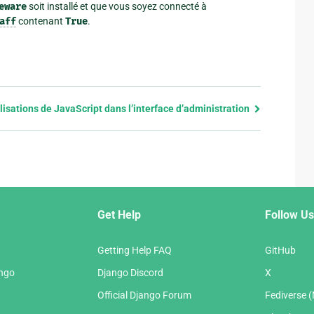
eware
soit installé et que vous soyez connecté à
aff
contenant
True
.
isations de JavaScript dans l’interface d’administration
Get Help
Follow Us
Getting Help FAQ
GitHub
ango
Django Discord
X
Official Django Forum
Fediverse 