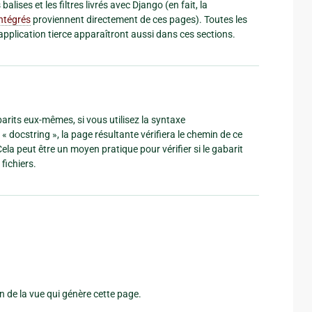
balises et les filtres livrés avec Django (en fait, la
intégrés
proviennent directement de ces pages). Toutes les
 application tierce apparaîtront aussi dans ces sections.
rits eux-mêmes, si vous utilisez la syntaxe
 docstring », la page résultante vérifiera le chemin de ce
ela peut être un moyen pratique pour vérifier si le gabarit
fichiers.
 de la vue qui génère cette page.