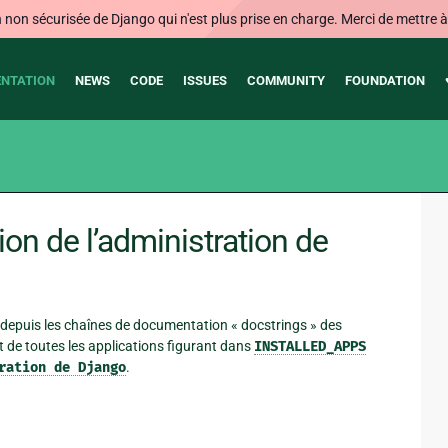
on sécurisée de Django qui n'est plus prise en charge. Merci de mettre à j
NTATION
NEWS
CODE
ISSUES
COMMUNITY
FOUNDATION
on de l’administration de
depuis les chaînes de documentation « docstrings » des
it de toutes les applications figurant dans
INSTALLED_APPS
ration
de
Django
.