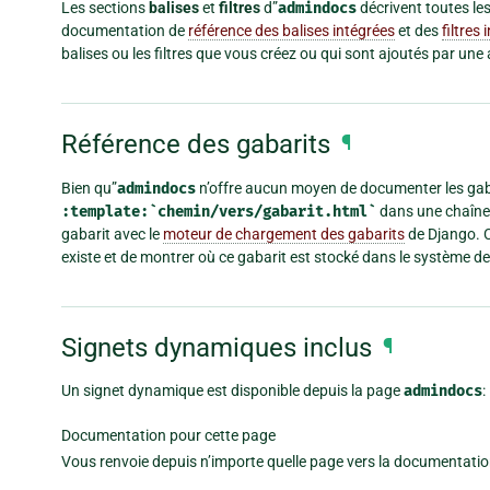
Les sections
balises
et
filtres
d”
admindocs
décrivent toutes les 
documentation de
référence des balises intégrées
et des
filtres 
balises ou les filtres que vous créez ou qui sont ajoutés par une
Référence des gabarits
¶
Bien qu”
admindocs
n’offre aucun moyen de documenter les gaba
:template:`chemin/vers/gabarit.html`
dans une chaîne «
gabarit avec le
moteur de chargement des gabarits
de Django. C
existe et de montrer où ce gabarit est stocké dans le système de 
Signets dynamiques inclus
¶
Un signet dynamique est disponible depuis la page
admindocs
:
Documentation pour cette page
Vous renvoie depuis n’importe quelle page vers la documentation