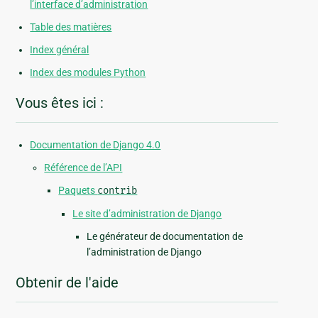
l’interface d’administration
Table des matières
Index général
Index des modules Python
Vous êtes ici :
Documentation de Django 4.0
Référence de l’API
Paquets
contrib
Le site d’administration de Django
Le générateur de documentation de
l’administration de Django
Obtenir de l'aide