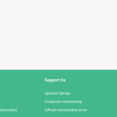
Support Us
Sponsor Django
Corporate membership
(Mastodon)
Official merchandise store