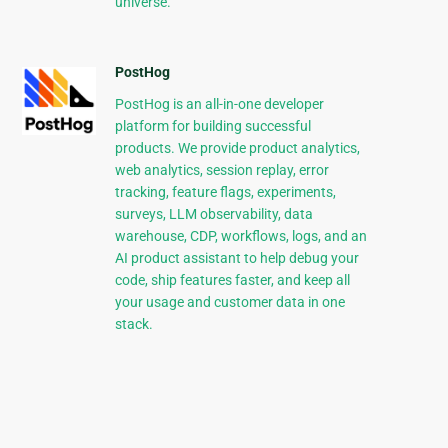
universe.
PostHog
PostHog is an all-in-one developer
platform for building successful
products. We provide product analytics,
web analytics, session replay, error
tracking, feature flags, experiments,
surveys, LLM observability, data
warehouse, CDP, workflows, logs, and an
AI product assistant to help debug your
code, ship features faster, and keep all
your usage and customer data in one
stack.