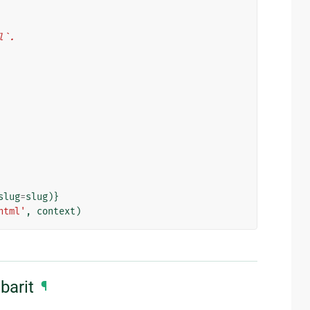
l`.
slug
=
slug
)}
html'
,
context
)
barit
¶