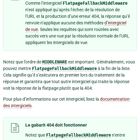
Comme l’intergiciel
FlatpageFallbackMiddleware
n’est appliqué qu’après l’échec de la résolution de
l’URL et la production d’une erreur 404, la réponse qu’il
renvoie n’applique aucune des méthodes
d’intergiciel
de vue
. Seules les requêtes qui sont routées avec
succès vers une vue par la résolution normale de l’URL
appliquent les intergiciels de vue.
Notez que l’ordre de
MIDDLEWARE
est important. Généralement, vous
pouvez mettre
FlatpageFallbackMiddleware
à la fin de la liste.
Cela signifie qu’il s’exécutera en premier lors du traitement de la
réponse et garantira que tout autre intergiciel qui traite la réponse
voit la réponse de la flatpage plutôt que la 404.
Pour plus d’informations sur cet intergiciel, lisez la
documentation
des intergiciels
.
Le gabarit 404 doit fonctionner
Notez que
FlatpageFallbackMiddleware
n’entre