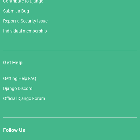
Contribute to Django
Submit a Bug
Report a Security Issue
Individual membership
Get Help
Getting Help FAQ
Django Discord
Official Django Forum
Follow Us