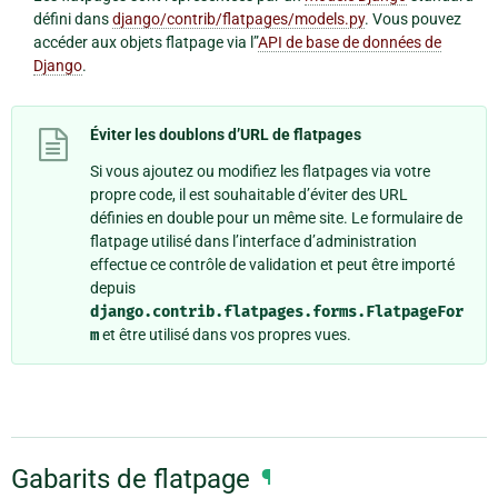
défini dans
django/contrib/flatpages/models.py
. Vous pouvez
accéder aux objets flatpage via l”
API de base de données de
Django
.
Éviter les doublons d’URL de flatpages
Si vous ajoutez ou modifiez les flatpages via votre
propre code, il est souhaitable d’éviter des URL
définies en double pour un même site. Le formulaire de
flatpage utilisé dans l’interface d’administration
effectue ce contrôle de validation et peut être importé
depuis
django.contrib.flatpages.forms.FlatpageFor
m
et être utilisé dans vos propres vues.
Gabarits de flatpage
¶