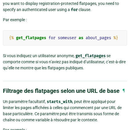
you want to display registration-protected flatpages, you need to
specify an authenticated user using a
for
clause.
Par exemple :
{%
get_flatpages
for
someuser
as
about_pages
%}
Si vous indiquez un utilisateur anonyme,
get_flatpages
se
comporte comme si vous n’aviez pas indiqué d’utilisateur, c’est-à-dire
qu’elle ne montre que les flatpages publiques.
Filtrage des flatpages selon une URL de base
¶
Un paramètre facultatif,
starts_with
, peut être appliqué pour
limiter les pages affichées à celles qui commencent par une URL de
base particulière. Ce paramètre peut être transmis sous forme de
chaîne ou comme variable à résoudre par le contexte.