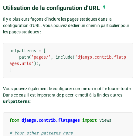
Utilisation de la configuration d’URL
¶
Il y a plusieurs façons d’inclure les pages statiques dans la
configuration d’URL. Vous pouvez dédier un chemin particulier pour
les pages statiques :
urlpatterns
=
[
path
(
'pages/'
,
include
(
'django.contrib.flatp
ages.urls'
)),
]
Vous pouvez également le configurer comme un motif « fourre-tout ».
Dans ce cas, il est important de placer le motif à la fin des autres
urlpatterns
:
from
django.contrib.flatpages
import
views
# Your other patterns here