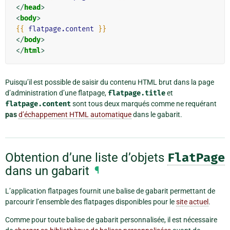
</
head
>
<
body
>
{{
flatpage.content
}}
</
body
>
</
html
>
Puisqu’il est possible de saisir du contenu HTML brut dans la page
d’administration d’une flatpage,
flatpage.title
et
flatpage.content
sont tous deux marqués comme ne requérant
pas
d’échappement HTML automatique
dans le gabarit.
Obtention d’une liste d’objets
FlatPage
dans un gabarit
¶
L’application flatpages fournit une balise de gabarit permettant de
parcourir l’ensemble des flatpages disponibles pour le
site actuel
.
Comme pour toute balise de gabarit personnalisée, il est nécessaire