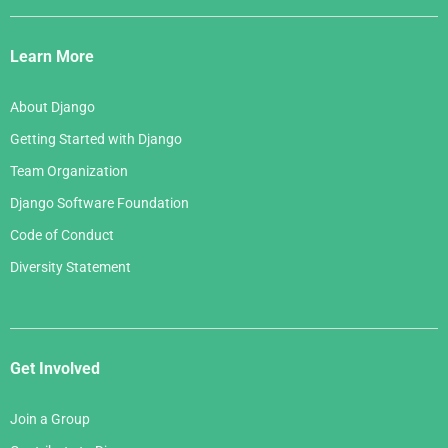
Django
Links
Learn More
About Django
Getting Started with Django
Team Organization
Django Software Foundation
Code of Conduct
Diversity Statement
Get Involved
Join a Group