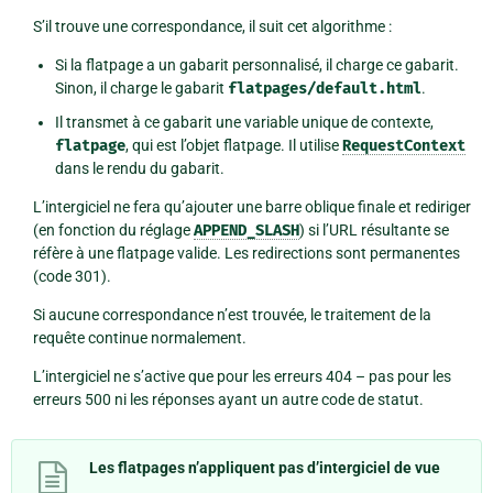
S’il trouve une correspondance, il suit cet algorithme :
Si la flatpage a un gabarit personnalisé, il charge ce gabarit.
Sinon, il charge le gabarit
flatpages/default.html
.
Il transmet à ce gabarit une variable unique de contexte,
flatpage
, qui est l’objet flatpage. Il utilise
RequestContext
dans le rendu du gabarit.
L’intergiciel ne fera qu’ajouter une barre oblique finale et rediriger
(en fonction du réglage
APPEND_SLASH
) si l’URL résultante se
réfère à une flatpage valide. Les redirections sont permanentes
(code 301).
Si aucune correspondance n’est trouvée, le traitement de la
requête continue normalement.
L’intergiciel ne s’active que pour les erreurs 404 – pas pour les
erreurs 500 ni les réponses ayant un autre code de statut.
Les flatpages n’appliquent pas d’intergiciel de vue