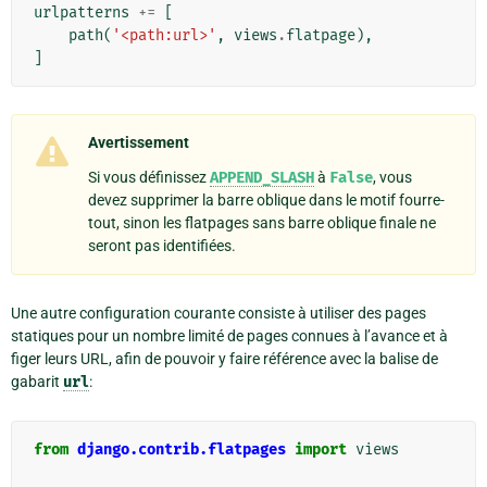
urlpatterns
+=
[
path
(
'<path:url>'
,
views
.
flatpage
),
]
Avertissement
Si vous définissez
APPEND_SLASH
à
False
, vous
devez supprimer la barre oblique dans le motif fourre-
tout, sinon les flatpages sans barre oblique finale ne
seront pas identifiées.
Une autre configuration courante consiste à utiliser des pages
statiques pour un nombre limité de pages connues à l’avance et à
figer leurs URL, afin de pouvoir y faire référence avec la balise de
gabarit
url
:
from
django.contrib.flatpages
import
views