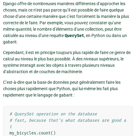
Django offre de nombreuses manières différentes d’approcher les
choses, mais ce n’est pas parce qu’il est possible de faire quelque
chose d’une certaine manière que c’est forcément la manière la plus
correcte de le faire. Par exemple, vous pouvez constater qu’une
même quantité, le nombre d’éléments d’une collection, peut être
calculée au niveau d’une requête
QuerySet
, en Python ou dans un
gabarit.
Cependant, il est en principe toujours plus rapide de faire ce genre de
calcul au niveau le plus bas possible. À des niveaux supérieurs, le
système interagit avec les objets à travers plusieurs niveaux
d’abstraction et de couches de machinerie.
C’est-à-dire que la base de données peut généralement faire les
choses plus rapidement que Python, qui lui-même les fait plus
rapidement que le langage de gabarit :
# QuerySet operation on the database
# fast, because that's what databases are good a
t
my_bicycles
.
count
()