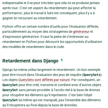
indispensable et il se peut très bien que cela ne se produise jamais
après tout. C’est cet aspect du retardement qui peut affecter la
performance ; plus le travail à faire est conséquent, plus il y a à
gagner en recourant au retardement.
Python offre un certain nombre d’outils pour l’évaluation différée,
particulièrement au moyen des stratagèmes de
générateur
et
d’
expression génératrice
. Il vaut la peine de s’intéresser au
retardement en Python pour découvrir les opportunités d’utilisation
des modèles de retardement dans le code.
Retardement dans Django
¶
Django lui-même utilise largement le retardement. Un bon exemple
peut être trouvé dans l’évaluation des jeux de requête (
QuerySets
).
Les objets
QuerySets sont différés par nature
. Par conséquent, un
QuerySet
peut être créé, transmis et combiné avec d’autres objets
QuerySet
sans jamais procéder à l’accès réel à la base de donnes
pour récupérer les éléments qu’il représente. C’est bien l’objet
QuerySet
lui-même qui est manipulé, pas l’ensemble des éléments
qu’il récupérera au final depuis la base de données.