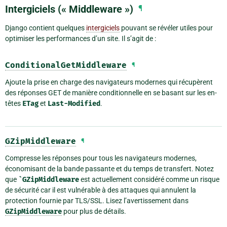
Intergiciels (« Middleware »)
¶
Django contient quelques
intergiciels
pouvant se révéler utiles pour
optimiser les performances d’un site. Il s’agit de :
ConditionalGetMiddleware
¶
Ajoute la prise en charge des navigateurs modernes qui récupèrent
des réponses GET de manière conditionnelle en se basant sur les en-
têtes
ETag
et
Last-Modified
.
GZipMiddleware
¶
Compresse les réponses pour tous les navigateurs modernes,
économisant de la bande passante et du temps de transfert. Notez
que
`GZipMiddleware
est actuellement considéré comme un risque
de sécurité car il est vulnérable à des attaques qui annulent la
protection fournie par TLS/SSL. Lisez l’avertissement dans
GZipMiddleware
pour plus de détails.