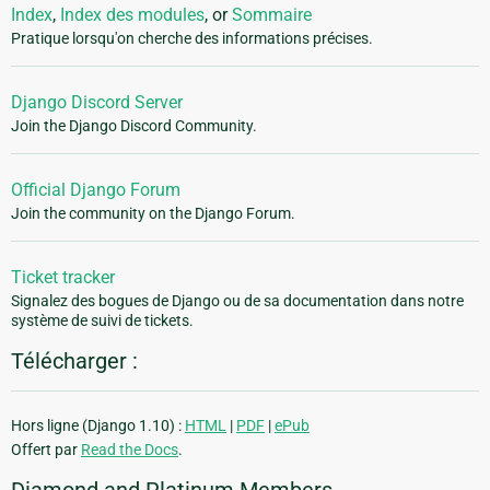
Index
,
Index des modules
, or
Sommaire
Pratique lorsqu'on cherche des informations précises.
Django Discord Server
Join the Django Discord Community.
Official Django Forum
Join the community on the Django Forum.
Ticket tracker
Signalez des bogues de Django ou de sa documentation dans notre
système de suivi de tickets.
Télécharger :
Hors ligne (Django 1.10) :
HTML
|
PDF
|
ePub
Offert par
Read the Docs
.
Diamond and Platinum Members