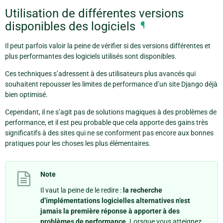
Utilisation de différentes versions
disponibles des logiciels
¶
Il peut parfois valoir la peine de vérifier si des versions différentes et
plus performantes des logiciels utilisés sont disponibles.
Ces techniques s’adressent à des utilisateurs plus avancés qui
souhaitent repousser les limites de performance d’un site Django déjà
bien optimisé.
Cependant, il ne s’agit pas de solutions magiques à des problèmes de
performance, et il est peu probable que cela apporte des gains très
significatifs à des sites qui ne se conforment pas encore aux bonnes
pratiques pour les choses les plus élémentaires.
Note
Il vaut la peine de le redire :
la recherche
d’implémentations logicielles alternatives n’est
jamais la première réponse à apporter à des
problèmes de performance
. Lorsque vous atteignez