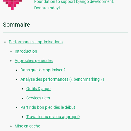
Foundation to support Django development.
Donate today!
Sommaire
Performance et optimisations
Introduction
Approches générales
Dans quel
but
optimiser ?
Analyse des performances (« benchmarking »)
Outils Django
Services tiers
Partir du bon pied dès le début
Travailler au niveau approprié
Mise en cache