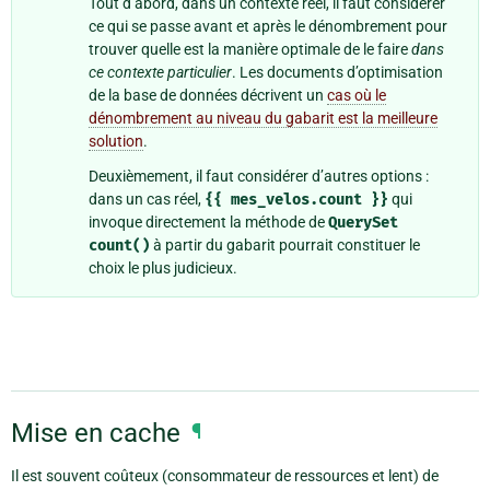
Tout d’abord, dans un contexte réel, il faut considérer
ce qui se passe avant et après le dénombrement pour
trouver quelle est la manière optimale de le faire
dans
ce contexte particulier
. Les documents d’optimisation
de la base de données décrivent un
cas où le
dénombrement au niveau du gabarit est la meilleure
solution
.
Deuxièmement, il faut considérer d’autres options :
dans un cas réel,
{{
mes_velos.count
}}
qui
invoque directement la méthode de
QuerySet
count()
à partir du gabarit pourrait constituer le
choix le plus judicieux.
Mise en cache
¶
Il est souvent coûteux (consommateur de ressources et lent) de