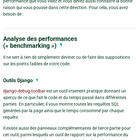
performance que vous visez et vous devez aussi connaître la bonne
raison qui vous pousse dans cette direction. Pour cela, vous avez
besoin de :
Analyse des performances
(« benchmarking »)
¶
Il ne sert à rien de simplement deviner ou de faire des suppositions
sur les points faibles de votre code.
Outils Django
¶
django-debug-toolbar
est un outil vraiment pratique donnant un
aperçu de ce que fait le code et du temps passé dans différentes
parties. En particulier, il vous montre toutes les requêtes SQL
générées par la page ainsi que le temps consommé par chaque
requête.
Il existe aussi des panneaux complémentaires de tierce partie pour
cet outil, parmi lesquels un outil de rapport sur la performance du