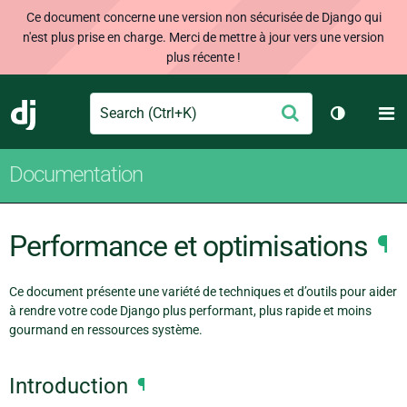
Ce document concerne une version non sécurisée de Django qui
n'est plus prise en charge. Merci de mettre à jour vers une version
plus récente !
Search
M
Envoyer
Django
Changer d
Documentation
Performance et optimisations
¶
Ce document présente une variété de techniques et d’outils pour aider
à rendre votre code Django plus performant, plus rapide et moins
gourmand en ressources système.
Introduction
¶