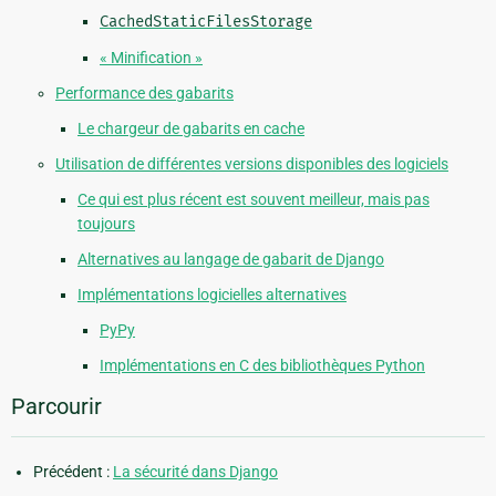
CachedStaticFilesStorage
« Minification »
Performance des gabarits
Le chargeur de gabarits en cache
Utilisation de différentes versions disponibles des logiciels
Ce qui est plus récent est souvent meilleur, mais pas
toujours
Alternatives au langage de gabarit de Django
Implémentations logicielles alternatives
PyPy
Implémentations en C des bibliothèques Python
Parcourir
Précédent :
La sécurité dans Django