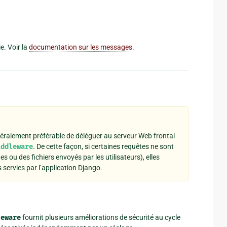
e. Voir la
documentation sur les messages
.
énéralement préférable de déléguer au serveur Web frontal
iddleware
. De cette façon, si certaines requêtes ne sont
 ou des fichiers envoyés par les utilisateurs), elles
 servies par l’application Django.
leware
fournit plusieurs améliorations de sécurité au cycle