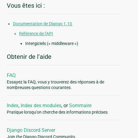
Vous êtes ici :
Documentation de Django 1.10
Référence de l’API
Intergiciels (« middleware »)
Obtenir de l'aide
FAQ
Essayez la FAQ, vous y trouverez des réponses à de
nombreuses questions courantes.
Index
,
Index des modules
, or
Sommaire
Pratique lorsqu'on cherche des informations précises.
Django Discord Server
Join the Django Discord Community.