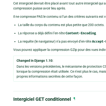
Cet intergiciel devrait être placé avant tout autre intergiciel qui a
compression puisse avoir lieu après.
Il ne compresse PAS le contenu si l’un des critères suivants est vr
La taille du corps du contenu est plus petite que 200 octets.
La réponse a déjà défini l’en-tête
Content-Encoding
.
La requête (le navigateur) n’a pas envoyé d’en-tête
Accept-
Vous pouvez appliquer la compression GZip pour des vues individ
Changed in Django 1.10:
Dans les versions précédentes, le mécanisme de protection 
lorsque la compression était utilisée. Ce n’est plus le cas, m
propres informations secrètes de cette façon.
Intergiciel GET conditionnel
¶