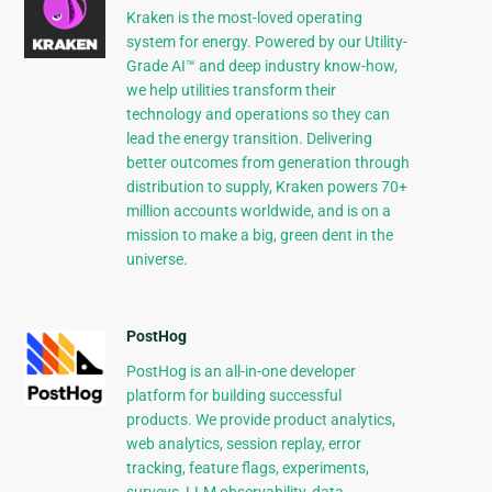
Kraken is the most-loved operating
system for energy. Powered by our Utility-
Grade AI™ and deep industry know-how,
we help utilities transform their
technology and operations so they can
lead the energy transition. Delivering
better outcomes from generation through
distribution to supply, Kraken powers 70+
million accounts worldwide, and is on a
mission to make a big, green dent in the
universe.
PostHog
PostHog is an all-in-one developer
platform for building successful
products. We provide product analytics,
web analytics, session replay, error
tracking, feature flags, experiments,