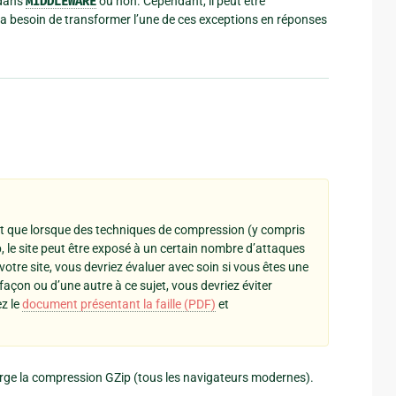
t dans
MIDDLEWARE
ou non. Cependant, il peut être
el a besoin de transformer l’une de ces exceptions en réponses
t que lorsque des techniques de compression (y compris
eb, le site peut être exposé à un certain nombre d’attaques
votre site, vous devriez évaluer avec soin si vous êtes une
façon ou d’une autre à ce sujet, vous devriez éviter
ez le
document présentant la faille (PDF)
et
rge la compression GZip (tous les navigateurs modernes).