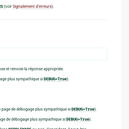
RS
(voir
Signalement d’erreurs
).
nse et renvoie la réponse appropriée.
age plus sympathique si
DEBUG=True
).
 page de débogage plus sympathique si
DEBUG=True
).
age de débogage plus sympathique si
DEBUG=True
).