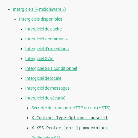
Intergiciels (« middleware »)
Intergiciels disponibles
Intergiciel de cache
Intergiciel « common »
Intergiciel d’exceptions
Intergiciel GZip
Intergiciel GET conditionnel
Intergiciel de locale
Intergiciel de messages
Intergiciel de sécurité
Sécurité de transport HTTP stricte (HSTS)
X-Content-Type-Options:
nosniff
X-XSS-Protection:
1;
mode=block