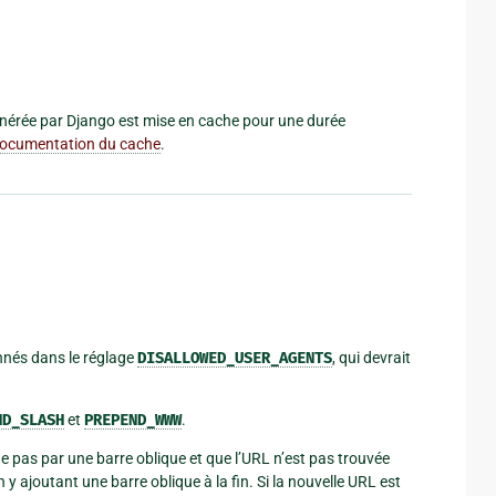
générée par Django est mise en cache pour une durée
ocumentation du cache
.
onnés dans le réglage
DISALLOWED_USER_AGENTS
, qui devrait
ND_SLASH
et
PREPEND_WWW
.
ine pas par une barre oblique et que l’URL n’est pas trouvée
y ajoutant une barre oblique à la fin. Si la nouvelle URL est