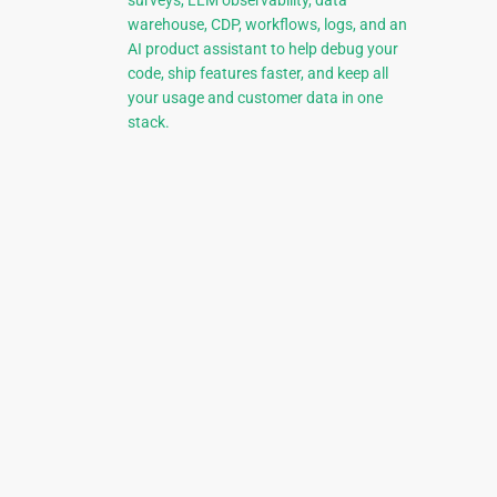
surveys, LLM observability, data
warehouse, CDP, workflows, logs, and an
AI product assistant to help debug your
code, ship features faster, and keep all
your usage and customer data in one
stack.