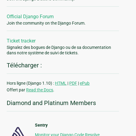
Official Django Forum
Join the community on the Django Forum.
Ticket tracker
Signalez des bogues de Django ou de sa documentation
dans notre système de suivi de tickets.
Télécharger :
Hors ligne (Django 1.10) :
HTML
|
PDF
|
ePub
Offert par
Read the Docs
.
Diamond and Platinum Members
Sentry
Monitor your Django Code Resolve