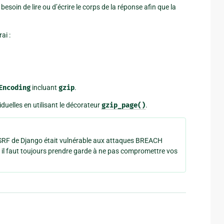
 besoin de lire ou d’écrire le corps de la réponse afin que la
ai :
Encoding
incluant
gzip
.
uelles en utilisant le décorateur
gzip_page()
.
CSRF de Django était vulnérable aux attaques BREACH
ais il faut toujours prendre garde à ne pas compromettre vos