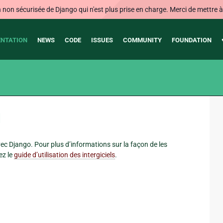
on sécurisée de Django qui n'est plus prise en charge. Merci de mettre à j
NTATION
NEWS
CODE
ISSUES
COMMUNITY
FOUNDATION
¶
ec Django. Pour plus d’informations sur la façon de les
ez le
guide d’utilisation des intergiciels
.