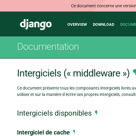
Ce document concerne une version n
Main
Django
OVERVIEW
DOWNLOAD
DOCUME
navigation
Documentation
Intergiciels (« middleware »)
Ce document présente tous les composants intergiciels livrés av
utiliser et sur la manière d’écrire ses propres intergiciels, consult
Intergiciels disponibles
¶
Intergiciel de cache
¶