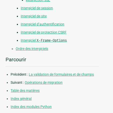
Redirection SSL
Intergiciel de session
Intergiciel de site
Intergiciel d’authentification
Intergiciel de protection CSRF
Intergiciel
X-Frame-Options
Ordre des intergiciels
Parcourir
Précédent :
La validation de formulaires et de champs
Suivant :
Opérations de migration
Table des matières
Index général
Index des modules Python