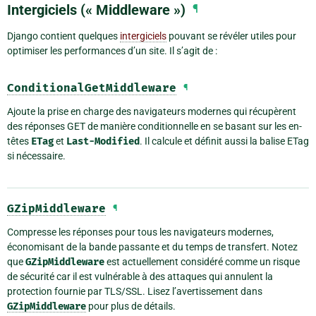
Intergiciels (« Middleware »)
¶
Django contient quelques
intergiciels
pouvant se révéler utiles pour
optimiser les performances d’un site. Il s’agit de :
ConditionalGetMiddleware
¶
Ajoute la prise en charge des navigateurs modernes qui récupèrent
des réponses GET de manière conditionnelle en se basant sur les en-
têtes
ETag
et
Last-Modified
. Il calcule et définit aussi la balise ETag
si nécessaire.
GZipMiddleware
¶
Compresse les réponses pour tous les navigateurs modernes,
économisant de la bande passante et du temps de transfert. Notez
que
GZipMiddleware
est actuellement considéré comme un risque
de sécurité car il est vulnérable à des attaques qui annulent la
protection fournie par TLS/SSL. Lisez l’avertissement dans
GZipMiddleware
pour plus de détails.