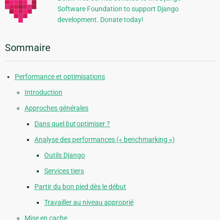
Software Foundation to support Django
development. Donate today!
Sommaire
Performance et optimisations
Introduction
Approches générales
Dans quel
but
optimiser ?
Analyse des performances (« benchmarking »)
Outils Django
Services tiers
Partir du bon pied dès le début
Travailler au niveau approprié
Mise en cache