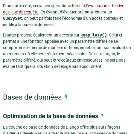
D’un autre côté, certaines opérations
forcent l’évaluation effective
des jeux de requête
. En évitant d’évaluer prématurément un
QuerySet
, on peut parfois faire l’économie d’un accès coûteux et
inutile à la base de données.
Django propose également un décorateur
keep_lazy()
. Celui-ci
permet à une fonction appelée avec un paramètre différé de se
comporter elle-même de manière différée, en retardant son évaluation
au moment où elle sera réellement nécessaire. De cette façon, le
paramètre différé, qui peut être coûteux en ressources, ne sera pas
évalué tant que la situation ne l’exige pas absolument.
Bases de données
¶
Optimisation de la base de données
¶
La couche de base de données de Django offre plusieurs façons
d’aider les développeurs à tirer le meilleur de leurs bases de données.