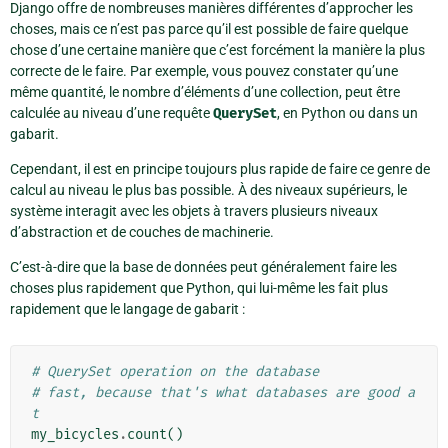
Django offre de nombreuses manières différentes d’approcher les
choses, mais ce n’est pas parce qu’il est possible de faire quelque
chose d’une certaine manière que c’est forcément la manière la plus
correcte de le faire. Par exemple, vous pouvez constater qu’une
même quantité, le nombre d’éléments d’une collection, peut être
calculée au niveau d’une requête
QuerySet
, en Python ou dans un
gabarit.
Cependant, il est en principe toujours plus rapide de faire ce genre de
calcul au niveau le plus bas possible. À des niveaux supérieurs, le
système interagit avec les objets à travers plusieurs niveaux
d’abstraction et de couches de machinerie.
C’est-à-dire que la base de données peut généralement faire les
choses plus rapidement que Python, qui lui-même les fait plus
rapidement que le langage de gabarit :
# QuerySet operation on the database
# fast, because that's what databases are good a
t
my_bicycles
.
count
()