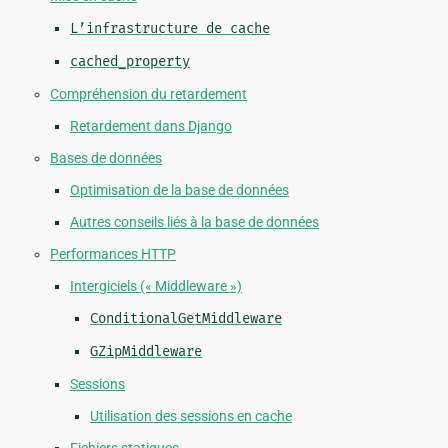
L’infrastructure
de
cache
cached_property
Compréhension du retardement
Retardement dans Django
Bases de données
Optimisation de la base de données
Autres conseils liés à la base de données
Performances HTTP
Intergiciels (« Middleware »)
ConditionalGetMiddleware
GZipMiddleware
Sessions
Utilisation des sessions en cache
Fichiers statiques