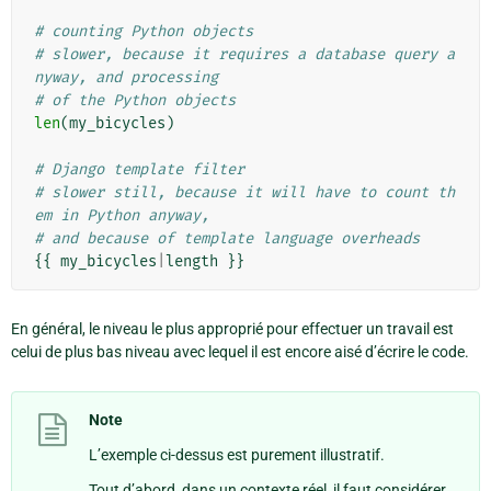
# counting Python objects
# slower, because it requires a database query a
nyway, and processing
# of the Python objects
len
(
my_bicycles
)
# Django template filter
# slower still, because it will have to count th
em in Python anyway,
# and because of template language overheads
{{
my_bicycles
|
length
}}
En général, le niveau le plus approprié pour effectuer un travail est
celui de plus bas niveau avec lequel il est encore aisé d’écrire le code.
Note
L’exemple ci-dessus est purement illustratif.
Tout d’abord, dans un contexte réel, il faut considérer