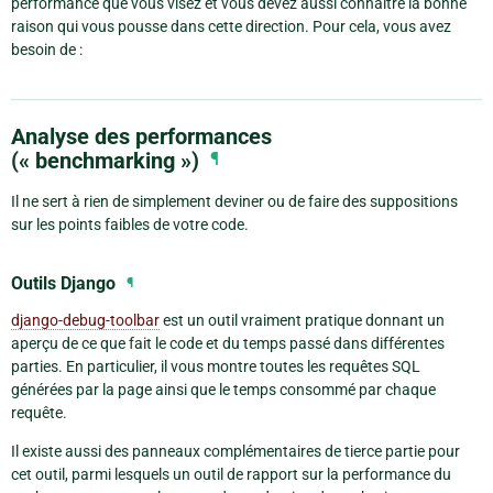
performance que vous visez et vous devez aussi connaître la bonne
raison qui vous pousse dans cette direction. Pour cela, vous avez
besoin de :
Analyse des performances
(« benchmarking »)
¶
Il ne sert à rien de simplement deviner ou de faire des suppositions
sur les points faibles de votre code.
Outils Django
¶
django-debug-toolbar
est un outil vraiment pratique donnant un
aperçu de ce que fait le code et du temps passé dans différentes
parties. En particulier, il vous montre toutes les requêtes SQL
générées par la page ainsi que le temps consommé par chaque
requête.
Il existe aussi des panneaux complémentaires de tierce partie pour
cet outil, parmi lesquels un outil de rapport sur la performance du