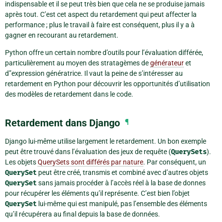
indispensable et il se peut très bien que cela ne se produise jamais
après tout. C’est cet aspect du retardement qui peut affecter la
performance ; plus le travail à faire est conséquent, plus il y a à
gagner en recourant au retardement.
Python offre un certain nombre d’outils pour l’évaluation différée,
particulièrement au moyen des stratagèmes de
générateur
et
d”
expression génératrice
. Il vaut la peine de s’intéresser au
retardement en Python pour découvrir les opportunités d’utilisation
des modèles de retardement dans le code.
Retardement dans Django
¶
Django lui-même utilise largement le retardement. Un bon exemple
peut être trouvé dans l’évaluation des jeux de requête (
QuerySets
).
Les objets
QuerySets sont différés par nature
. Par conséquent, un
QuerySet
peut être créé, transmis et combiné avec d’autres objets
QuerySet
sans jamais procéder à l’accès réel à la base de donnes
pour récupérer les éléments qu’il représente. C’est bien l’objet
QuerySet
lui-même qui est manipulé, pas l’ensemble des éléments
qu’il récupérera au final depuis la base de données.