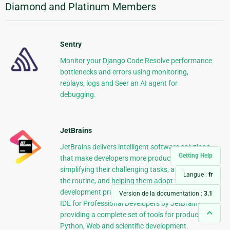
Diamond and Platinum Members
Sentry
Monitor your Django Code Resolve performance
bottlenecks and errors using monitoring,
replays, logs and Seer an AI agent for
debugging.
JetBrains
JetBrains delivers intelligent software solutions
Getting Help
that make developers more productive by
simplifying their challenging tasks, automating
Langue :
fr
the routine, and helping them adopt the best
development practices. PyCharm is the Python
Version de la documentation :
3.1
IDE for Professional Developers by JetBrains
providing a complete set of tools for productive
Python, Web and scientific development.