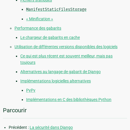
ManifestStaticFilesStorage
« Minification »
Performance des gabarits
Le chargeur de gabarits en cache
Utilisation de différentes versions disponibles des logiciels
Ce qui est plus récent est souvent meilleur, mais pas
toujours
Alternatives au langage de gabarit de Django
Implémentations logicielles alternatives
PyPy
Implémentations en C des bibliothèques Python
Parcourir
Précédent :
La sécurité dans Django