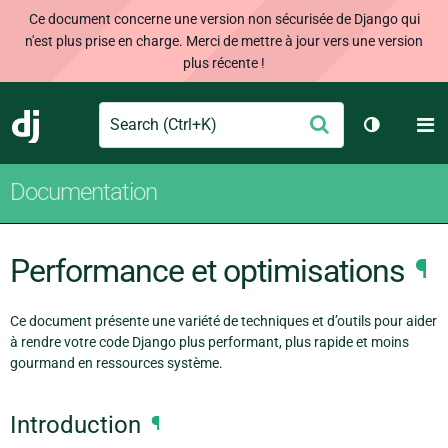
Ce document concerne une version non sécurisée de Django qui
n'est plus prise en charge. Merci de mettre à jour vers une version
plus récente !
Search
M
Envoyer
Django
Changer d
Documentation
Performance et optimisations
¶
Ce document présente une variété de techniques et d’outils pour aider
à rendre votre code Django plus performant, plus rapide et moins
gourmand en ressources système.
Introduction
¶