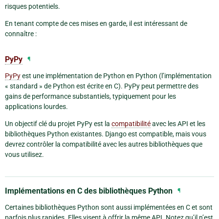
risques potentiels.
En tenant compte de ces mises en garde, il est intéressant de
connaître :
PyPy
¶
PyPy
est une implémentation de Python en Python (l’implémentation
« standard » de Python est écrite en C). PyPy peut permettre des
gains de performance substantiels, typiquement pour les
applications lourdes.
Un objectif clé du projet PyPy est la
compatibilité
avec les API et les
bibliothèques Python existantes. Django est compatible, mais vous
devrez contrôler la compatibilité avec les autres bibliothèques que
vous utilisez.
Implémentations en C des bibliothèques Python
¶
Certaines bibliothèques Python sont aussi implémentées en C et sont
parfois plus rapides. Elles visent à offrir la même API. Notez qu’il n’est