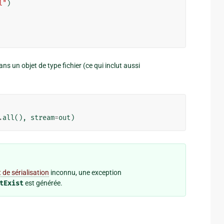
l"
)
ns un objet de type fichier (ce qui inclut aussi
.
all
(),
stream
=
out
)
 de sérialisation
inconnu, une exception
tExist
est générée.