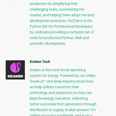
productive by simplifying their
challenging tasks, automating the
routine, and helping them adopt the best
development practices. PyCharm is the
Python IDE for Professional Developers
by JetBrains providing a complete set of
tools for productive Python, Web and
scientific development.
Kraken Tech
Kraken is the most-loved operating
system for energy. Powered by our Utility-
Grade AI™ and deep industry know-how,
we help utilities transform their
technology and operations so they can
lead the energy transition. Delivering
better outcomes from generation through
distribution to supply, Kraken powers 70+
million accounts worldwide, and is on a