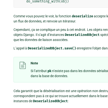
do_something_with
(
obj
)
Comme vous pouvez le voir, la fonction
deserialize
accepte 
un flux de données, et renvoie un itérateur.
Cependant, ça se complique un peu à cet endroit. Les objets ren
objets Django. Il s’agit d’instances
DeserializedObject
spéci
que les données de liaison associées.
L’appel à
DeserializedObject.save()
enregistre l’objet da
Note
Si l’attribut
pk
n’existe pas dans les données sériali
dans la base de données.
Cela garantit que la désérialisation est une opération non destr
correspondent pas à ce qui se trouve actuellement dans le base
instances de
DeserializedObject
: