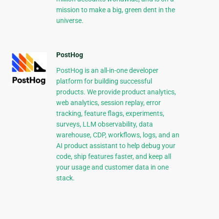
mission to make a big, green dent in the
universe.
PostHog
PostHog is an all-in-one developer
platform for building successful
products. We provide product analytics,
web analytics, session replay, error
tracking, feature flags, experiments,
surveys, LLM observability, data
warehouse, CDP, workflows, logs, and an
AI product assistant to help debug your
code, ship features faster, and keep all
your usage and customer data in one
stack.