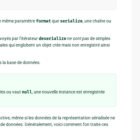
le même paramètre
format
que
serialize
, une chaîne ou
voyés par l’itérateur
deserialize
ne sont pas
de simples
ales qui englobent un objet crée mais non enregistré ainsi
ns la base de données.
sées ou vaut
null
, une nouvelle instance est enregistrée
uctive, même si les données de la représentation sérialisée ne
 de données. Généralement, voici comment l’on traite ces