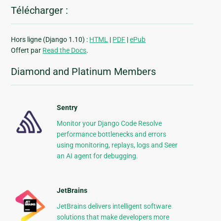
Télécharger :
Hors ligne (Django 1.10) :
HTML
|
PDF
|
ePub
Offert par
Read the Docs
.
Diamond and Platinum Members
Sentry
Monitor your Django Code Resolve
performance bottlenecks and errors
using monitoring, replays, logs and Seer
an AI agent for debugging.
JetBrains
JetBrains delivers intelligent software
solutions that make developers more