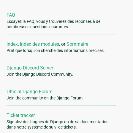
FAQ
Essayez la FAQ, vous y trouverez des réponses à de
nombreuses questions courantes.
Index
,
Index des modules
, or
Sommaire
Pratique lorsqu'on cherche des informations précises.
Django Discord Server
Join the Django Discord Community.
Official Django Forum
Join the community on the Django Forum.
Ticket tracker
Signalez des bogues de Django ou de sa documentation
dans notre système de suivi de tickets.