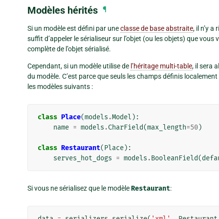
Modèles hérités
¶
Si un modèle est défini par une
classe de base abstraite
, il n’y 
suffit d’appeler le sérialiseur sur l’objet (ou les objets) que vous
complète de l’objet sérialisé.
Cependant, si un modèle utilise de
l’héritage multi-table
, il sera
du modèle. C’est parce que seuls les champs définis localement 
les modèles suivants :
class
Place
(
models
.
Model
):
name
=
models
.
CharField
(
max_length
=
50
)
class
Restaurant
(
Place
):
serves_hot_dogs
=
models
.
BooleanField
(
defa
Si vous ne sérialisez que le modèle
Restaurant
:
data
=
serializers
.
serialize
(
'xml'
,
Restaurant