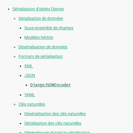
Sérialisation d’objets Django
Sérialisation de données
Sous-ensemble de champs
Modèles hérités
Désérialisation de données
Formats de sérialisation
XML
JSON
DjangoJSONEncoder
YAML
Clés naturelles
Désérialisation des clés naturelles
Sérialisation des clés naturelles
Dépendances durant la sérialisation