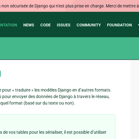
on sécurisée de Django qui n'est plus prise en charge. Merci de mettre à j
NTATION
NEWS
CODE
ISSUES
COMMUNITY
FOUNDATION
¶
e pour « traduire » les modèles Django en d’autres formats.
és pour envoyer des données de Django à travers le réseau,
e quel format (basé sur du texte ou non).
 vos tables pour les sérialiser, il est possible d’utiliser