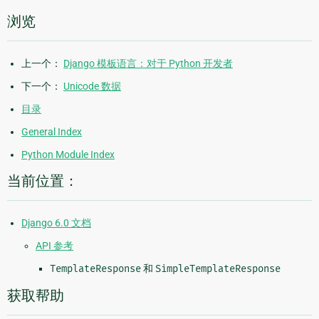
浏览
上一个：
Django 模板语言：对于 Python 开发者
下一个：
Unicode 数据
目录
General Index
Python Module Index
当前位置：
Django 6.0 文档
API 参考
TemplateResponse
和
SimpleTemplateResponse
获取帮助