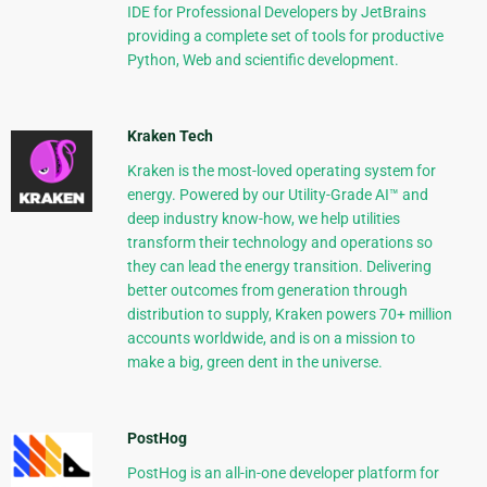
IDE for Professional Developers by JetBrains
providing a complete set of tools for productive
Python, Web and scientific development.
Kraken Tech
Kraken is the most-loved operating system for
energy. Powered by our Utility-Grade AI™ and
deep industry know-how, we help utilities
transform their technology and operations so
they can lead the energy transition. Delivering
better outcomes from generation through
distribution to supply, Kraken powers 70+ million
accounts worldwide, and is on a mission to
make a big, green dent in the universe.
PostHog
PostHog is an all-in-one developer platform for