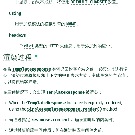
中提取，如果不成功，将使用
DEFAULT_CHARSET
设置。
using
用于加载模板的模板引擎的
NAME
。
headers
一个
dict
类型的 HTTP 头信息，用于添加到响应中。
渲染过程
¶
在将
TemplateResponse
实例返回给客户端之前，必须对其进行渲
染。渲染过程将模板和上下文的中间表示方式，变成最终的字节流，
可以提供给客户端。
在三种情况下，会出现
TemplateResponse
被渲染：
When the
TemplateResponse
instance is explicitly rendered,
using the
SimpleTemplateResponse.render()
method.
当通过指定
response.content
明确设置响应的内容时。
通过模板响应中间件后，但在通过响应中间件之前。