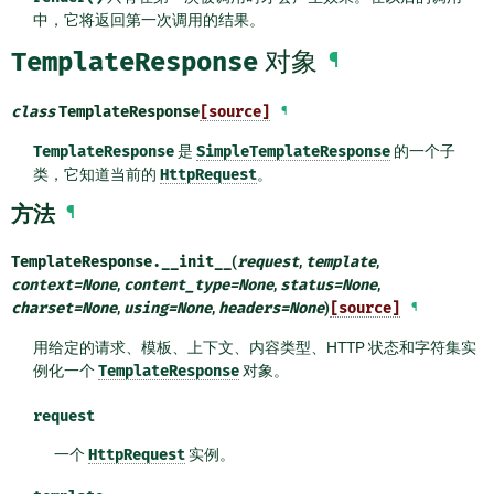
中，它将返回第一次调用的结果。
TemplateResponse
对象
¶
class
TemplateResponse
[source]
¶
TemplateResponse
是
SimpleTemplateResponse
的一个子
类，它知道当前的
HttpRequest
。
方法
¶
TemplateResponse.
__init__
(
request
,
template
,
context
=
None
,
content_type
=
None
,
status
=
None
,
charset
=
None
,
using
=
None
,
headers
=
None
)
[source]
¶
用给定的请求、模板、上下文、内容类型、HTTP 状态和字符集实
例化一个
TemplateResponse
对象。
request
一个
HttpRequest
实例。