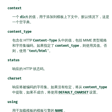
context
一个
dict
的值，用于添加到模板上下文中。默认情况下，这是
一个空字典。
content_type
包含在 HTTP
Content-Type
头中的值，包括 MIME 类型规格
和字符集编码。如果指定了
content_type
，则使用其值。否
则，使用
'text/html'
。
status
响应的 HTTP 状态码。
charset
响应将被编码的字符集。如果没有给定，将从
content_type
中提取，如果不成功，将使用
DEFAULT_CHARSET
设置。
using
用于加载模板的模板引擎的
NAME
。