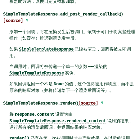
覆盖此方法，以便自定义模板加载。
SimpleTemplateResponse.
add_post_render_callback
()
[source]
¶
添加一个回调，将在渲染发生后被调用。该钩子可用于将某些处理
操作（如缓存）推迟到渲染发生后。
如果
SimpleTemplateResponse
已经被渲染，回调将被立即调
用。
当调用时，回调将被传递一个单一的参数——渲染的
SimpleTemplateResponse
实例。
如果回调返回一个不是
None
的值，这个值将被用作响应，而不是
原来的响应对象（并将传递给下一个渲染后回调等）。
SimpleTemplateResponse.
render
()
[source]
¶
将
response.content
设置为由
SimpleTemplateResponse.rendered_content
得到的结果，
运行所有的渲染后回调，并返回结果的响应对象。
render()
只有在第一次被调用时才会产生效果。在以后的调用