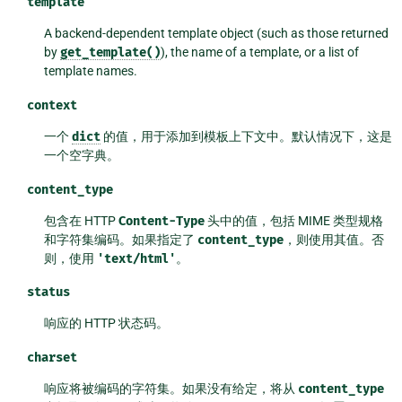
template
A backend-dependent template object (such as those returned
by
get_template()
), the name of a template, or a list of
template names.
context
一个
dict
的值，用于添加到模板上下文中。默认情况下，这是
一个空字典。
content_type
包含在 HTTP
Content-Type
头中的值，包括 MIME 类型规格
和字符集编码。如果指定了
content_type
，则使用其值。否
则，使用
'text/html'
。
status
响应的 HTTP 状态码。
charset
响应将被编码的字符集。如果没有给定，将从
content_type