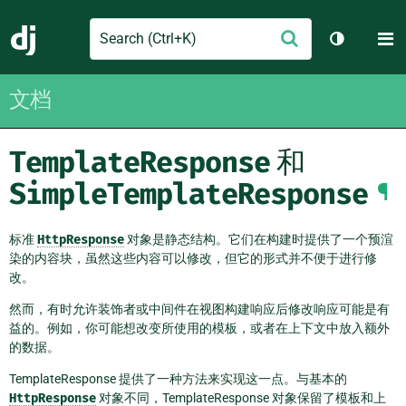
Search
M
提
Django
切换主题
交
文档
TemplateResponse
和
SimpleTemplateResponse
¶
标准
HttpResponse
对象是静态结构。它们在构建时提供了一个预渲
染的内容块，虽然这些内容可以修改，但它的形式并不便于进行修
改。
然而，有时允许装饰者或中间件在视图构建响应后修改响应可能是有
益的。例如，你可能想改变所使用的模板，或者在上下文中放入额外
的数据。
TemplateResponse 提供了一种方法来实现这一点。与基本的
HttpResponse
对象不同，TemplateResponse 对象保留了模板和上