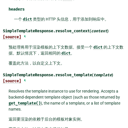
headers
一个
dict
类型的 HTTP 头信息，用于添加到响应中。
SimpleTemplateResponse.
resolve_context
(
context
)
[source]
¶
预处理将用于渲染模板的上下文数据。接受一个
dict
的上下文数
据。默认情况下，返回相同的
dict
。
覆盖此方法，以自定义上下文。
SimpleTemplateResponse.
resolve_template
(
template
)
[source]
¶
Resolves the template instance to use for rendering. Accepts a
backend-dependent template object (such as those returned by
get_template()
), the name of a template, or a list of template
names.
返回要渲染的依赖于后台的模板对象实例。