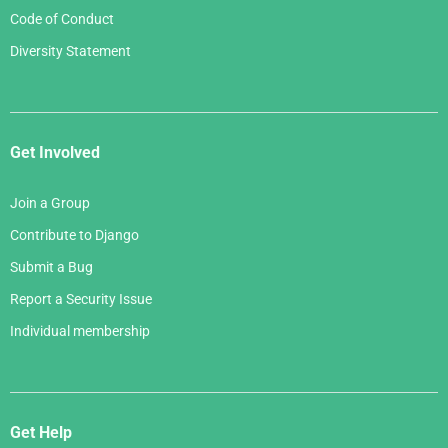
Code of Conduct
Diversity Statement
Get Involved
Join a Group
Contribute to Django
Submit a Bug
Report a Security Issue
Individual membership
Get Help