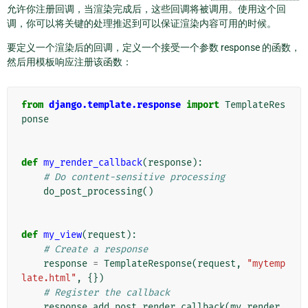
允许你注册回调，当渲染完成后，这些回调将被调用。使用这个回
调，你可以将关键的处理推迟到可以保证渲染内容可用的时候。
要定义一个渲染后的回调，定义一个接受一个参数 response 的函数，
然后用模板响应注册该函数：
from
django.template.response
import
TemplateRes
ponse
def
my_render_callback
(
response
):
# Do content-sensitive processing
do_post_processing
()
def
my_view
(
request
):
# Create a response
response
=
TemplateResponse
(
request
,
"mytemp
late.html"
,
{})
# Register the callback
response
.
add_post_render_callback
(
my_render_