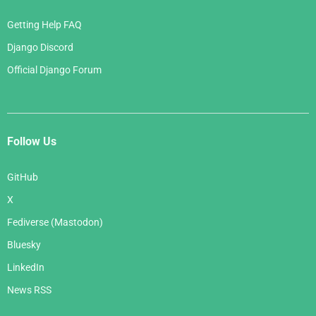
Getting Help FAQ
Django Discord
Official Django Forum
Follow Us
GitHub
X
Fediverse (Mastodon)
Bluesky
LinkedIn
News RSS