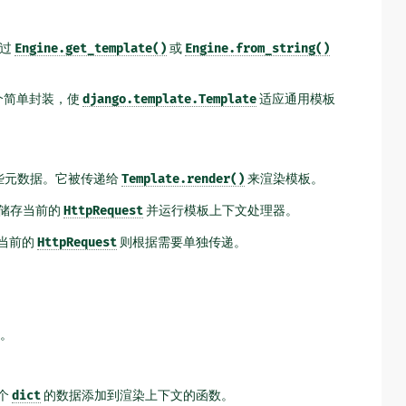
通过
Engine.get_template()
或
Engine.from_string()
个简单封装，使
django.template.Template
适应通用模板
些元数据。它被传递给
Template.render()
来渲染模板。
储存当前的
HttpRequest
并运行模板上下文处理器。
当前的
HttpRequest
则根据需要单独传递。
。
个
dict
的数据添加到渲染上下文的函数。