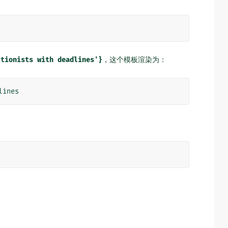
ctionists
with
deadlines'}
，这个模板渲染为：