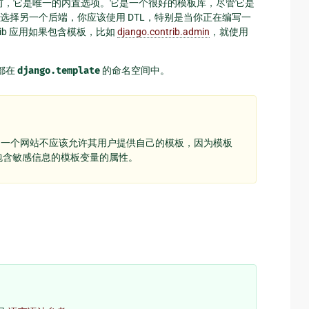
 1.8 之前，它是唯一的内置选项。它是一个很好的模板库，尽管它是
择另一个后端，你应该使用 DTL，特别是当你正在编写一
rib 应用如果包含模板，比如
django.contrib.admin
，就使用
现都在
django.template
的命名空间中。
，一个网站不应该允许其用户提供自己的模板，因为模板
能包含敏感信息的模板变量的属性。