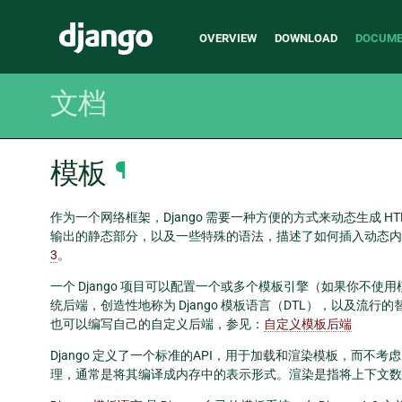
Main
Django
OVERVIEW
DOWNLOAD
DOCUME
navigation
文档
模板
¶
作为一个网络框架，Django 需要一种方便的方式来动态生成 H
输出的静态部分，以及一些特殊的语法，描述了如何插入动态内容
3
。
一个 Django 项目可以配置一个或多个模板引擎（如果你不使用
统后端，创造性地称为 Django 模板语言（DTL），以及流行
也可以编写自己的自定义后端，参见：
自定义模板后端
Django 定义了一个标准的API，用于加载和渲染模板，而
理，通常是将其编译成内存中的表示形式。渲染是指将上下文数