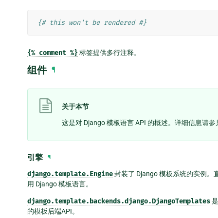
{# this won't be rendered #}
{%
comment
%}
标签提供多行注释。
组件
¶
关于本节
这是对 Django 模板语言 API 的概述。详细信息请
引擎
¶
django.template.Engine
封装了 Django 模板系统的实例
用 Django 模板语言。
django.template.backends.django.DjangoTemplates
是
的模板后端API。