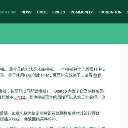
NTATION
NEWS
CODE
ISSUES
COMMUNITY
FOUNDATION
TML。最常见的方法是依靠模板。一个模板包含了所需 HTML
。关于使用模板创建 HTML 页面的实战例子，请看
教程
模板，甚至可以不配置模板）。Django 内置了自己的模板系
的替代版本
Jinja2
。其他模板语言的后端可以从第三方获得。你
不考虑后端。加载包括为给定的标识符找到模板并对其进行预处
据插入模板，并返回结果字符串。