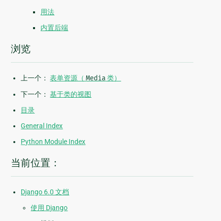
用法
内置后端
浏览
上一个：
表单资源（
Media
类）
下一个：
基于类的视图
目录
General Index
Python Module Index
当前位置：
Django 6.0 文档
使用 Django