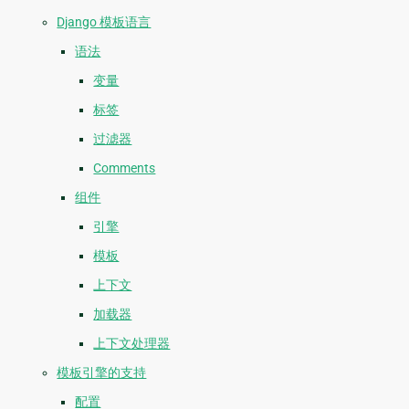
Django 模板语言
语法
变量
标签
过滤器
Comments
组件
引擎
模板
上下文
加载器
上下文处理器
模板引擎的支持
配置