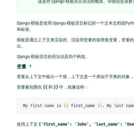
这是对 Django 模板语言语法的概述。详细信息请
Django 模板是使用 Django 模板语言标记的一个文本文档
和标签。
模板是通过上下文来渲染的。渲染用变量的值替换变量，变量的
出。
Django 模板语言的语法涉及四个构造。
变量
¶
变量从上下文中输出一个值，上下文是一个类似于字典的对象，
变量被包围在
{{
和
}}
中，就像这样：
My first name is 
{{
first_name
}}
. My last nam
使用上下文
{'first_name':
'John',
'last_name':
'Do