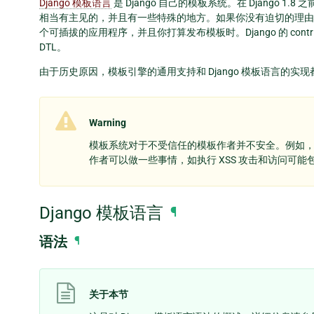
Django 模板语言
是 Django 自己的模板系统。在 Django
相当有主见的，并且有一些特殊的地方。如果你没有迫切的理由选
个可插拔的应用程序，并且你打算发布模板时。Django 的 cont
DTL。
由于历史原因，模板引擎的通用支持和 Django 模板语言的实
Warning
模板系统对于不受信任的模板作者并不安全。例如
作者可以做一些事情，如执行 XSS 攻击和访问可
Django 模板语言
¶
语法
¶
关于本节