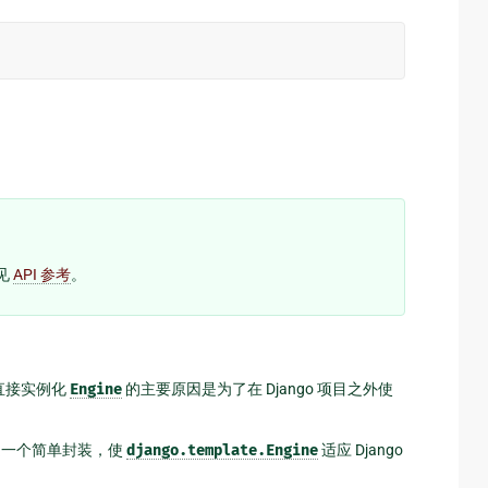
参见
API 参考
。
。直接实例化
Engine
的主要原因是为了在 Django 项目之外使
一个简单封装，使
django.template.Engine
适应 Django