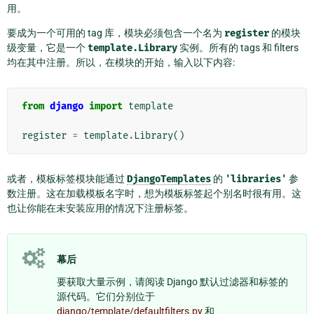
用。
要成为一个可用的 tag 库，模块必须包含一个名为
register
的模块
级变量，它是一个
template.Library
实例。所有的 tags 和 filters
均在其中注册。所以，在模块的开始，输入以下内容:
from
django
import
template
register
=
template
.
Library
()
或者，模板标签模块能通过
DjangoTemplates
的
'libraries'
参
数注册。这在加载模板名字时，想为模板标签起个别名时很有用。这
也让你能在未安装应用的情况下注册标签。
幕后
要获取大量示例，请阅读 Django 默认过滤器和标签的
源代码。它们分别位于
django/template/defaultfilters.py
和