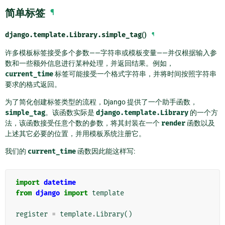
简单标签
¶
django.template.Library.
simple_tag
()
¶
许多模板标签接受多个参数——字符串或模板变量——并仅根据输入参
数和一些额外信息进行某种处理，并返回结果。例如，
current_time
标签可能接受一个格式字符串，并将时间按照字符串
要求的格式返回。
为了简化创建标签类型的流程，Django 提供了一个助手函数，
simple_tag
。该函数实际是
django.template.Library
的一个方
法，该函数接受任意个数的参数，将其封装在一个
render
函数以及
上述其它必要的位置，并用模板系统注册它。
我们的
current_time
函数因此能这样写:
import
datetime
from
django
import
template
register
=
template
.
Library
()