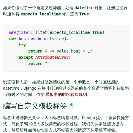
如果你编写了一个自定义过滤器，处理
datetime
对象，注册过滤器
时通常将
expects_localtime
标志置为
True
:
@register
.
filter
(
expects_localtime
=
True
)
def
businesshours
(
value
):
try
:
return
9
<=
value
.
hour
<
17
except
AttributeError
:
return
""
设置该标志后，如果过滤器接收的第一个参数是一个时区敏感的
datetime，Django 在将其传递给过滤器前的某个合适时间将其转换为
当前时区的时间，依据
模板中的时区转换规则
。
编写自定义模板标签
¶
标签比过滤器更复杂，因为标签啥都能做。Django 提供了很多快捷方
式，简化了编写绝大多数类型的标签过程。我们先探索这些快捷方
式，然后解释如何在快捷方式不够强大的情况下从零编写标签。