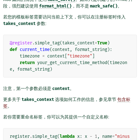
段，强烈建议使用
format_html()
，而不是
mark_safe()
。
若您的模板标签需要访问当前上下文，你可以在注册标签时传入
takes_context
参数:
@register
.
simple_tag
(
takes_context
=
True
)
def
current_time
(
context
,
format_string
):
timezone
=
context
[
"timezone"
]
return
your_get_current_time_method
(
timezon
e
,
format_string
)
注意，第一个参数必须是
context
。
更多关于
takes_context
选项如何工作的信息，参见章节
包含标
签
。
若你需要重命名标签，你可以为其提供一个自定义名称:
register
.
simple_tag
(
lambda
x
:
x
-
1
,
name
=
"minus