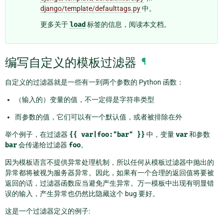
django/template/defaulttags.py
中。
更多关于
load
标签的信息，阅读本文档。
编写自定义的模板过滤器
¶
自定义的过滤器就是一些有一到两个参数的 Python 函数：
（输入的）变量的值，不一定得是字符串类型
而参数的值，它们可以有一个默认值，或者被排除在外
举个例子，在过滤器
{{
var|foo:"bar"
}}
中，变量
var
和参数
bar
会传递给过滤器
foo
。
因为模板语言不提供异常处理机制，所以任何从模板过滤器中抛出的
异常都将被视为服务器异常。因此，如果有一个合理的返回值将要被
返回的话，过滤器函数应当避免产生异常。万一模板中出现有明显错
误的输入，产生异常也仍然比隐藏这个 bug 要好。
这是一个过滤器定义的例子: