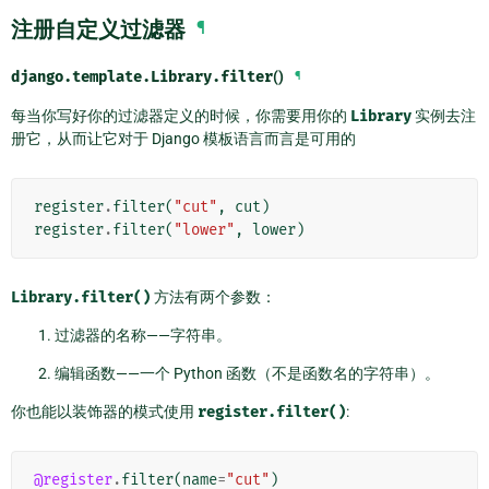
注册自定义过滤器
¶
django.template.Library.
filter
()
¶
每当你写好你的过滤器定义的时候，你需要用你的
Library
实例去注
册它，从而让它对于 Django 模板语言而言是可用的
register
.
filter
(
"cut"
,
cut
)
register
.
filter
(
"lower"
,
lower
)
Library.filter()
方法有两个参数：
过滤器的名称——字符串。
编辑函数——一个 Python 函数（不是函数名的字符串）。
你也能以装饰器的模式使用
register.filter()
:
@register
.
filter
(
name
=
"cut"
)