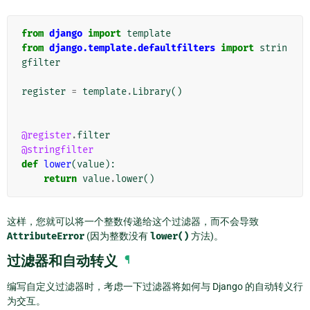
from
django
import
template
from
django.template.defaultfilters
import
strin
gfilter
register
=
template
.
Library
()
@register
.
filter
@stringfilter
def
lower
(
value
):
return
value
.
lower
()
这样，您就可以将一个整数传递给这个过滤器，而不会导致
AttributeError
(因为整数没有
lower()
方法)。
过滤器和自动转义
¶
编写自定义过滤器时，考虑一下过滤器将如何与 Django 的自动转义行
为交互。