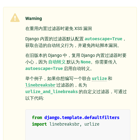
Warning
在重用内置过滤器时避免 XSS 漏洞
Django 内置的过滤器默认配置
autoescape=True
，
获取合适的自动转义行为，并避免跨站脚本漏洞。
在旧版本的 Django 中，复用 Django 内置过滤器时要
小心，因为
自动转义
默认为
None
。你需要传入
autoescape=True
启用自动转义。
举个例子，如果你想编写一个联合
urlize
和
linebreaksbr
过滤器的，名为
urlize_and_linebreaks
的自定义过滤器，可通过
以下代码:
from
django.template.defaultfilters
import
linebreaksbr
,
urlize