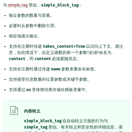
与
simple_tag
类似，
simple_block_tag
：
验证参数的数量与质量。
必要时从参数中删除引用。
相应地退出输出。
支持在注册时传递
takes_context=True
以访问上下文。请注
意，在此情况下，自定义函数的第一个参数*必须*命名为
context
，而
content
必须紧随其后。
支持在注册时通过传递
name
参数来重命名标签。
支持接受任意数量的位置参数或关键字参数。
支持通过
as
变体将结果存储在模板变量中。
内容转义
simple_block_tag
在自动转义方面的行为与
simple_tag
类似。有关转义和安全性的详细信息，请