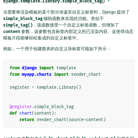
django.template.Library.
simple_block_tag
()
¶
当需要将渲染模板的某个部分传递至自定义标签时，Django 提供了
simple_block_tag
辅助函数来实现此功能。类似于
simple_tag()
，该函数接受一个自定义标签函数，但增加了
content
参数，该参数包含标签内部定义的已渲染内容。这使得动态
模板片段能够轻松集成到自定义标签中。
例如，一个用于创建图表的自定义块标签可能如下所示：
from
django
import
template
from
myapp.charts
import
render_chart
register
=
template
.
Library
()
@register
.
simple_block_tag
def
chart
(
content
):
return
render_chart
(
source
=
content
)