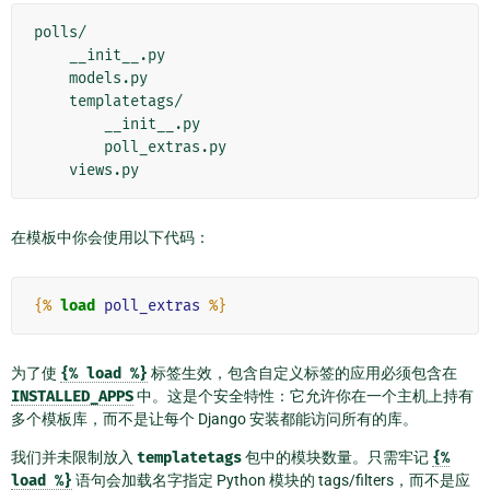
polls/

    __init__.py

    models.py

    templatetags/

        __init__.py

        poll_extras.py

在模板中你会使用以下代码：
{%
load
poll_extras
%}
为了使
{%
load
%}
标签生效，包含自定义标签的应用必须包含在
INSTALLED_APPS
中。这是个安全特性：它允许你在一个主机上持有
多个模板库，而不是让每个 Django 安装都能访问所有的库。
我们并未限制放入
templatetags
包中的模块数量。只需牢记
{%
load
%}
语句会加载名字指定 Python 模块的 tags/filters，而不是应