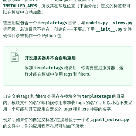
INSTALLED_APPS
，所以其在常规位置（下面介绍）定义的标签都可
以在模板中自动加载。
该应用应包含一个
templatetags
目录，与
models.py
，
views.py
等同级。若该目录不存在，创建它——不要忘了用
__init__.py
文件
确保目录被视作一个 Python 包。
开发服务器并不会自动重启
添加
templatetags
模块后，你需要重启服务器，这
样才能在模板中使用 tags 和 filters。
自定义的 tags 和 filters 会保存在模块名为
templatetags
的目录
内。模块文件的名字即稍候你用来加载 tags 的名字，所以小心不要采
用一个可能与其它应用自定义的 tags 和 filters 冲突的名字。
例如，如果你的自定义标签/过滤器位于一个名为
poll_extras.py
的文件中，你的应用程序布局可能如下所示：