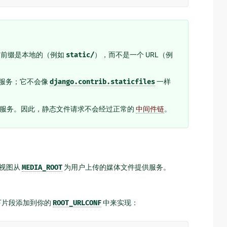
的前缀是本地的（例如
static/
），而不是一个 URL（例
服务；它不会像
django.contrib.staticfiles
一样
提供服务。因此，静态文件请求不会经过正常的
中间件链
。
视图从
MEDIA_ROOT
为用户上传的媒体文件提供服务。
。
下片段添加到你的
ROOT_URLCONF
中来实现：