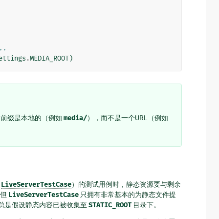
..
ettings
.
MEDIA_ROOT
)
的前缀是本地的（例如
media/
），而不是一个URL（例如
的
LiveServerTestCase
）的测试用例时，静态资源要与剩余
。但
LiveServerTestCase
只拥有非常基本的为静态文件提
总是假设静态内容已被收集至
STATIC_ROOT
目录下。