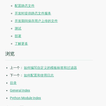
配置静态文件
开发时提供静态文件服务
开发期间保存用户上传的文件
测试
部署
了解更多
浏览
上一个：
如何编写自定义的模板标签和过滤器
下一个：
如何配置和使用日志
目录
General Index
Python Module Index