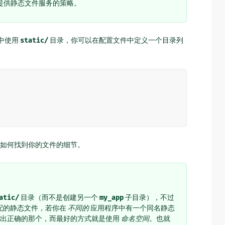
提供静态文件服务的策略。
 中使用
static/
目录，你可以在配置文件中定义一个目录列
如何找到你的文件的细节。
atic/
目录（而不是创建另一个
my_app
子目录），不过
匹配的静态文件，若你在
不同的
应用程序中有一个同名静态
go 指出正确的那个，而最好的方式就是使用
命名空间
。也就