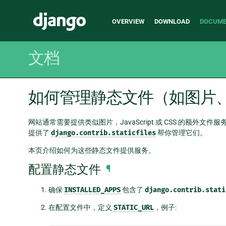
Main
Django
OVERVIEW
DOWNLOAD
DOCUME
navigation
文档
如何管理静态文件（如图片、Jav
网站通常需要提供类似图片，JavaScript 或 CSS 的额外文件服务
提供了
django.contrib.staticfiles
帮你管理它们。
本页介绍如何为这些静态文件提供服务。
配置静态文件
¶
确保
INSTALLED_APPS
包含了
django.contrib.stati
在配置文件中，定义
STATIC_URL
，例子: