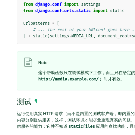
from
django.conf
import
settings
from
django.conf.urls.static
import
static
urlpatterns
=
[
# ... the rest of your URLconf goes here .
]
+
static
(
settings
.
MEDIA_URL
,
document_root
=
s
Note
这个帮助函数只在调试模式下工作，而且只在给定
http://media.example.com/
）时才有效。
测试
¶
运行使用真实 HTTP 请求（而不是内置的测试客户端，即内置
内容分别提供服务，这样，测试环境才能尽量重现真实的问题
供服务的能力：它并不知道
staticfiles
应用的查找功能，且