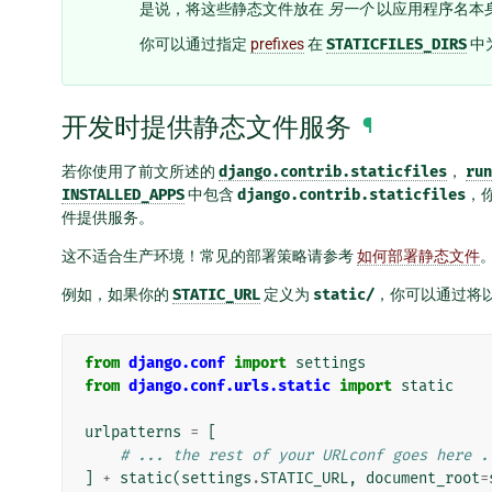
是说，将这些静态文件放在
另一个
以应用程序名本
你可以通过指定
prefixes
在
STATICFILES_DIRS
中
开发时提供静态文件服务
¶
若你使用了前文所述的
django.contrib.staticfiles
，
run
INSTALLED_APPS
中包含
django.contrib.staticfiles
，
件提供服务。
这不适合生产环境！常见的部署策略请参考
如何部署静态文件
例如，如果你的
STATIC_URL
定义为
static/
，你可以通过将
from
django.conf
import
settings
from
django.conf.urls.static
import
static
urlpatterns
=
[
# ... the rest of your URLconf goes here .
]
+
static
(
settings
.
STATIC_URL
,
document_root
=