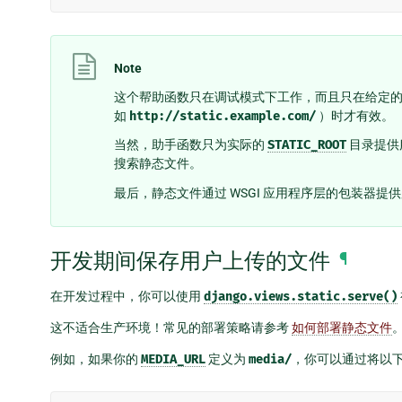
Note
这个帮助函数只在调试模式下工作，而且只在给定
如
http://static.example.com/
）时才有效。
当然，助手函数只为实际的
STATIC_ROOT
目录提供
搜索静态文件。
最后，静态文件通过 WSGI 应用程序层的包装器
开发期间保存用户上传的文件
¶
在开发过程中，你可以使用
django.views.static.serve()
这不适合生产环境！常见的部署策略请参考
如何部署静态文件
例如，如果你的
MEDIA_URL
定义为
media/
，你可以通过将以