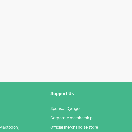
Support Us
Sponsor Django
Corporate membership
(Mastodon)
Official merchandise store