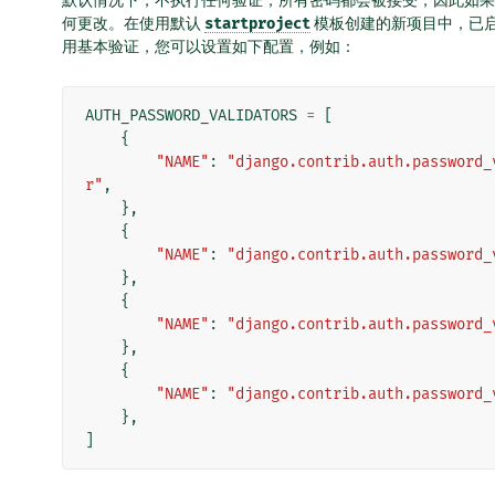
默认情况下，不执行任何验证，所有密码都会被接受，因此如
何更改。在使用默认
startproject
模板创建的新项目中，已
用基本验证，您可以设置如下配置，例如：
AUTH_PASSWORD_VALIDATORS
=
[
{
"NAME"
:
"django.contrib.auth.password_
r"
,
},
{
"NAME"
:
"django.contrib.auth.password_
},
{
"NAME"
:
"django.contrib.auth.password_
},
{
"NAME"
:
"django.contrib.auth.password_
},
]