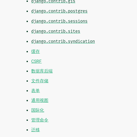
django.contrib.gis
django.contrib.postgres
django.contrib.sessions
django.contrib.sites
django.contrib.syndication
缓存
CSRF
数据库后端
文件存储
表单
通用视图
国际化
管理命令
迁移