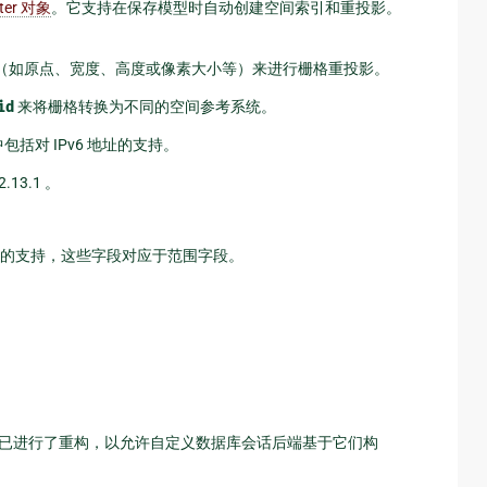
ter 对象
。它支持在保存模型时自动创建空间索引和重投影。
（如原点、宽度、高度或像素大小等）来进行栅格重投影。
id
来将栅格转换为不同的空间参考系统。
其中包括对 IPv6 地址的支持。
13.1 。
的支持，这些字段对应于范围字段。
。
已进行了重构，以允许自定义数据库会话后端基于它们构
。