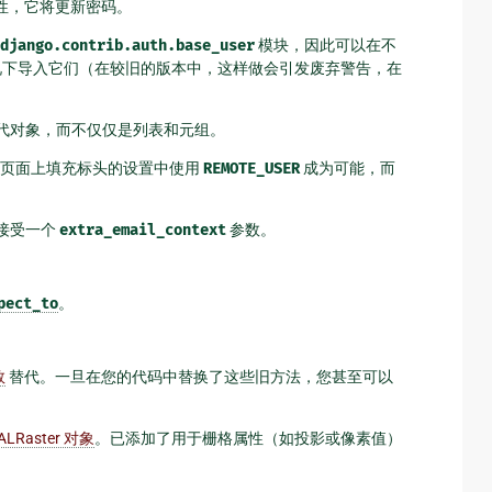
性，它将更新密码。
django.contrib.auth.base_user
模块，因此可以在不
下导入它们（在较旧的版本中，这样做会引发废弃警告，在
代对象，而不仅仅是列表和元组。
页面上填充标头的设置中使用
REMOTE_USER
成为可能，而
接受一个
extra_email_context
参数。
pect_to
。
数
替代。一旦在您的代码中替换了这些旧方法，您甚至可以
ALRaster 对象
。已添加了用于栅格属性（如投影或像素值）