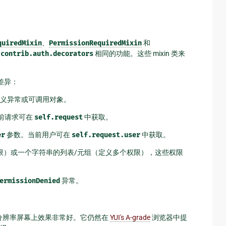
quiredMixin
、
PermissionRequiredMixin
和
.contrib.auth.decorators
相同的功能。这些 mixin 类来
差异：
义异常或可调用对象。
前请求可在
self.request
中获取。
er
参数。当前用户可在
self.request.user
中获取。
限）或一个字符串的列表/元组（定义多个权限），这些权限
ermissionDenied
异常。
高分辨率屏幕上效果非常好。它仍然在
YUI's A-grade
浏览器中提