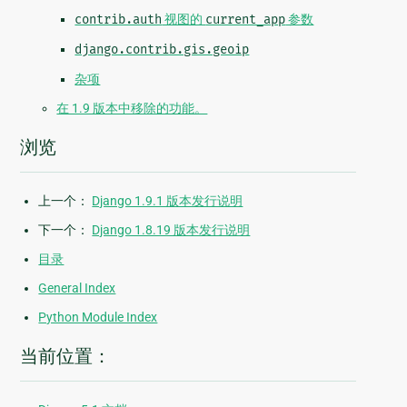
contrib.auth
视图的
current_app
参数
django.contrib.gis.geoip
杂项
在 1.9 版本中移除的功能。
浏览
上一个：
Django 1.9.1 版本发行说明
下一个：
Django 1.8.19 版本发行说明
目录
General Index
Python Module Index
当前位置：