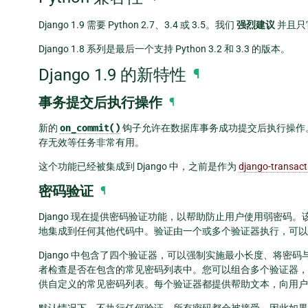
Django 1.9 需要 Python 2.7、3.4 或 3.5。我们
强烈建议
并且只
Django 1.8 系列是最后一个支持 Python 3.2 和 3.3 的版本。
Django 1.9 的新特性
¶
事务提交后执行操作
¶
新的
on_commit()
钩子允许在数据库事务成功提交后执行操作
存无效等任务非常有用。
这个功能已经被集成到 Django 中，之前是作为
django-transact
密码验证
¶
Django 现在提供密码验证功能，以帮助防止用户使用弱密
地集成到任何其他代码中。验证由一个或多个验证器执行，可
Django 中包含了四个验证器，可以强制实施最小长度、将
者检查是否在包含的常见密码列表中。您可以组合多个验证器，
供自定义的常见密码列表。每个验证器都提供帮助文本，向用户