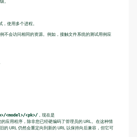
级。
试，使用多个进程。
例不会访问相同的资源。例如，接触文件系统的测试用例应
。
。
p>/<model>/<pk>/
，现在是
的应用程序，除非您已经硬编码了管理员的 URL。在这种情
的 URL 仍然会重定向到新的 URL 以保持向后兼容，但它可