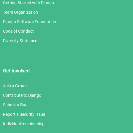
Getting Started with Django
Team Organization
Django Software Foundation
Code of Conduct
Diversity Statement
Get Involved
Join a Group
Contribute to Django
Submit a Bug
Report a Security Issue
Individual membership