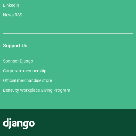
LinkedIn
News RSS
Support Us
Sponsor Django
Corporate membership
Official merchandise store
Benevity Workplace Giving Program
Django