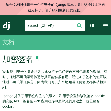
这份文档只适用于一个不安全的 Django 版本，并且这个版本不再
被支持了。请升级到更新的发行版。
Search
M
提
Django
切换主题
交
文档
加密签名
¶
Web 应用安全的黄金法则是永远不要信任来自不可信来源的数据。有
时，通过不可信渠道传递数据可能会很有用。通过加密签名的值可以
通过不可信渠道传递，因为我们可以安全地知道任何篡改都将被检测
到。
Django 提供了用于签名值的低级 API 和用于设置和读取签名 cookie
的高级 API，签名在 web 应用程序中最常见的用途之一就是签名
cookie。