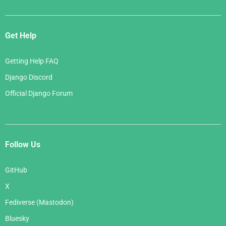
Get Help
Getting Help FAQ
Django Discord
Official Django Forum
Follow Us
GitHub
X
Fediverse (Mastodon)
Bluesky