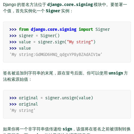
Django 的签名方法位于
django.core.signing
模块中。要签署一
个值，首先实例化一个
Signer
实例：
>>> 
from
django.core.signing
import
Signer
>>> 
signer
=
Signer
()
>>> 
value
=
signer
.
sign
(
"My string"
)
>>> 
value
'My string:GdMGD6HNQ_qdgxYP8yBZAdAIV1w'
签名被追加到字符串的末尾，跟在冒号后面。你可以使用
unsign
方
法检索原始值：
>>> 
original
=
signer
.
unsign
(
value
)
>>> 
original
'My string'
如果你将一个非字符串值传递给
sign
，该值将在签名之前被强制转换