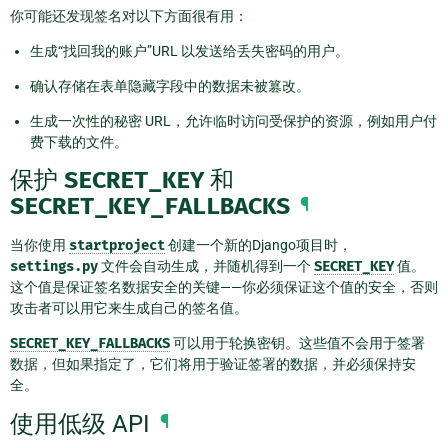
你可能还发现签名对以下方面很有用：
生成“找回我的账户”URL 以发送给丢失密码的用户。
确认存储在表单隐藏字段中的数据未被篡改。
生成一次性的秘密 URL，允许临时访问受保护的资源，例如用户付
费下载的文件。
保护
SECRET_KEY
和
SECRET_KEY_FALLBACKS
¶
当你使用
startproject
创建一个新的Django项目时，
settings.py
文件会自动生成，并随机得到一个
SECRET_KEY
值。
这个值是保证签名数据安全的关键——你必须保证这个值的安全，否则
攻击者可以用它来生成自己的签名值。
SECRET_KEY_FALLBACKS
可以用于轮换密钥。这些值不会用于签署
数据，但如果指定了，它们将用于验证签署的数据，并必须保持安
全。
使用低级 API
¶