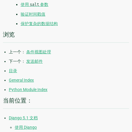
使用
salt
参数
验证时间戳值
保护复杂的数据结构
浏览
上一个：
条件视图处理
下一个：
发送邮件
目录
General Index
Python Module Index
当前位置：
Django 5.1 文档
使用 Django