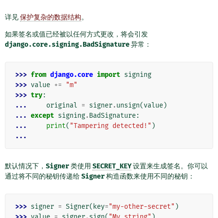
详见
保护复杂的数据结构
。
如果签名或值已经被以任何方式更改，将会引发
django.core.signing.BadSignature
异常：
>>> 
from
django.core
import
signing
>>> 
value
+=
"m"
>>> 
try
:
... 
original
=
signer
.
unsign
(
value
)
... 
except
signing
.
BadSignature
:
... 
print
(
"Tampering detected!"
)
...
默认情况下，
Signer
类使用
SECRET_KEY
设置来生成签名。你可以
通过将不同的秘钥传递给
Signer
构造函数来使用不同的秘钥：
>>> 
signer
=
Signer
(
key
=
"my-other-secret"
)
>>> 
value
=
signer
.
sign
(
"My string"
)