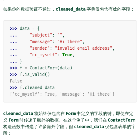
如果你的数据验证不通过，
cleaned_data
字典仅包含有效的字段：
>>> 
data
=
{
... 
"subject"
:
""
,
... 
"message"
:
"Hi there"
,
... 
"sender"
:
"invalid email address"
,
... 
"cc_myself"
:
True
,
... 
}
>>> 
f
=
ContactForm
(
data
)
>>> 
f
.
is_valid
()
False
>>> 
f
.
cleaned_data
{'cc_myself': True, 'message': 'Hi there'}
cleaned_data
将始终仅包含在
Form
中定义的字段的键，即使在定
义
Form
时传递了额外的数据。在这个例子中，我们在
ContactForm
构造函数中传递了许多额外字段，但
cleaned_data
仅包含表单的字
段：