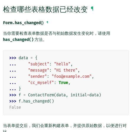
检查哪些表格数据已经改变
¶
Form.
has_changed
()
¶
当你需要检查表单数据是否与初始数据发生变化时，请使用
has_changed()
方法。
>>> 
data
=
{
... 
"subject"
:
"hello"
,
... 
"message"
:
"Hi there"
,
... 
"sender"
:
"foo@example.com"
,
... 
"cc_myself"
:
True
,
... 
}
>>> 
f
=
ContactForm
(
data
,
initial
=
data
)
>>> 
f
.
has_changed
()
False
当表单提交后，我们会重新构建表单，并提供原始数据，以便进行对
比。