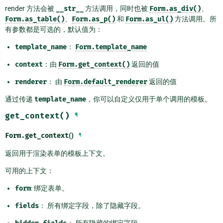
render 方法会被
__str__
方法调用，同时也被
Form.as_div()
、
Form.as_table()
、
Form.as_p()
和
Form.as_ul()
方法调用。所
有参数都是可选的，默认值为：
template_name
：
Form.template_name
context
：由
Form.get_context()
返回的值
renderer
： 由
Form.default_renderer
返回的值
通过传递
template_name
，你可以自定义仅用于单个调用的模板。
get_context()
¶
Form.
get_context
()
¶
返回用于渲染表单的模板上下文。
可用的上下文：
form
: 绑定表单。
fields
： 所有绑定字段，除了隐藏字段。
： 所有隐藏的绑定字段。