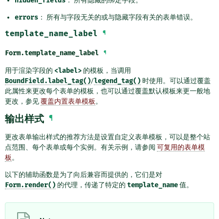
hidden_fields
errors
： 所有与字段无关的或与隐藏字段有关的表单错误。
template_name_label
¶
Form.
template_name_label
¶
用于渲染字段的
<label>
的模板，当调用
BoundField.label_tag()
/
legend_tag()
时使用。可以通过覆盖
此属性来更改每个表单的模板，也可以通过覆盖默认模板来更一般地
更改，参见
覆盖内置表单模板
。
输出样式
¶
更改表单输出样式的推荐方法是设置自定义表单模板，可以是整个站
点范围、每个表单或每个实例。有关示例，请参阅
可复用的表单模
板
。
以下的辅助函数是为了向后兼容而提供的，它们是对
Form.render()
的代理，传递了特定的
template_name
值。