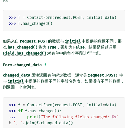
>>> 
f
=
ContactForm
(
request
.
POST
,
initial
=
data
)
>>> 
f
.
has_changed
()
如果来自
request.POST
的数据与
initial
中提供的数据不同，那
么
has_changed()
将为
True
，否则为
False
。结果是通过调用
Field.has_changed()
对表单中的每个字段进行计算。
Form.
changed_data
¶
changed_data
属性返回表单绑定数据（通常是
request.POST
）中
与
initial
中提供的数据不同的字段名列表。如果没有不同的数据，
则返回一个空列表。
>>> 
f
=
ContactForm
(
request
.
POST
,
initial
=
data
)
>>> 
if
f
.
has_changed
():
... 
print
(
"The following fields changed: 
%s
"
%
", "
.
join
(
f
.
changed_data
))