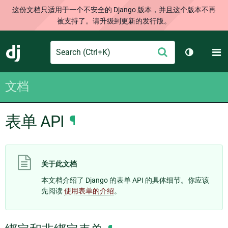
这份文档只适用于一个不安全的 Django 版本，并且这个版本不再
被支持了。请升级到更新的发行版。
Search
M
提
Django
切换主题
交
文档
表单 API
¶
关于此文档
本文档介绍了 Django 的表单 API 的具体细节。你应该
先阅读
使用表单的介绍
。