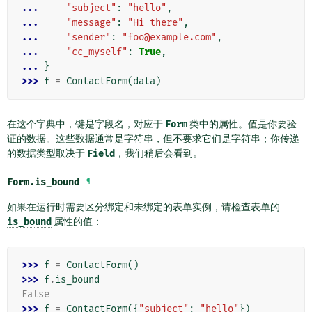
... 
"subject"
:
"hello"
,
... 
"message"
:
"Hi there"
,
... 
"sender"
:
"foo@example.com"
,
... 
"cc_myself"
:
True
,
... 
}
>>> 
f
=
ContactForm
(
data
)
在这个字典中，键是字段名，对应于
Form
类中的属性。值是你要验
证的数据。这些数据通常是字符串，但不要求它们是字符串；你传递
的数据类型取决于
Field
，我们稍后会看到。
Form.
is_bound
¶
如果在运行时需要区分绑定和未绑定的表单实例，请检查表单的
is_bound
属性的值：
>>> 
f
=
ContactForm
()
>>> 
f
.
is_bound
False
>>> 
f
=
ContactForm
({
"subject"
:
"hello"
})