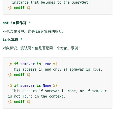
{%
endif
%}
not
in
操作符
¶
不包含在其中。这是
in
运算符的取反。
is
运算符
¶
对象标识。测试两个值是否是同一个对象。示例：
{%
if
somevar
is
True
%}
{%
endif
%}
{%
if
somevar
is
None
%}
  This appears if somevar is None, or if somevar 
{%
endif
%}