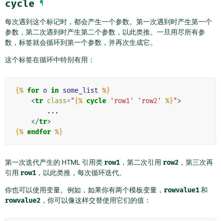
cycle
¶
每次遇到这个标记时，都会产生一个参数。第一次遇到时产生第一个
参数，第二次遇到时产生第二个参数，以此类推。一旦用尽所有参
数，标签就会循环到第一个参数，并再次生成它。
这个标签在循环中特别有用：
{%
for
o
in
some_list
%}
<
tr
class
=
"
{%
cycle
'row1'
'row2'
%}
"
>
        ...

</
tr
>
{%
endfor
%}
第一次迭代产生的 HTML 引用类
row1
，第二次引用
row2
，第三次再
引用
row1
，以此类推，每次循环迭代。
你也可以使用变量。例如，如果你有两个模板变量，
rowvalue1
和
rowvalue2
，你可以像这样交替使用它们的值：