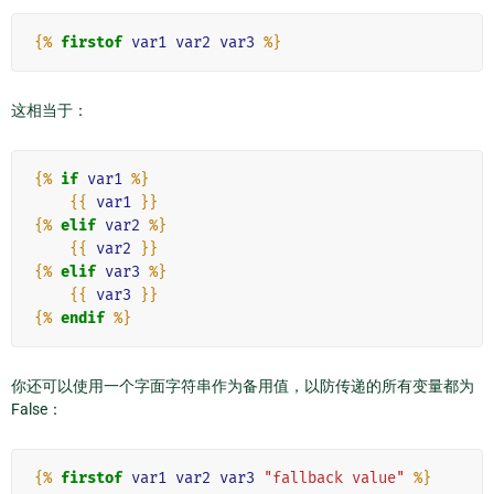
{%
firstof
var1
var2
var3
%}
这相当于：
{%
if
var1
%}
{{
var1
}}
{%
elif
var2
%}
{{
var2
}}
{%
elif
var3
%}
{{
var3
}}
{%
endif
%}
你还可以使用一个字面字符串作为备用值，以防传递的所有变量都为
False：
{%
firstof
var1
var2
var3
"fallback value"
%}