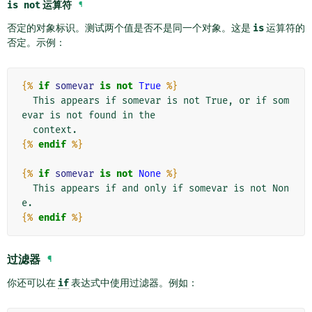
is
not
运算符
¶
否定的对象标识。测试两个值是否不是同一个对象。这是
is
运算符的
否定。示例：
{%
if
somevar
is
not
True
%}
  This appears if somevar is not True, or if som
evar is not found in the

{%
endif
%}
{%
if
somevar
is
not
None
%}
  This appears if and only if somevar is not Non
{%
endif
%}
过滤器
¶
你还可以在
if
表达式中使用过滤器。例如：