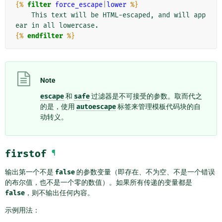
{%
filter
force_escape
|
lower
%}
    This text will be HTML-escaped, and will app
{%
endfilter
%}
Note
escape
和
safe
过滤器是不可接受的参数。取而代之
的是，使用
autoescape
标签来管理模板代码块的自
动转义。
firstof
¶
输出第一个不是
false
的参数变量（即存在、不为空、不是一个错误
的布尔值，也不是一个零的数值）。如果所有传递的变量都是
false
，则不输出任何内容。
示例用法：