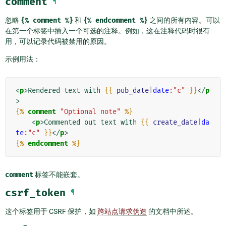
comment
¶
忽略
{%
comment
%}
和
{%
endcomment
%}
之间的所有内容。可以
在第一个标签中插入一个可选的注释。例如，这在注释代码时很有
用，可以记录代码被禁用的原因。
示例用法：
<
p
>
Rendered text with 
{{
pub_date
|
date
:"c"
}}
</
p
>
{%
comment
"Optional note"
%}
<
p
>
Commented out text with 
{{
create_date
|
da
te
:"c"
}}
</
p
>
{%
endcomment
%}
comment
标签不能嵌套。
csrf_token
¶
这个标签用于 CSRF 保护，如
跨站点请求伪造
的文档中所述。