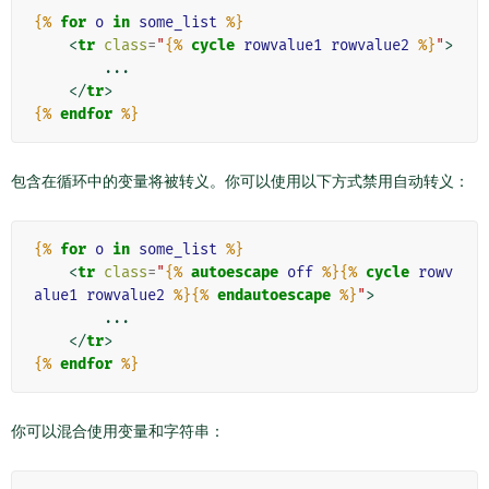
{%
for
o
in
some_list
%}
<
tr
class
=
"
{%
cycle
rowvalue1
rowvalue2
%}
"
>
        ...

</
tr
>
{%
endfor
%}
包含在循环中的变量将被转义。你可以使用以下方式禁用自动转义：
{%
for
o
in
some_list
%}
<
tr
class
=
"
{%
autoescape
off
%}{%
cycle
rowv
alue1
rowvalue2
%}{%
endautoescape
%}
"
>
        ...

</
tr
>
{%
endfor
%}
你可以混合使用变量和字符串：