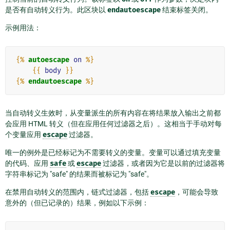
是否有自动转义行为。此区块以
endautoescape
结束标签关闭。
示例用法：
{%
autoescape
on
%}
{{
body
}}
{%
endautoescape
%}
当自动转义生效时，从变量派生的所有内容在将结果放入输出之前都
会应用 HTML 转义（但在应用任何过滤器之后）。这相当于手动对每
个变量应用
escape
过滤器。
唯一的例外是已经标记为不需要转义的变量。变量可以通过填充变量
的代码、应用
safe
或
escape
过滤器，或者因为它是以前的过滤器将
字符串标记为 "safe" 的结果而被标记为 "safe"。
在禁用自动转义的范围内，链式过滤器，包括
escape
，可能会导致
意外的（但已记录的）结果，例如以下示例：