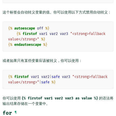
这个标签会自动转义变量的值。你可以使用以下方式禁用自动转义：
{%
autoescape
off
%}
{%
firstof
var1
var2
var3
"<strong>fallback 
value</strong>"
%}
{%
endautoescape
%}
或者如果只有某些变量应该被转义，你可以使用：
{%
firstof
var1
var2
|
safe
var3
"<strong>fallback 
value</strong>"
|
safe
%}
你可以使用
{%
firstof
var1
var2
var3
as
value
%}
的语法将
输出结果存储在一个变量中。
for
¶