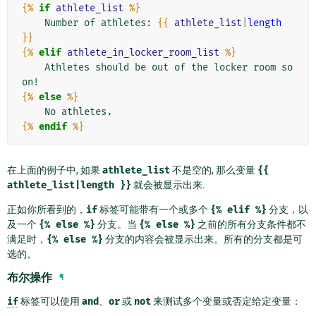
{%
if
athlete_list
%}
    Number of athletes: 
{{
athlete_list
|
length
}}
{%
elif
athlete_in_locker_room_list
%}
    Athletes should be out of the locker room so
{%
else
%}
{%
endif
%}
在上面的例子中, 如果
athlete_list
不是空的, 那么变量
{{
athlete_list|length
}}
就会被显示出来.
正如你所看到的，
if
标签可能带有一个或多个
{%
elif
%}
分支，以
及一个
{%
else
%}
分支。当
{%
else
%}
之前的所有分支条件都不
满足时，
{%
else
%}
分支的内容会被显示出来。所有的分支都是可
选的。
布尔操作
¶
if
标签可以使用
and
、
or
或
not
来测试多个变量或否定给定变量：