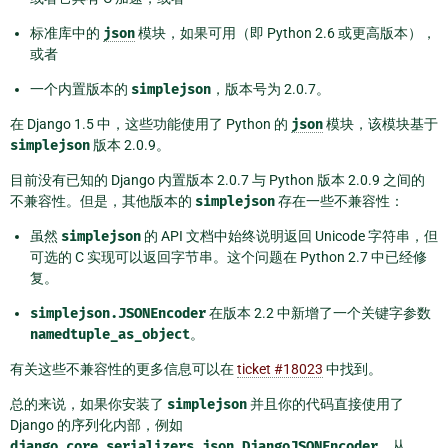
标准库中的
json
模块，如果可用（即 Python 2.6 或更高版本），
或者
一个内置版本的
simplejson
，版本号为 2.0.7。
在 Django 1.5 中，这些功能使用了 Python 的
json
模块，该模块基于
simplejson
版本 2.0.9。
目前没有已知的 Django 内置版本 2.0.7 与 Python 版本 2.0.9 之间的
不兼容性。但是，其他版本的
simplejson
存在一些不兼容性：
虽然
simplejson
的 API 文档中始终说明返回 Unicode 字符串，但
可选的 C 实现可以返回字节串。这个问题在 Python 2.7 中已经修
复。
simplejson.JSONEncoder
在版本 2.2 中新增了一个关键字参数
namedtuple_as_object
。
有关这些不兼容性的更多信息可以在
ticket #18023
中找到。
总的来说，如果你安装了
simplejson
并且你的代码直接使用了
Django 的序列化内部，例如
django.core.serializers.json.DjangoJSONEncoder
，从