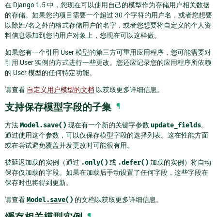
在 Django 1.5 中，您现在可以使用自己的模型作为存储用户相关数据
的存储。如果您的项目需要一个超过 30 个字符的用户名，或者您想要
以除姓/名之外的格式存储用户的名字，或者您想要将自定义的个人资
料信息添加到您的用户对象上，您现在可以这样做。
如果您有一个引用 User 模型的第三方可重用应用程序，您可能需要对
引用 User 实例的方式进行一些更改。您还应记录您的应用程序所依赖
的 User 模型的任何特定功能。
请查看
自定义用户模型的文档
以获取更多详细信息。
支持保存模型字段的子集
¶
方法
Model.save()
现在有一个新的关键字参数
update_fields
。
通过使用这个参数，可以仅保存模型字段的选择列表。这在性能方面
或在尝试避免覆盖并发更改时可能很有用。
被延迟加载的实例（通过
.only()
或
.defer()
加载的实例）将自动
保存仅加载的字段。如果在加载后手动设置了任何字段，这些字段在
保存时也将得到更新。
请查看
Model.save()
的文档以获取更多详细信息。
缓存相关模型实例
¶