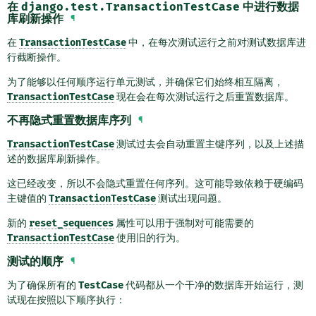
在
django.test.TransactionTestCase
中进行数据
库刷新操作
¶
在
TransactionTestCase
中，在每次测试运行之前对测试数据库进
行截断操作。
为了能够以任何顺序运行单元测试，并确保它们始终相互隔离，
TransactionTestCase
现在会在每次测试运行之后重置数据库。
不再隐式重置数据库序列
¶
TransactionTestCase
测试过去会自动重置主键序列，以及上述描
述的数据库刷新操作。
这已经改变，所以不会隐式重置任何序列。这可能导致依赖于硬编码
主键值的
TransactionTestCase
测试出现问题。
新的
reset_sequences
属性可以用于强制对可能需要的
TransactionTestCase
使用旧的行为。
测试的顺序
¶
为了确保所有的
TestCase
代码都从一个干净的数据库开始运行，测
试现在按照以下顺序执行：