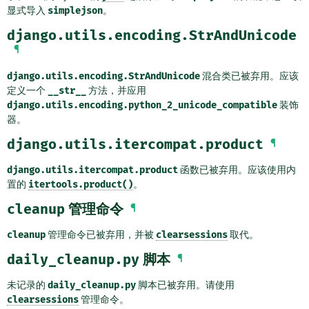
显式导入
simplejson
。
django.utils.encoding.StrAndUnicode
¶
django.utils.encoding.StrAndUnicode
混合类已被弃用。应该
定义一个
__str__
方法，并应用
django.utils.encoding.python_2_unicode_compatible
装饰
器。
django.utils.itercompat.product
¶
django.utils.itercompat.product
函数已被弃用。应该使用内
置的
itertools.product()
。
cleanup
管理命令
¶
cleanup
管理命令已被弃用，并被
clearsessions
取代。
daily_cleanup.py
脚本
¶
未记录的
daily_cleanup.py
脚本已被弃用。请使用
clearsessions
管理命令。