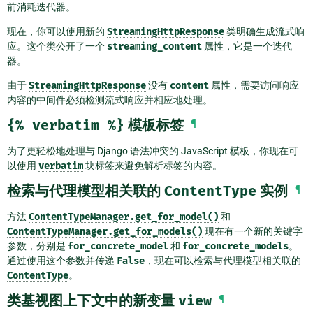
前消耗迭代器。
现在，你可以使用新的
StreamingHttpResponse
类明确生成流式响
应。这个类公开了一个
streaming_content
属性，它是一个迭代
器。
由于
StreamingHttpResponse
没有
content
属性，需要访问响应
内容的中间件必须检测流式响应并相应地处理。
{%
verbatim
%}
模板标签
¶
为了更轻松地处理与 Django 语法冲突的 JavaScript 模板，你现在可
以使用
verbatim
块标签来避免解析标签的内容。
检索与代理模型相关联的
ContentType
实例
¶
方法
ContentTypeManager.get_for_model()
和
ContentTypeManager.get_for_models()
现在有一个新的关键字
参数，分别是
for_concrete_model
和
for_concrete_models
。
通过使用这个参数并传递
False
，现在可以检索与代理模型相关联的
ContentType
。
类基视图上下文中的新变量
view
¶