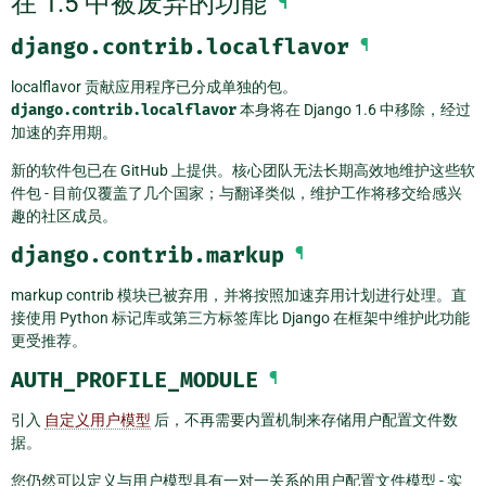
在 1.5 中被废弃的功能
¶
django.contrib.localflavor
¶
localflavor 贡献应用程序已分成单独的包。
django.contrib.localflavor
本身将在 Django 1.6 中移除，经过
加速的弃用期。
新的软件包已在 GitHub 上提供。核心团队无法长期高效地维护这些软
件包 - 目前仅覆盖了几个国家；与翻译类似，维护工作将移交给感兴
趣的社区成员。
django.contrib.markup
¶
markup contrib 模块已被弃用，并将按照加速弃用计划进行处理。直
接使用 Python 标记库或第三方标签库比 Django 在框架中维护此功能
更受推荐。
AUTH_PROFILE_MODULE
¶
引入
自定义用户模型
后，不再需要内置机制来存储用户配置文件数
据。
您仍然可以定义与用户模型具有一对一关系的用户配置文件模型 - 实