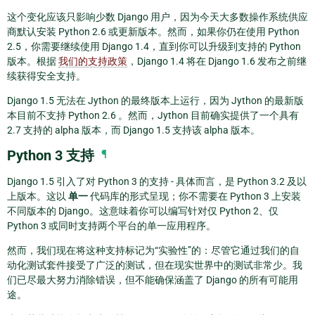
这个变化应该只影响少数 Django 用户，因为今天大多数操作系统供应
商默认安装 Python 2.6 或更新版本。然而，如果你仍在使用 Python
2.5，你需要继续使用 Django 1.4，直到你可以升级到支持的 Python
版本。根据
我们的支持政策
，Django 1.4 将在 Django 1.6 发布之前继
续获得安全支持。
Django 1.5 无法在 Jython 的最终版本上运行，因为 Jython 的最新版
本目前不支持 Python 2.6 。然而，Jython 目前确实提供了一个具有
2.7 支持的 alpha 版本，而 Django 1.5 支持该 alpha 版本。
Python 3 支持
¶
Django 1.5 引入了对 Python 3 的支持 - 具体而言，是 Python 3.2 及以
上版本。这以
单一
代码库的形式呈现；你不需要在 Python 3 上安装
不同版本的 Django。这意味着你可以编写针对仅 Python 2、仅
Python 3 或同时支持两个平台的单一应用程序。
然而，我们现在将这种支持标记为“实验性”的：尽管它通过我们的自
动化测试套件接受了广泛的测试，但在现实世界中的测试非常少。我
们已尽最大努力消除错误，但不能确保涵盖了 Django 的所有可能用
途。