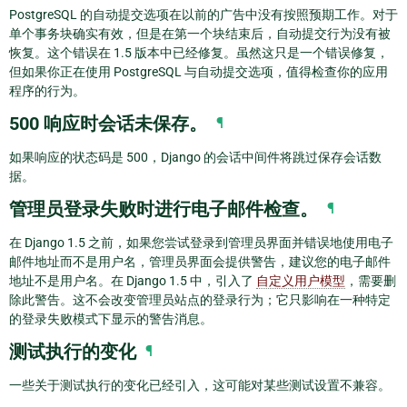
PostgreSQL 的自动提交选项在以前的广告中没有按照预期工作。对于
单个事务块确实有效，但是在第一个块结束后，自动提交行为没有被
恢复。这个错误在 1.5 版本中已经修复。虽然这只是一个错误修复，
但如果你正在使用 PostgreSQL 与自动提交选项，值得检查你的应用
程序的行为。
500 响应时会话未保存。
¶
如果响应的状态码是 500，Django 的会话中间件将跳过保存会话数
据。
管理员登录失败时进行电子邮件检查。
¶
在 Django 1.5 之前，如果您尝试登录到管理员界面并错误地使用电子
邮件地址而不是用户名，管理员界面会提供警告，建议您的电子邮件
地址不是用户名。在 Django 1.5 中，引入了
自定义用户模型
，需要删
除此警告。这不会改变管理员站点的登录行为；它只影响在一种特定
的登录失败模式下显示的警告消息。
测试执行的变化
¶
一些关于测试执行的变化已经引入，这可能对某些测试设置不兼容。