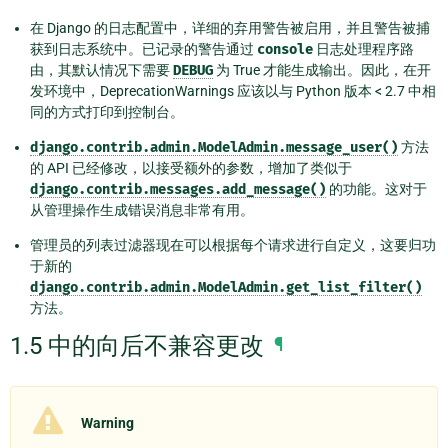
在 Django 的日志配置中，详细的弃用警告被启用，并且警告被捕
获到日志系统中。已记录的警告通过
console
日志处理程序路
由，其默认情况下需要
DEBUG
为 True 才能生成输出。因此，在开
发环境中，DeprecationWarnings 应该以与 Python 版本 < 2.7 中相
同的方式打印到控制台。
django.contrib.admin.ModelAdmin.message_user()
方法
的 API 已经修改，以接受额外的参数，增加了类似于
django.contrib.messages.add_message()
的功能。这对于
从管理操作生成错误消息非常有用。
管理员的列表过滤器现在可以根据每个请求进行自定义，这要归功
于新的
django.contrib.admin.ModelAdmin.get_list_filter()
方法。
1.5 中的向后不兼容更改
¶
Warning