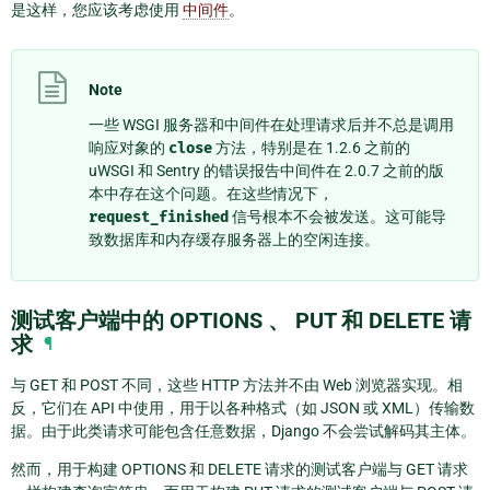
是这样，您应该考虑使用
中间件
。
Note
一些 WSGI 服务器和中间件在处理请求后并不总是调用
响应对象的
close
方法，特别是在 1.2.6 之前的
uWSGI 和 Sentry 的错误报告中间件在 2.0.7 之前的版
本中存在这个问题。在这些情况下，
request_finished
信号根本不会被发送。这可能导
致数据库和内存缓存服务器上的空闲连接。
测试客户端中的 OPTIONS 、 PUT 和 DELETE 请
求
¶
与 GET 和 POST 不同，这些 HTTP 方法并不由 Web 浏览器实现。相
反，它们在 API 中使用，用于以各种格式（如 JSON 或 XML）传输数
据。由于此类请求可能包含任意数据，Django 不会尝试解码其主体。
然而，用于构建 OPTIONS 和 DELETE 请求的测试客户端与 GET 请求