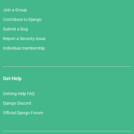
Join a Group
Contribute to Django
Submit a Bug
Report a Security Issue
Individual membership
Get Help
Getting Help FAQ
Django Discord
Official Django Forum