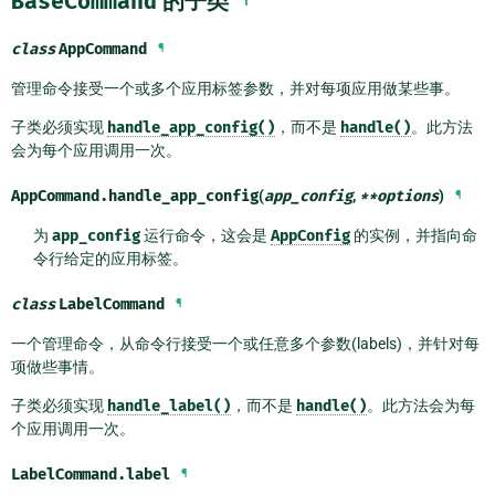
BaseCommand
的子类
class
AppCommand
¶
管理命令接受一个或多个应用标签参数，并对每项应用做某些事。
子类必须实现
handle_app_config()
，而不是
handle()
。此方法
会为每个应用调用一次。
AppCommand.
handle_app_config
(
app_config
,
**
options
)
¶
为
app_config
运行命令，这会是
AppConfig
的实例，并指向命
令行给定的应用标签。
class
LabelCommand
¶
一个管理命令，从命令行接受一个或任意多个参数(labels)，并针对每
项做些事情。
子类必须实现
handle_label()
，而不是
handle()
。此方法会为每
个应用调用一次。
LabelCommand.
label
¶