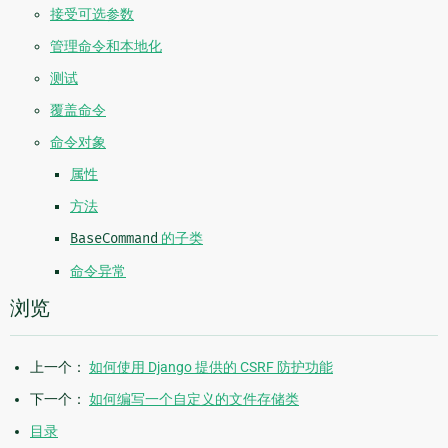
接受可选参数
管理命令和本地化
测试
覆盖命令
命令对象
属性
方法
BaseCommand
的子类
命令异常
浏览
上一个：
如何使用 Django 提供的 CSRF 防护功能
下一个：
如何编写一个自定义的文件存储类
目录