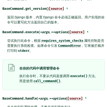
BaseCommand.
get_version
()
[source]
¶
返回 Django 版本，内置 Django 命令必须正确返回。用户实现的命
令可以重写此方法返回自己的版本。
BaseCommand.
execute
(
*
args
,
**
options
)
[source]
¶
尝试执行此命令，根据
requires_system_checks
属性控制是否
需要执行系统检查。如果命令引发
CommandError
，它将被拦截并
打印到
stderr
。
在你的代码中调用管理命令
执行命令时，不要从代码直接调用
execute()
方法。
而是使用
call_command()
。
BaseCommand.
handle
(
*
args
,
**
options
)
[source]
¶
命令的实际逻辑处理。子类必须实现此方法。