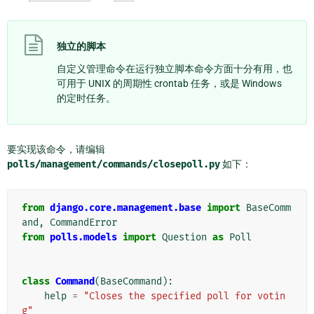
独立的脚本
自定义管理命令在运行独立脚本命令方面十分有用，也
可用于 UNIX 的周期性 crontab 任务，或是 Windows
的定时任务。
要实现该命令，请编辑
polls/management/commands/closepoll.py
如下：
from
django.core.management.base
import
BaseComm
and
,
CommandError
from
polls.models
import
Question
as
Poll
class
Command
(
BaseCommand
):
help
=
"Closes the specified poll for votin
g"