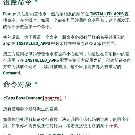
覆盖命令
¶
Django 先注册内置命令，然后按相反的顺序在
INSTALLED_APPS
查
找命令。在查找时，如果一个命令和已注册的命令重名，这个新发现
的命令会覆盖第一个命令。
换句话说，为了覆盖一个命令，新命令必须有同样的名字并且它的
app 在
INSTALLED_APPS
中必须排在被覆盖命令 app 的前面。
第三方应用提供的管理命令若被不小心重写，能通过在你项目中的某
个应用（在
INSTALLED_APPS
配置在第三方应用之前）创建新命令的
方式为其取个别名，另其能被调用。这个应用需要导入被重写的
Command
。
命令对象
¶
class
BaseCommand
[source]
¶
所有管理命令最终派生的基类。
如果你想处理解析命令行参数，决定调用什么代码的过程，使用这个
类。如果你不需要改变任何行为，考虑直接使用它的某个
子类
。