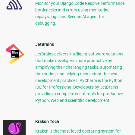
Monitor your Django Code Resolve performance
bottlenecks and errors using monitoring,
replays, logs and Seer an AI agent for
debugging.
JetBrains
JetBrains delivers intelligent software solutions
that make developers more productive by
simplifying their challenging tasks, automating
the routine, and helping them adopt the best
development practices. PyCharm is the Python
IDE for Professional Developers by JetBrains
providing a complete set of tools for productive
Python, Web and scientific development.
Kraken Tech
Kraken is the most-loved operating system for