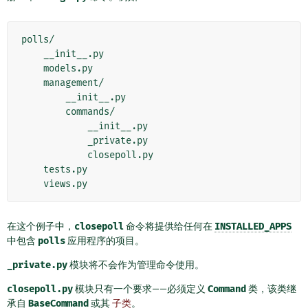
polls/

    __init__.py

    models.py

    management/

        __init__.py

        commands/

            __init__.py

            _private.py

            closepoll.py

    tests.py

在这个例子中，
closepoll
命令将提供给任何在
INSTALLED_APPS
中包含
polls
应用程序的项目。
_private.py
模块将不会作为管理命令使用。
closepoll.py
模块只有一个要求——必须定义
Command
类，该类继
承自
BaseCommand
或其
子类
。