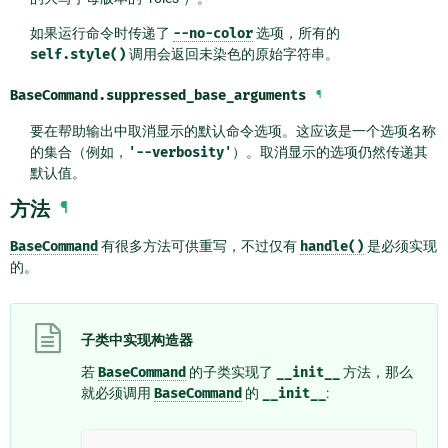
如果运行命令时传递了
--no-color
选项，所有的
self.style()
调用会返回未染色的原始字符串。
BaseCommand.
suppressed_base_arguments
¶
要在帮助输出中取消显示的默认命令选项。这应该是一个选项名称
的集合（例如，
'--verbosity'
）。取消显示的选项仍然传递其
默认值。
方法
¶
BaseCommand
有很多方法可供重写，不过仅有
handle()
是必须实现
的。
子类中实现构造器
若
BaseCommand
的子类实现了
__init__
方法，那么
就必须调用
BaseCommand
的
__init__
: