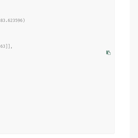
 83.623596)
3563]],