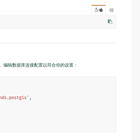
/

。编辑数据库连接配置以符合你的设置：
nds.postgis'
,