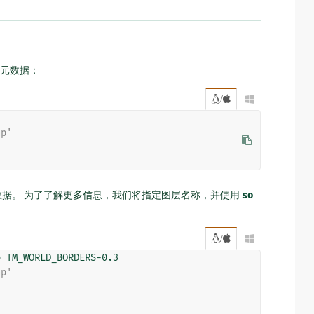
元数据：
/

hp'
据。 为了了解更多信息，我们将指定图层名称，并使用
so
/

hp'