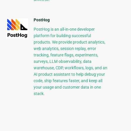
PostHog
PostHog is an all-in-one developer
platform for building successful
products. We provide product analytics,
web analytics, session replay, error
tracking, feature flags, experiments,
surveys, LLM observability, data
warehouse, CDP, workflows, logs, and an
AI product assistant to help debug your
code, ship features faster, and keep all
your usage and customer data in one
stack.