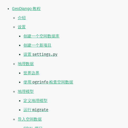
GeoDjango 教程
介绍
设置
创建一个空间数据库
创建一个新项目
设置
settings.py
地理数据
世界边界
使用
ogrinfo
检查空间数据
地理模型
定义地理模型
运行
migrate
导入空间数据