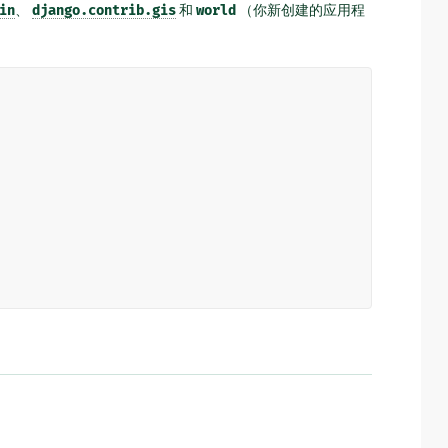
in
、
django.contrib.gis
和
world
（你新创建的应用程