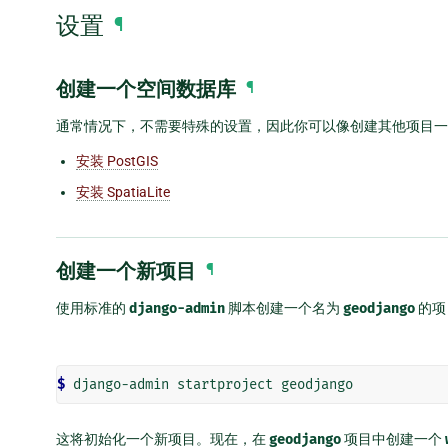
设置
¶
创建一个空间数据库
¶
通常情况下，不需要特殊的设置，因此你可以像创建其他项目一
安装 PostGIS
安装 SpatiaLite
创建一个新项目
¶
使用标准的
django-admin
脚本创建一个名为
geodjango
的项
$ 
这将初始化一个新项目。现在，在
geodjango
项目中创建一个