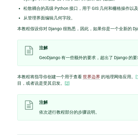
松散耦合的高级 Python 接口，用于 GIS 几何和栅格操
从管理界面编辑几何字段。
本教程假设你对 Django 很熟悉，因此，如果你是一个全新的 Dj
注解
GeoDjango 有一些额外的要求，超出了 Django 
本教程将指导你创建一个用于查看
世界边界
的地理网络应用。
[
目，或者说是受其启发。
[2]
注解
依次进行教程部分的步骤说明。