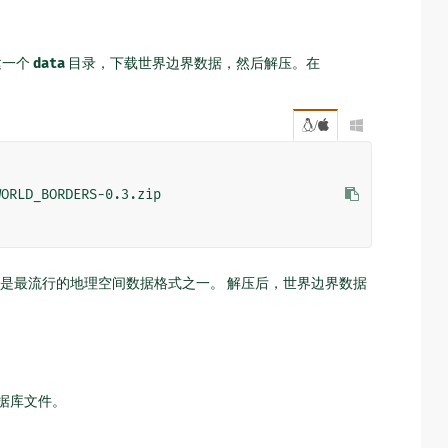
建一个
data
目录，下载世界边界数据，然后解压。在
/

file”，是最流行的地理空间数据格式之一。 解压后，世界边界数据
据库文件。