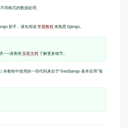
作以及不同格式的数据处理。
ango 新手，请先阅读
常规教程
来熟悉 Django。
的要求——请查阅
安装文档
了解更多细节。
1]
本教程中使用的一些代码来自于“GeoDjango 基本应用”项