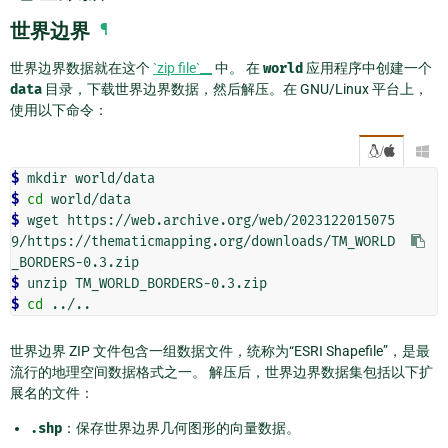
世界边界
¶
世界边界数据就在这个
`zip file`__
中。 在
world
应用程序中创建一个
data
目录，下载世界边界数据，然后解压。在 GNU/Linux 平台上，
使用以下命令：
/

$ 
mkdir
$ 
cd
$ 
wget
https://web.archive.org/web/2023122015075
9/https://thematicmapping.org/downloads/TM_WORLD
$ 
unzip
$ 
cd
世界边界 ZIP 文件包含一组数据文件，统称为“ESRI Shapefile”，是最
流行的地理空间数据格式之一。 解压后，世界边界数据集包括以下扩
展名的文件：
.shp
：保存世界边界几何图形的向量数据。