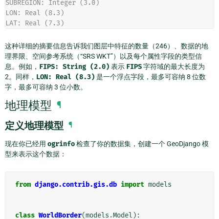
SUBREGION: Integer (3.0)
LON: Real (8.3)
LAT: Real (7.3)
这种详细的摘要信息告诉我们图层中特征的数量（246）、数据的地
理界限、空间参考系统（“SRS WKT”）以及每个属性字段的类型信
息。例如，
FIPS:
String
(2.0)
表示
FIPS
字符域的最大长度为
2。同样，
LON:
Real
(8.3)
是一个浮点字段，最多可容纳 8 位数
字，最多可容纳 3 位小数。
地理模型
¶
定义地理模型
¶
现在你已经用
ogrinfo
检查了你的数据集，创建一个 GeoDjango 模
型来表示这个数据：
from
django.contrib.gis.db
import
models
class
WorldBorder
(
models
.
Model
):