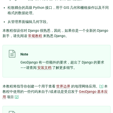
松散耦合的高级 Python 接口，用于 GIS 几何和栅格操作以及不同
格式的数据处理。
从管理界面编辑几何字段。
本教程假设你对 Django 很熟悉，因此，如果你是一个全新的 Django
新手，请先阅读
常规教程
来熟悉 Django。
Note
GeoDjango 有一些额外的要求，超出了 Django 的要求
——请查阅
安装文档
了解更多细节。
本教程将指导你创建一个用于查看
世界边界
的地理网络应用。
[
1
]
本
教程中使用的一些代码来自于/或者说是受启发于
GeoDjango 基本应
用
项目
[
2
]