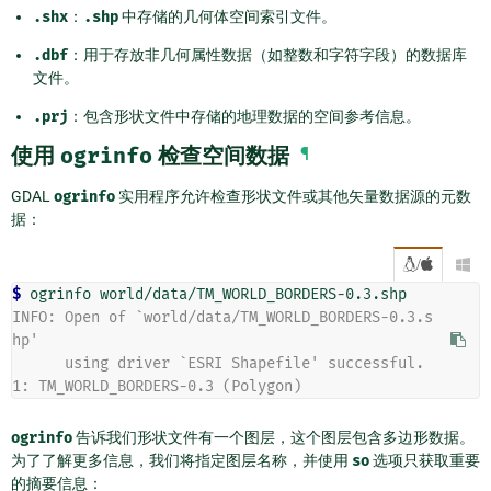
.shx
：
.shp
中存储的几何体空间索引文件。
.dbf
：用于存放非几何属性数据（如整数和字符字段）的数据库
文件。
.prj
：包含形状文件中存储的地理数据的空间参考信息。
使用
ogrinfo
检查空间数据
¶
GDAL
ogrinfo
实用程序允许检查形状文件或其他矢量数据源的元数
据：
/

$ 
ogrinfo
INFO: Open of `world/data/TM_WORLD_BORDERS-0.3.s
hp'
      using driver `ESRI Shapefile' successful.
1: TM_WORLD_BORDERS-0.3 (Polygon)
ogrinfo
告诉我们形状文件有一个图层，这个图层包含多边形数据。
为了了解更多信息，我们将指定图层名称，并使用
so
选项只获取重要
的摘要信息：