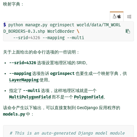
映射字典：
/

$ 
python
manage.py
ogrinspect
world/data/TM_WORL
D_BORDERS-0.3.shp
WorldBorder
\
--srid
=
4326
--mapping
关于上面给出的命令行选项的一些说明：
--srid=4326
选项设置地理区域的 SRID。
--mapping
选项告诉
ogrinspect
也要生成一个映射字典，供
LayerMapping
使用。
指定了
--multi
选项，这样地理区域就是一个
MultiPolygonField
而不是一个
PolygonField
。
该命令产生以下输出，可以直接复制到 GeoDjango 应用程序的
models.py
中：
# This is an auto-generated Django model module 