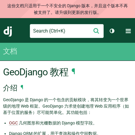
这份文档只适用于一个不安全的 Django 版本，并且这个版本不再
被支持了。请升级到更新的发行版。
Search
M
提
Django
切换主题
交
文档
GeoDjango 教程
¶
介绍
¶
GeoDjango 是 Django 的一个包含的贡献模块，将其转变为一个世界
级的地理 Web 框架。GeoDjango 力求使创建地理 Web 应用程序（如
基于位置的服务）尽可能简单化。其功能包括：
OGC
几何图形和光栅数据的 Django 模型字段。
Django ORM 的扩展，用于查询和操作空间数据。