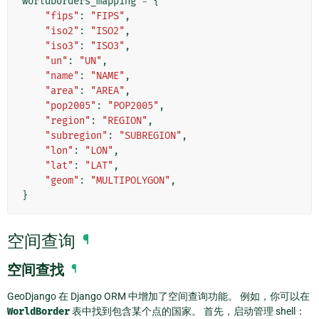
worldborders_mapping
=
{
"fips"
:
"FIPS"
,
"iso2"
:
"ISO2"
,
"iso3"
:
"ISO3"
,
"un"
:
"UN"
,
"name"
:
"NAME"
,
"area"
:
"AREA"
,
"pop2005"
:
"POP2005"
,
"region"
:
"REGION"
,
"subregion"
:
"SUBREGION"
,
"lon"
:
"LON"
,
"lat"
:
"LAT"
,
"geom"
:
"MULTIPOLYGON"
,
}
空间查询
¶
空间查找
¶
GeoDjango 在 Django ORM 中增加了空间查询功能。 例如，你可以在
WorldBorder
表中找到包含某个点的国家。 首先，启动管理 shell：