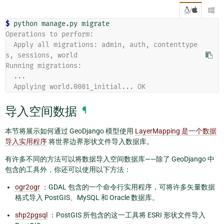
/

$ 
python
manage.py
Operations to perform:
  Apply all migrations: admin, auth, contenttype
s, sessions, world
Running migrations:
  ...
  Applying world.0001_initial... OK
导入空间数据
¶
本节将展示如何通过 GeoDjango 模型使用
LayerMapping 是一个数据
导入实用程序
将世界边界形状文件导入数据库。
有许多不同的方法可以将数据导入空间数据库——除了 GeoDjango 中
包含的工具外，你还可以使用以下方法：
ogr2ogr
：GDAL 包含的一个命令行实用程序，可将许多矢量数据
格式导入 PostGIS、MySQL 和 Oracle 数据库。
shp2pgsql
：PostGIS 所包含的这一工具将 ESRI 形状文件导入