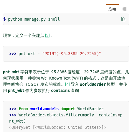
/

$ 
python
manage.py
现在，定义一个兴趣点
[
3
]
：
>>> 
pnt_wkt
=
"POINT(-95.3385 29.7245)"
pnt_wkt
字符串表示位于 -95.3385 度经度，29.7245 度纬度的点。几
何形状采用一种称为 Well Known Text (WKT) 的格式，这是由开放地
理空间协会（OGC）发布的标准。
[
4
]
导入
WorldBorder
模型，并使
用
pnt_wkt
作为参数执行
contains
查询：
>>> 
from
world.models
import
WorldBorder
>>> 
WorldBorder
.
objects
.
filter
(
mpoly__contains
=
p
nt_wkt
)
<QuerySet [<WorldBorder: United States>]>