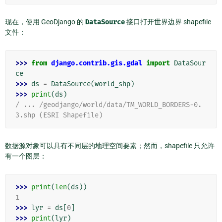
现在，使用 GeoDjango 的
DataSource
接口打开世界边界 shapefile
文件：
>>> 
from
django.contrib.gis.gdal
import
DataSour
ce
>>> 
ds
=
DataSource
(
world_shp
)
>>> 
print
(
ds
)
/ ... /geodjango/world/data/TM_WORLD_BORDERS-0.
3.shp (ESRI Shapefile)
数据源对象可以具有不同层的地理空间要素；然而，shapefile 只允许
有一个图层：
>>> 
print
(
len
(
ds
))
1
>>> 
lyr
=
ds
[
0
]
>>> 
print
(
lyr
)