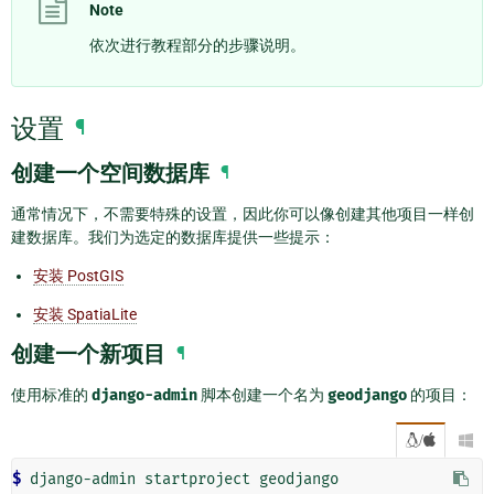
Note
依次进行教程部分的步骤说明。
设置
¶
创建一个空间数据库
¶
通常情况下，不需要特殊的设置，因此你可以像创建其他项目一样创
建数据库。我们为选定的数据库提供一些提示：
安装 PostGIS
安装 SpatiaLite
创建一个新项目
¶
使用标准的
django-admin
脚本创建一个名为
geodjango
的项目：
/

$ 
django-admin
startproject