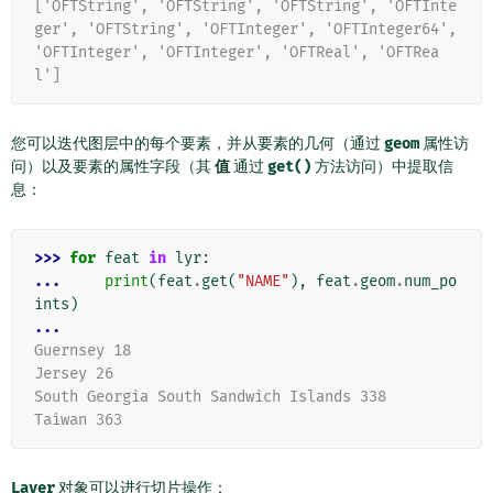
['OFTString', 'OFTString', 'OFTString', 'OFTInte
ger', 'OFTString', 'OFTInteger', 'OFTInteger64', 
'OFTInteger', 'OFTInteger', 'OFTReal', 'OFTRea
l']
您可以迭代图层中的每个要素，并从要素的几何（通过
geom
属性访
问）以及要素的属性字段（其
值
通过
get()
方法访问）中提取信
息：
>>> 
for
feat
in
lyr
:
... 
print
(
feat
.
get
(
"NAME"
),
feat
.
geom
.
num_po
ints
)
...
Guernsey 18
Jersey 26
South Georgia South Sandwich Islands 338
Taiwan 363
Layer
对象可以进行切片操作：