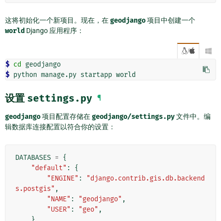
这将初始化一个新项目。现在，在
geodjango
项目中创建一个
world
Django 应用程序：
/

$ 
cd
$ 
python
manage.py
startapp
设置
settings.py
¶
geodjango
项目配置存储在
geodjango/settings.py
文件中。编
辑数据库连接配置以符合你的设置：
DATABASES
=
{
"default"
:
{
"ENGINE"
:
"django.contrib.gis.db.backend
s.postgis"
,
"NAME"
:
"geodjango"
,
"USER"
:
"geo"
,
},