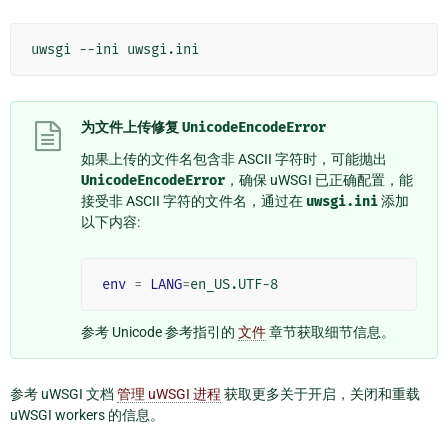
为文件上传修复
UnicodeEncodeError
如果上传的文件名包含非 ASCII 字符时，可能抛出
UnicodeEncodeError
，确保 uWSGI 已正确配置，能
接受非 ASCII 字符的文件名，通过在
uwsgi.ini
添加
以下内容:
env
=
LANG
=
参考 Unicode 参考指引的
文件
章节获取细节信息。
参考 uWSGI 文档
管理 uWSGI 进程
获取更多关于开启，关闭和重载
uWSGI workers 的信息。