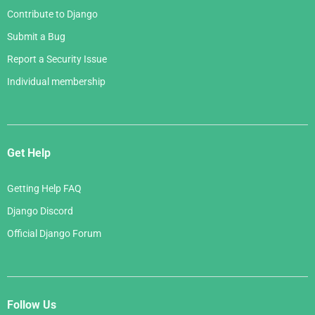
Contribute to Django
Submit a Bug
Report a Security Issue
Individual membership
Get Help
Getting Help FAQ
Django Discord
Official Django Forum
Follow Us