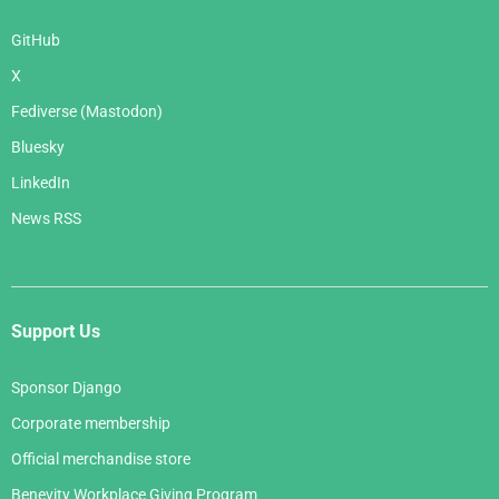
GitHub
X
Fediverse (Mastodon)
Bluesky
LinkedIn
News RSS
Support Us
Sponsor Django
Corporate membership
Official merchandise store
Benevity Workplace Giving Program