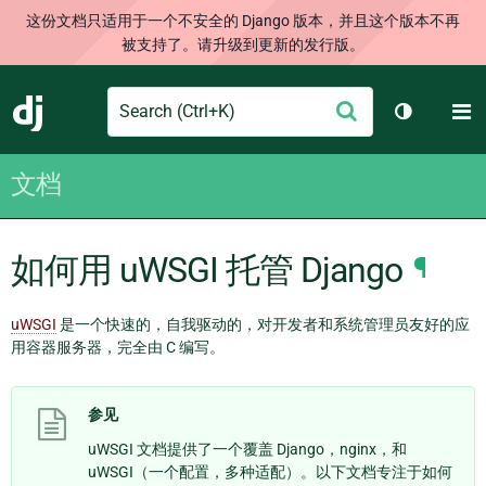
这份文档只适用于一个不安全的 Django 版本，并且这个版本不再
被支持了。请升级到更新的发行版。
Search
M
提
Django
切换主题
交
文档
如何用 uWSGI 托管 Django
¶
uWSGI
是一个快速的，自我驱动的，对开发者和系统管理员友好的应
用容器服务器，完全由 C 编写。
参见
uWSGI 文档提供了一个覆盖 Django，nginx，和
uWSGI（一个配置，多种适配）。以下文档专注于如何