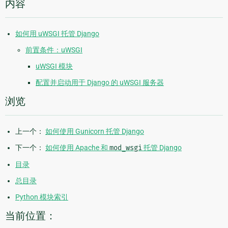
内容
如何用 uWSGI 托管 Django
前置条件：uWSGI
uWSGI 模块
配置并启动用于 Django 的 uWSGI 服务器
浏览
上一个：
如何使用 Gunicorn 托管 Django
下一个：
如何使用 Apache 和
mod_wsgi
托管 Django
目录
总目录
Python 模块索引
当前位置：