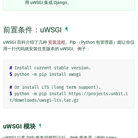
用 uWSGI 集成 Django。
前置条件：uWSGI
¶
uWSGI 百科介绍了几种
安装流程
。Pip （Python 包管理器）能让你仅
用一行代码就安装任意版本的 uWSGI。例子：
# 
$ 
python -m pip install uwsgi

# 
Or install LTS 
(
long term support
)
$ 
python -m pip install https://projects.unbit.i
uWSGI 模块
¶
uWSGI 以客户端-服务端模型运行。Web 服务器（例如 nginx，