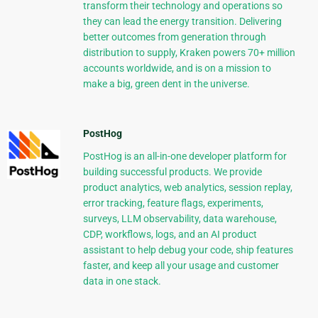
transform their technology and operations so
they can lead the energy transition. Delivering
better outcomes from generation through
distribution to supply, Kraken powers 70+ million
accounts worldwide, and is on a mission to
make a big, green dent in the universe.
PostHog
PostHog is an all-in-one developer platform for
building successful products. We provide
product analytics, web analytics, session replay,
error tracking, feature flags, experiments,
surveys, LLM observability, data warehouse,
CDP, workflows, logs, and an AI product
assistant to help debug your code, ship features
faster, and keep all your usage and customer
data in one stack.