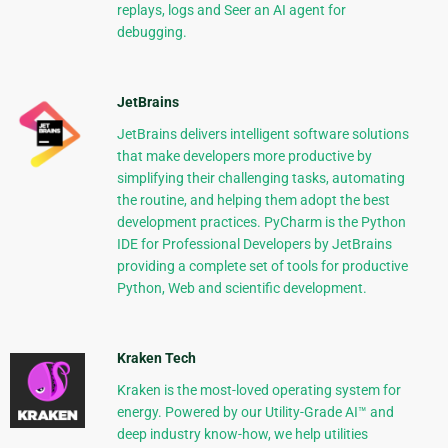
replays, logs and Seer an AI agent for
debugging.
JetBrains
JetBrains delivers intelligent software solutions
that make developers more productive by
simplifying their challenging tasks, automating
the routine, and helping them adopt the best
development practices. PyCharm is the Python
IDE for Professional Developers by JetBrains
providing a complete set of tools for productive
Python, Web and scientific development.
Kraken Tech
Kraken is the most-loved operating system for
energy. Powered by our Utility-Grade AI™ and
deep industry know-how, we help utilities