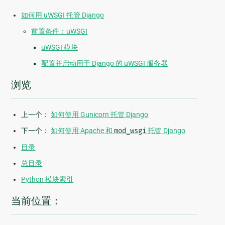
如何用 uWSGI 托管 Django
前置条件：uWSGI
uWSGI 模块
配置并启动用于 Django 的 uWSGI 服务器
浏览
上一个：
如何使用 Gunicorn 托管 Django
下一个：
如何使用 Apache 和
mod_wsgi
托管 Django
目录
总目录
Python 模块索引
当前位置：