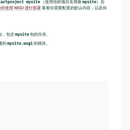
tartproject
mysite
（使用你的项目名替换
mysite
）后
何使用 WSGI 进行部署
看看你需要配置的默认内容，以及你
例如，包含
mysite
包的目录。
建的
mysite.wsgi
的模块。