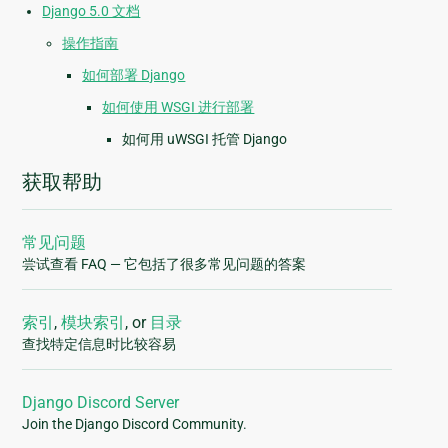
Django 5.0 文档
操作指南
如何部署 Django
如何使用 WSGI 进行部署
如何用 uWSGI 托管 Django
获取帮助
常见问题
尝试查看 FAQ — 它包括了很多常见问题的答案
索引
,
模块索引
, or
目录
查找特定信息时比较容易
Django Discord Server
Join the Django Discord Community.