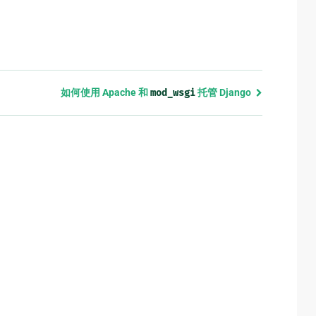
如何使用 Apache 和
mod_wsgi
托管 Django