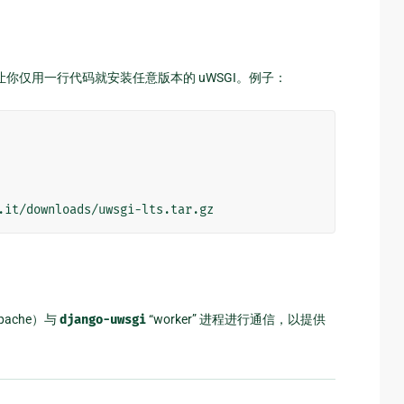
器）能让你仅用一行代码就安装任意版本的 uWSGI。例子：
pache）与
django-uwsgi
“worker” 进程进行通信，以提供