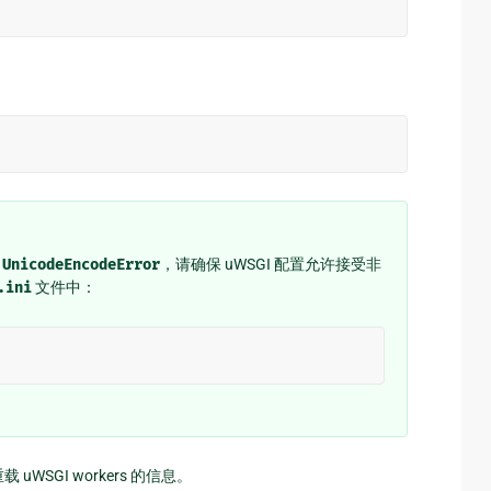
现
UnicodeEncodeError
，请确保 uWSGI 配置允许接受非
.ini
文件中：
WSGI workers 的信息。