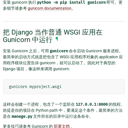
安装 gunicorn 执行
python
-m
pip
install
gunicorn
即可。更
多细节请参考
gunicorn documentation
。
把 Django 当作普通 WSGI 应用在
Gunicorn 中运行
¶
安装 Gunicorn 之后，可用
gunicorn
命令启动 Gunicorn 服务进程。
最简单的启动方式就是把包含了 WSGI 应用程序对象的
application
应
用程序模块位置告诉 gunicorn，就可以启动了。因此对于典型的
Django 项目，像这样来调用 gunicorn:
这样会创建一个进程，包含了一个监听在
127.0.0.1:8000
的线程。
前提是你的项目在 Python path 中，要满足这个条件，最简单的方法
是在
manage.py
文件所在的目录中运行这条命令。
更多技巧请参考 Gunicorn 的
部署文档
。