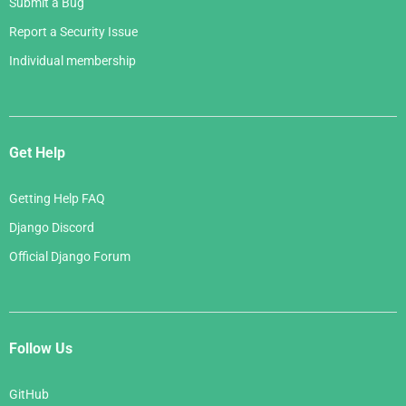
Submit a Bug
Report a Security Issue
Individual membership
Get Help
Getting Help FAQ
Django Discord
Official Django Forum
Follow Us
GitHub