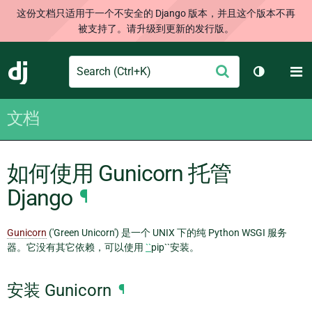
这份文档只适用于一个不安全的 Django 版本，并且这个版本不再
被支持了。请升级到更新的发行版。
Search
M
提
Django
切换主题
交
文档
如何使用 Gunicorn 托管
Django
¶
Gunicorn
('Green Unicorn') 是一个 UNIX 下的纯 Python WSGI 服务
器。它没有其它依赖，可以使用
``
pip``安装。
安装 Gunicorn
¶