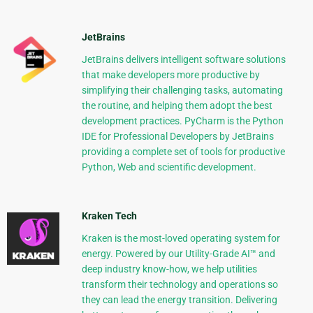
JetBrains
JetBrains delivers intelligent software solutions
that make developers more productive by
simplifying their challenging tasks, automating
the routine, and helping them adopt the best
development practices. PyCharm is the Python
IDE for Professional Developers by JetBrains
providing a complete set of tools for productive
Python, Web and scientific development.
Kraken Tech
Kraken is the most-loved operating system for
energy. Powered by our Utility-Grade AI™ and
deep industry know-how, we help utilities
transform their technology and operations so
they can lead the energy transition. Delivering