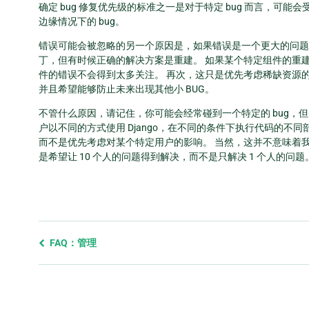
确定 bug 修复优先级的标准之一是对于特定 bug 而言，可能
边缘情况下的 bug。
错误可能会被忽略的另一个原因是，如果错误是一个更大的问题
丁，但有时候正确的解决方案是重建。 如果某个特定组件的重
件的错误不会得到太多关注。 再次，这只是优先考虑稀缺资源的
并且希望能够防止未来出现其他小 BUG。
不管什么原因，请记住，你可能会经常碰到一个特定的 bug，但并不
户以不同的方式使用 Django，在不同的条件下执行代码的不
而不是优先考虑对某个特定用户的影响。 当然，这并不意味着
是希望让 10 个人的问题得到解决，而不是只解决 1 个人的问题
Previous
FAQ：管理
page
and
next
page