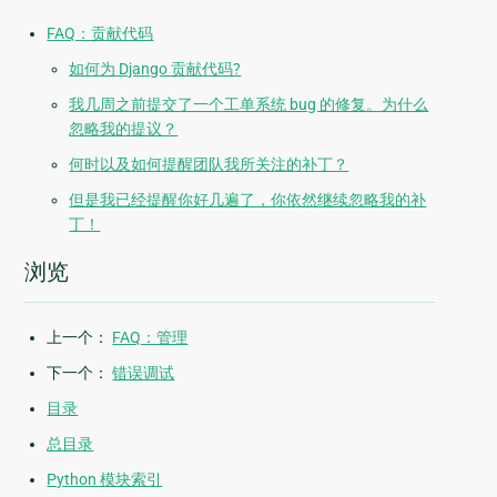
FAQ：贡献代码
如何为 Django 贡献代码?
我几周之前提交了一个工单系统 bug 的修复。为什么
忽略我的提议？
何时以及如何提醒团队我所关注的补丁？
但是我已经提醒你好几遍了，你依然继续忽略我的补
丁！
浏览
上一个：
FAQ：管理
下一个：
错误调试
目录
总目录
Python 模块索引