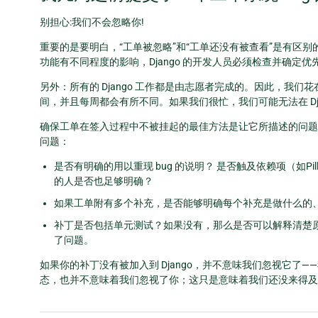
别担心:我们不会忽略你!
重要的是要明白，“工单被忽略”和“工单还没有被查看”是有区别的
功能有不同程度的影响，Django 的开发人员必须检查并确定优
另外：所有的 Django 工作都是由志愿者完成的。因此，我
间，并且每周都会有所不同。如果我们很忙，我们可能无法在 Dj
确保工单在签入过程中不被挂起的最佳方法是让它所描述的问题
问题：
是否有明确的用以重现 bug 的说明？ 是否触及依赖项（如Pil
的人是否也足够明确？
如果工单附有多个补充，是否能够明确每个补充是做什么的
补丁是否包括单元测试？如果没有，那么是否可以解释清楚
了问题。
如果你的补丁没有被加入到 Django，并不意味我们忽视它了
态，也并不意味着我们忽视了你；这只是意味着我们还没来得及