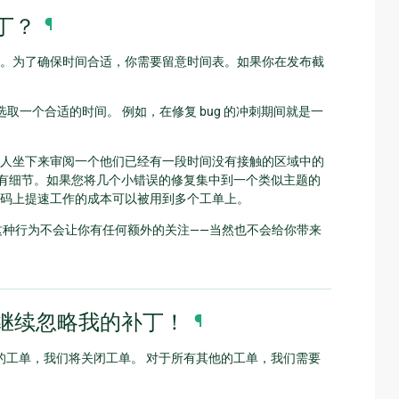
丁？
¶
。为了确保时间合适，你需要留意时间表。如果你在发布截
选取一个合适的时间。 例如，在修复 bug 的冲刺期间就是一
人坐下来审阅一个他们已经有一段时间没有接触的区域中的
所有细节。如果您将几个小错误的修复集中到一个类似主题的
码上提速工作的成本可以被用到多个工单上。
这种行为不会让你有任何额外的关注——当然也不会给你带来
继续忽略我的补丁！
¶
go 的工单，我们将关闭工单。 对于所有其他的工单，我们需要