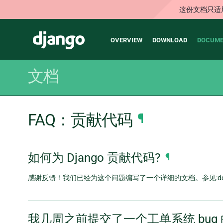
这份文档只适
Main
Django
OVERVIEW
DOWNLOAD
DOCUME
navigation
文档
FAQ：贡献代码
¶
如何为 Django 贡献代码?
¶
感谢反馈！我们已经为这个问题编写了一个详细的文档。参见:doc:Contrib
我几周之前提交了一个工单系统 bu