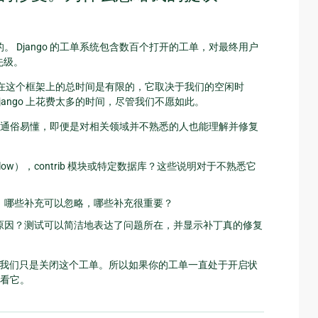
。 Django 的工单系统包含数百个打开的工单，对最终用户
先级。
们花在这个框架上的总时间是有限的，它取决于我们的空闲时
ango 上花费太多的时间，尽管我们不愿如此。
通俗易懂，即便是对相关领域并不熟悉的人也能理解并修复
low），contrib 模块或特定数据库？这些说明对于不熟悉它
、哪些补充可以忽略，哪些补充很重要？
原因？测试可以简洁地表达了问题所在，并显示补丁真的修复
——我们只是关闭这个工单。所以如果你的工单一直处于开启状
看它。