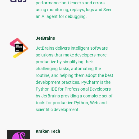
performance bottlenecks and errors
using monitoring, replays, logs and Seer
an AI agent for debugging.
JetBrains
JetBrains delivers intelligent software
solutions that make developers more
productive by simplifying their
challenging tasks, automating the
routine, and helping them adopt the best
development practices. PyCharm is the
Python IDE for Professional Developers
by JetBrains providing a complete set of
tools for productive Python, Web and
scientific development.
Kraken Tech