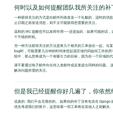
何时以及如何提醒团队我所关注的补
一种获得关注的方式是向邮件列表发送一个礼貌的，适时的消息
止日期之前发送消息，则不太可能获得您需要的关注。
温和的 IRC 提醒也可以发挥作用——还是如此：如果可能的话，
个不错的时机。
另一种方法获得关注的方法是将几个相关的工单放在一起。当某
bug时，可能需要几分钟的时间来想起该区域代码如何工作的
组中，那么您将成为一个有吸引力的目标，因为在一个区域的代
请不要通过电子邮件向任何人发邮件或反复提出同样的问题。 
解决问题所需的关注。
但是我已经提醒你好几遍了，你依然
说真的 - 我们不会无视你的。 如果你的补丁没有包含在 Djan
优先考虑我们的努力，这意味着一些工单将在其他人之前解决。