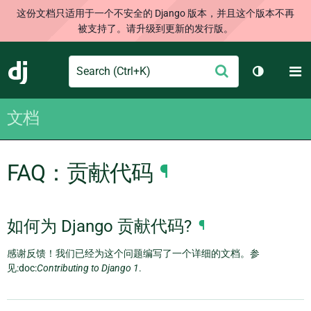
这份文档只适用于一个不安全的 Django 版本，并且这个版本不再
被支持了。请升级到更新的发行版。
Search
M
提
Django
切换主题
交
文档
FAQ：贡献代码
¶
如何为 Django 贡献代码?
¶
感谢反馈！我们已经为这个问题编写了一个详细的文档。参
见:doc:
Contributing to Django 1
.