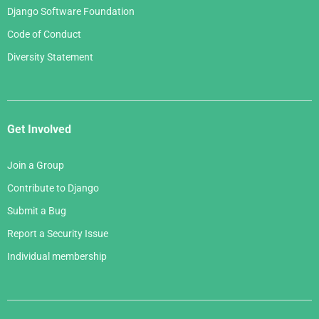
Django Software Foundation
Code of Conduct
Diversity Statement
Get Involved
Join a Group
Contribute to Django
Submit a Bug
Report a Security Issue
Individual membership