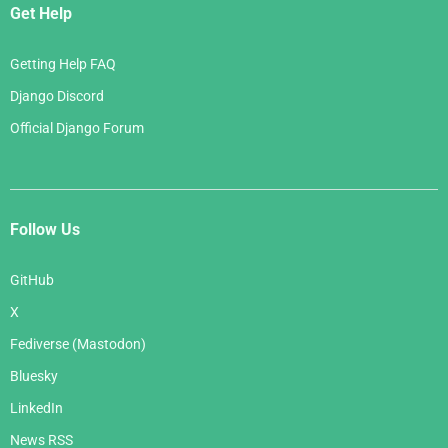
Get Help
Getting Help FAQ
Django Discord
Official Django Forum
Follow Us
GitHub
X
Fediverse (Mastodon)
Bluesky
LinkedIn
News RSS