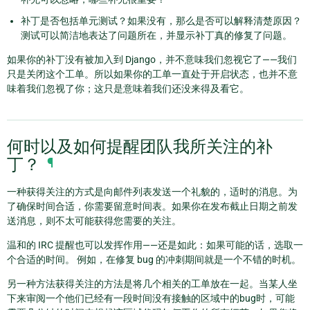
补丁是否包括单元测试？如果没有，那么是否可以解释清楚原因？
测试可以简洁地表达了问题所在，并显示补丁真的修复了问题。
如果你的补丁没有被加入到 Django，并不意味我们忽视它了——我们
只是关闭这个工单。所以如果你的工单一直处于开启状态，也并不意
味着我们忽视了你；这只是意味着我们还没来得及看它。
何时以及如何提醒团队我所关注的补
丁？
¶
一种获得关注的方式是向邮件列表发送一个礼貌的，适时的消息。为
了确保时间合适，你需要留意时间表。如果你在发布截止日期之前发
送消息，则不太可能获得您需要的关注。
温和的 IRC 提醒也可以发挥作用——还是如此：如果可能的话，选取一
个合适的时间。 例如，在修复 bug 的冲刺期间就是一个不错的时机。
另一种方法获得关注的方法是将几个相关的工单放在一起。当某人坐
下来审阅一个他们已经有一段时间没有接触的区域中的bug时，可能