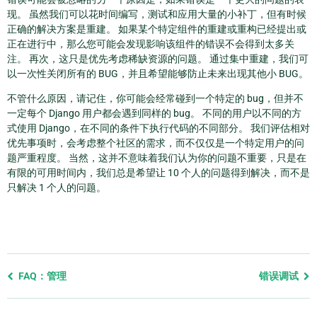
现。 虽然我们可以花时间编写，测试和应用大量的小补丁，但有时候
正确的解决方案是重建。 如果某个特定组件的重建或重构已经提出或
正在进行中，那么您可能会发现影响该组件的错误不会得到太多关
注。 再次，这只是优先考虑稀缺资源的问题。 通过集中重建，我们可
以一次性关闭所有的 BUG，并且希望能够防止未来出现其他小 BUG。
不管什么原因，请记住，你可能会经常碰到一个特定的 bug，但并不
一定每个 Django 用户都会遇到同样的 bug。 不同的用户以不同的方
式使用 Django，在不同的条件下执行代码的不同部分。 我们评估相对
优先事项时，会考虑整个社区的需求，而不仅仅是一个特定用户的问
题严重程度。 当然，这并不意味着我们认为你的问题不重要，只是在
有限的可用时间内，我们总是希望让 10 个人的问题得到解决，而不是
只解决 1 个人的问题。
Previous
FAQ：管理
错误调试
page
and