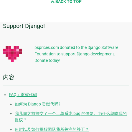
BACK TO TOP
next
page
Support Django!
附
加
信
psprices.com donated to the Django Software
Foundation to support Django development.
息
Donate today!
内容
FAQ：贡献代码
如何为 Django 贡献代码?
我几周之前提交了一个工单系统 bug 的修复。为什么忽略我的
提议？
何时以及如何提醒团队我所关注的补丁？