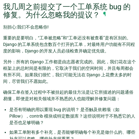
我几周之前提交了一个工单系统 bug 的
修复。为什么忽略我的提议？
¶
别担心:我们不会忽略你!
重要的是要明白，“工单被忽略”和“工单还没有被查看”是有区别的。
Django 的工单系统包含数百个打开的工单，对最终用户功能有不同程
度的影响，Django 的开发人员必须检查并确定优先级。
另外：所有的 Django 工作都是由志愿者完成的。因此，我们花在这个
框架上的总时间是有限的，它取决于我们的空闲时间，并且每周都会
有所不同。如果我们很忙，我们可能无法在 Django 上花费太多的时
间，尽管我们不愿如此。
确保工单在签入过程中不被挂起的最佳方法是让它所描述的问题通俗
易懂，即便是对相关领域并不熟悉的人也能理解并修复问题：
是否有明确的用以重现 bug 的说明？ 是否触及依赖项（如
Pillow），contrib 模块或特定数据库？这些说明对于不熟悉它的人
是否也足够明确？
如果工单附有多个补充，是否能够明确每个补充是做什么的、哪些
补充可以忽略，哪些补充很重要？