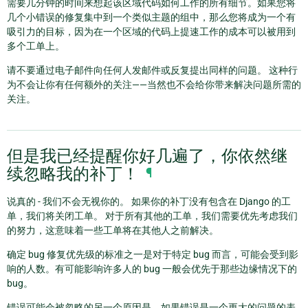
需要几分钟的时间来想起该区域代码如何工作的所有细节。如果您将
几个小错误的修复集中到一个类似主题的组中，那么您将成为一个有
吸引力的目标，因为在一个区域的代码上提速工作的成本可以被用到
多个工单上。
请不要通过电子邮件向任何人发邮件或反复提出同样的问题。 这种行
为不会让你有任何额外的关注——当然也不会给你带来解决问题所需的
关注。
但是我已经提醒你好几遍了，你依然继
续忽略我的补丁！
¶
说真的 - 我们不会无视你的。 如果你的补丁没有包含在 Django 的工
单，我们将关闭工单。 对于所有其他的工单，我们需要优先考虑我们
的努力，这意味着一些工单将在其他人之前解决。
确定 bug 修复优先级的标准之一是对于特定 bug 而言，可能会受到影
响的人数。有可能影响许多人的 bug 一般会优先于那些边缘情况下的
bug。
错误可能会被忽略的另一个原因是，如果错误是一个更大的问题的表