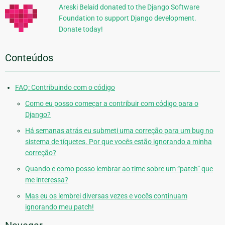
Areski Belaid donated to the Django Software
Foundation to support Django development.
Donate today!
Conteúdos
FAQ: Contribuindo com o código
Como eu posso começar a contribuir com código para o
Django?
Há semanas atrás eu submeti uma correção para um bug no
sistema de tíquetes. Por que vocês estão ignorando a minha
correção?
Quando e como posso lembrar ao time sobre um “patch” que
me interessa?
Mas eu os lembrei diversas vezes e vocês continuam
ignorando meu patch!