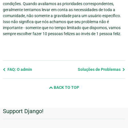
condições. Quando avaliamos as prioridades correspondentes,
geralmente tentamos levar em conta as necessidades de toda a
comunidade, não somente a gravidade para um usuário específico.
Isso não significa que nós achamos que seu problema não é
importante - somente que no tempo limitado que dispomos, vamos
sempre escolher fazer 10 pessoas felizes ao invés de 1 pessoa feliz.
Previous
FAQ: O admin
Soluções de Problemas
page
and
BACK TO TOP
next
page
Support Django!
Informações
Adicionais