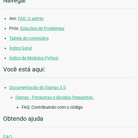
Navegar
Ant:
FAQ: O admin
Próx:
Soluções de Problemas
Tabela de conteúdos
Índice Geral
Índice de Módulos Python
Você está aqui:
Documentação do Django 3.0
Django - Perguntas e dúvidas frequentes.
FAQ: Contribuindo com o código
Obtendo ajuda
FAQ