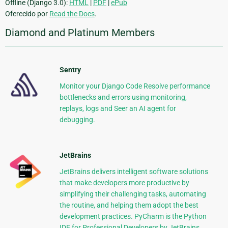
Offline (Django 3.0):
HTML
|
PDF
|
ePub
Oferecido por
Read the Docs
.
Diamond and Platinum Members
Sentry
Monitor your Django Code Resolve performance
bottlenecks and errors using monitoring,
replays, logs and Seer an AI agent for
debugging.
JetBrains
JetBrains delivers intelligent software solutions
that make developers more productive by
simplifying their challenging tasks, automating
the routine, and helping them adopt the best
development practices. PyCharm is the Python
IDE for Professional Developers by JetBrains