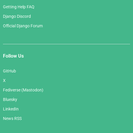
Getting Help FAQ
Django Discord
Official Django Forum
Follow Us
GitHub
X
Fediverse (Mastodon)
Bluesky
LinkedIn
News RSS