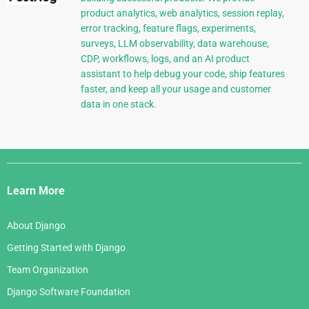
product analytics, web analytics, session replay,
error tracking, feature flags, experiments,
surveys, LLM observability, data warehouse,
CDP, workflows, logs, and an AI product
assistant to help debug your code, ship features
faster, and keep all your usage and customer
data in one stack.
Django
Links
Learn More
About Django
Getting Started with Django
Team Organization
Django Software Foundation