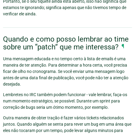
Portanto, se o seu tíquete ainda está aberto, isso não significa que
estamos te ignorando; significa apenas que não tivemos tempo de
verificar ele ainda.
Quando e como posso lembrar ao time
sobre um “patch” que me interessa?
¶
Uma mensagem educada e no tempo certo à lista de emails é uma
maneira de ter atenção. Para determinar a hora certa, você precisa
ficar de olho no cronograma. Se você enviar uma mensagem logo
antes de uma data final de publicação, você pode não ter a atenção
desejada.
Lembretes no IRC também podem funcionar - vale lembrar, faça-os
num momento estratégico, se possível. Durante um sprint para
correção de bugs seria um ótimo momento, por exemplo.
Outra maneira de obter tração é fazer vários tickets relacionados
juntos. Quando alguém se senta para rever um bug em uma área que
eles não tocaram por um tempo, pode levar alguns minutos para