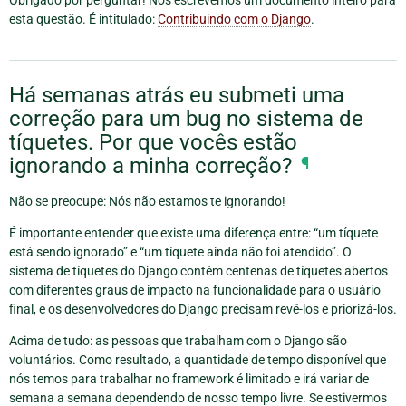
Obrigado por perguntar! Nós escrevemos um documento inteiro para
esta questão. É intitulado:
Contribuindo com o Django
.
Há semanas atrás eu submeti uma
correção para um bug no sistema de
tíquetes. Por que vocês estão
ignorando a minha correção?
¶
Não se preocupe: Nós não estamos te ignorando!
É importante entender que existe uma diferença entre: “um tíquete
está sendo ignorado” e “um tíquete ainda não foi atendido”. O
sistema de tíquetes do Django contém centenas de tíquetes abertos
com diferentes graus de impacto na funcionalidade para o usuário
final, e os desenvolvedores do Django precisam revê-los e priorizá-los.
Acima de tudo: as pessoas que trabalham com o Django são
voluntários. Como resultado, a quantidade de tempo disponível que
nós temos para trabalhar no framework é limitado e irá variar de
semana a semana dependendo de nosso tempo livre. Se estivermos