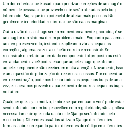
Um dos critérios que é usado para priorizar correções de um bug é o
número de pessoas que provavelmente serão afetadas pelo bug
informado. Bugs que tem potencial de afetar mais pessoas irão
geralmente ter prioridade sobre os que são casos marginais.
Outra razão desses bugs serem momentaneamente ignorados, é se
um bug for um sintoma de um problema maior. Enquanto passamos
um tempo escrevendo, testando e aplicando várias pequenas
correções, algumas vezes a solução correta é reconstruir. Se
reconstruir ou refatorar um dado componente foi proposta ou está
em andamento, você pode achar que aqueles bugs que afetam
aquele componente não receberam muita atenção. Novamente, isso
é uma questão de priorização de recursos escassos. Por concentrar
em reconstrução, podemos fechar todos os pequenos bugs de uma
vez, e esperamos prevenir o aparecimento de outros pequenos bugs
no futuro.
Qualquer que seja o motivo, lembre-se que enquanto você pode estar
sendo afetado por um bug específico com regularidade, não significa
necessariamente que cada usuário de Django será afetado pelo
mesmo bug. Diferentes usuários utilizam Django de diferentes
formas, sobrecarregando partes diferentes do código em diferentes