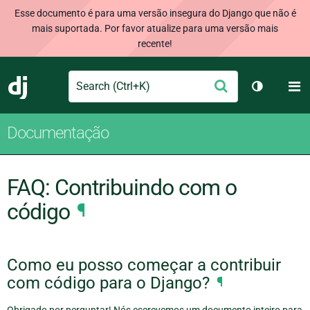
Esse documento é para uma versão insegura do Django que não é
mais suportada. Por favor atualize para uma versão mais
recente!
Search
M
Enviar
Django
Alternar 
Documentação
FAQ: Contribuindo com o
código
¶
Como eu posso começar a contribuir
com código para o Django?
¶