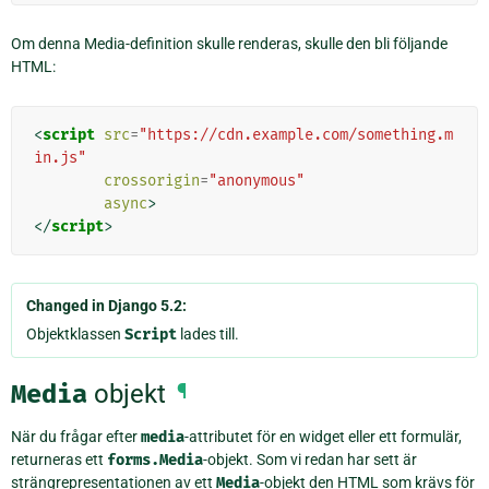
Om denna Media-definition skulle renderas, skulle den bli följande
HTML:
<
script
src
=
"https://cdn.example.com/something.m
in.js"
crossorigin
=
"anonymous"
async
>
</
script
>
Changed in Django 5.2:
Objektklassen
Script
lades till.
Media
objekt
¶
När du frågar efter
media
-attributet för en widget eller ett formulär,
returneras ett
forms.Media
-objekt. Som vi redan har sett är
strängrepresentationen av ett
Media
-objekt den HTML som krävs för