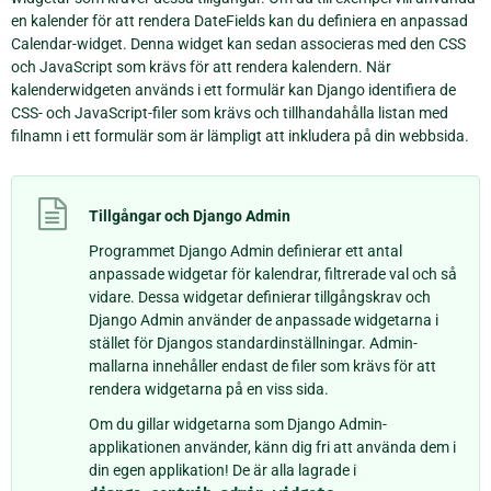
en kalender för att rendera DateFields kan du definiera en anpassad
Calendar-widget. Denna widget kan sedan associeras med den CSS
och JavaScript som krävs för att rendera kalendern. När
kalenderwidgeten används i ett formulär kan Django identifiera de
CSS- och JavaScript-filer som krävs och tillhandahålla listan med
filnamn i ett formulär som är lämpligt att inkludera på din webbsida.
Tillgångar och Django Admin
Programmet Django Admin definierar ett antal
anpassade widgetar för kalendrar, filtrerade val och så
vidare. Dessa widgetar definierar tillgångskrav och
Django Admin använder de anpassade widgetarna i
stället för Djangos standardinställningar. Admin-
mallarna innehåller endast de filer som krävs för att
rendera widgetarna på en viss sida.
Om du gillar widgetarna som Django Admin-
applikationen använder, känn dig fri att använda dem i
din egen applikation! De är alla lagrade i