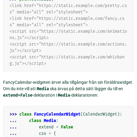
<link href="https://static.example.com/pretty.cs
s" media="all" rel="stylesheet">
<link href="https://static.example.com/fancy.cs
s" media="all" rel="stylesheet">
<script src="https://static.example.com/animatio
ns.js"></script>
<script src="https://static.example.com/actions.
js"></script>
<script src="https://static.example.com/whizban
g.js"></script>
FancyCalendar-widgeten ärver alla tillgångar från sin föräldrawidget.
Om du inte vill att
Media
ska ärvas på detta sätt lägger du till en
extend=False
-deklaration i
Media
-deklarationen:
>>> 
class
FancyCalendarWidget
(
CalendarWidget
):
... 
class
Media
:
... 
extend
=
False
... 
css
=
{