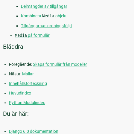
Delmängder av tillgångar
Kombinera
Media
-objekt
Tillgångarnas ordningsföljd
Media
på formulär
Bläddra
Föregående:
Skapa formulär från modeller
Nästa:
Mallar
Innehållsförteckning
Huvudindex
Python Modulindex
Du är här:
Django 6.0 dokumentation