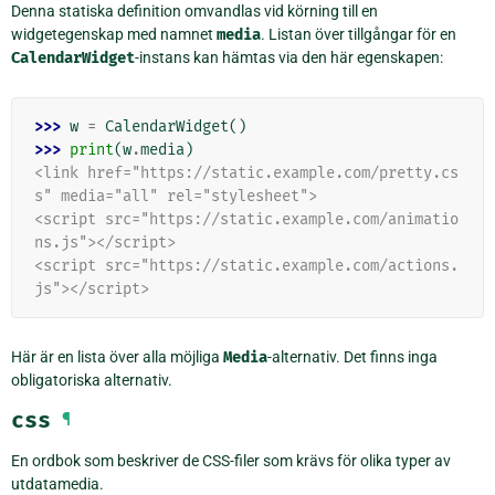
Denna statiska definition omvandlas vid körning till en
widgetegenskap med namnet
media
. Listan över tillgångar för en
CalendarWidget
-instans kan hämtas via den här egenskapen:
>>> 
w
=
CalendarWidget
()
>>> 
print
(
w
.
media
)
<link href="https://static.example.com/pretty.cs
s" media="all" rel="stylesheet">
<script src="https://static.example.com/animatio
ns.js"></script>
<script src="https://static.example.com/actions.
js"></script>
Här är en lista över alla möjliga
Media
-alternativ. Det finns inga
obligatoriska alternativ.
css
¶
En ordbok som beskriver de CSS-filer som krävs för olika typer av
utdatamedia.