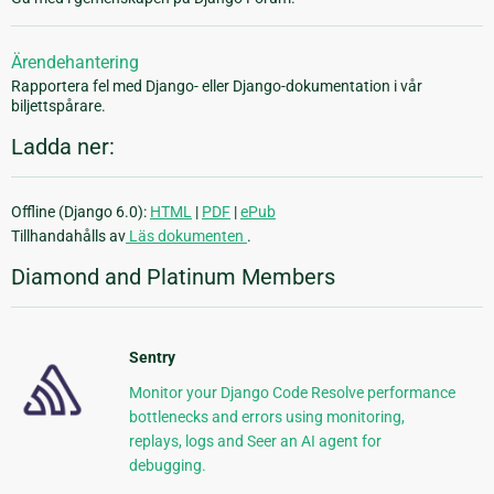
Ärendehantering
Rapportera fel med Django- eller Django-dokumentation i vår
biljettspårare.
Ladda ner:
Offline (Django 6.0):
HTML
|
PDF
|
ePub
Tillhandahålls av
Läs dokumenten
.
Diamond and Platinum Members
Sentry
Monitor your Django Code Resolve performance
bottlenecks and errors using monitoring,
replays, logs and Seer an AI agent for
debugging.