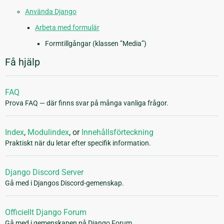
Använda Django
Arbeta med formulär
Formtillgångar (klassen ”Media”)
Få hjälp
FAQ
Prova FAQ — där finns svar på många vanliga frågor.
Index
,
Modulindex
, or
Innehållsförteckning
Praktiskt när du letar efter specifik information.
Django Discord Server
Gå med i Djangos Discord-gemenskap.
Officiellt Django Forum
Gå med i gemenskapen på Django Forum.