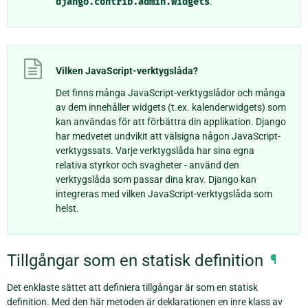
django.contrib.admin.widgets
.
Vilken JavaScript-verktygslåda?
Det finns många JavaScript-verktygslådor och många
av dem innehåller widgets (t.ex. kalenderwidgets) som
kan användas för att förbättra din applikation. Django
har medvetet undvikit att välsigna någon JavaScript-
verktygssats. Varje verktygslåda har sina egna
relativa styrkor och svagheter - använd den
verktygslåda som passar dina krav. Django kan
integreras med vilken JavaScript-verktygslåda som
helst.
Tillgångar som en statisk definition
¶
Det enklaste sättet att definiera tillgångar är som en statisk
definition. Med den här metoden är deklarationen en inre klass av