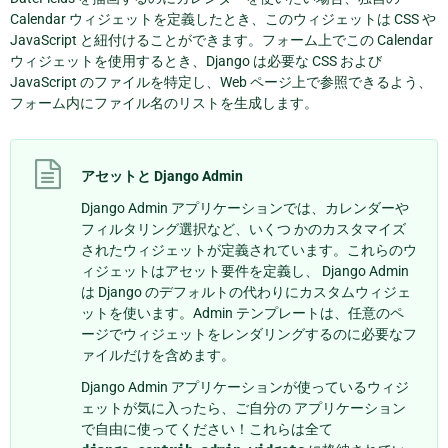
Calendar ウィジェットを定義したとき、このウィジェットは CSS や
JavaScript と紐付けることができます。フォーム上でこの Calendar
ウィジェットを使用するとき、Django は必要な CSS および
JavaScript のファイルを特定し、Web ページ上で参照できるよう、
フォーム内にファイル名のリストを生成します。
アセットと Django Admin
Django Admin アプリケーションでは、カレンダーや
フィルタリング選択など、いくつ かのカスタマイズ
されたウィジェットが定義されています。これらのウ
ィジェットはアセット要件を定義し、 Django Admin
は Django のデフォルトの代わりにカスタムウィジェ
ットを使います。Admin テンプレートは、任意のペ
ージでウィジェットをレンダリングするのに必要なフ
ァイルだけを含めます。
Django Admin アプリケーションが使っているウィジ
ェットが気に入ったら、ご自分の アプリケーション
で自由に使ってください！これらは全て