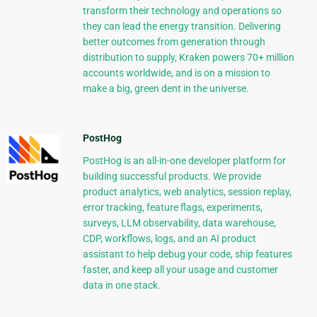
transform their technology and operations so
they can lead the energy transition. Delivering
better outcomes from generation through
distribution to supply, Kraken powers 70+ million
accounts worldwide, and is on a mission to
make a big, green dent in the universe.
PostHog
PostHog is an all-in-one developer platform for
building successful products. We provide
product analytics, web analytics, session replay,
error tracking, feature flags, experiments,
surveys, LLM observability, data warehouse,
CDP, workflows, logs, and an AI product
assistant to help debug your code, ship features
faster, and keep all your usage and customer
data in one stack.