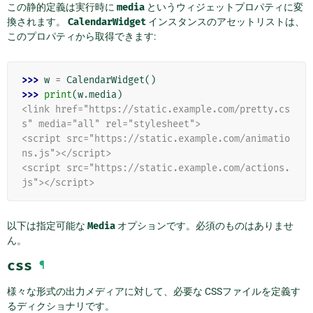
この静的定義は実行時に
media
というウィジェットプロパティに変
換されます。
CalendarWidget
インスタンスのアセットリストは、
このプロパティから取得できます:
>>> 
w
=
CalendarWidget
()
>>> 
print
(
w
.
media
)
<link href="https://static.example.com/pretty.cs
s" media="all" rel="stylesheet">
<script src="https://static.example.com/animatio
ns.js"></script>
<script src="https://static.example.com/actions.
js"></script>
以下は指定可能な
Media
オプションです。必須のものはありませ
ん。
css
¶
様々な形式の出力メディアに対して、必要な CSSファイルを定義す
るディクショナリです。