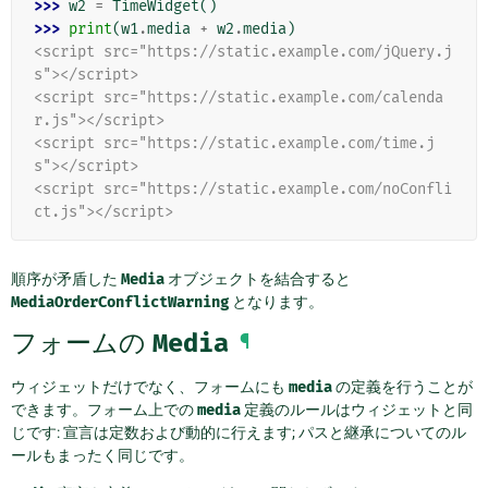
>>> 
w2
=
TimeWidget
()
>>> 
print
(
w1
.
media
+
w2
.
media
)
<script src="https://static.example.com/jQuery.j
s"></script>
<script src="https://static.example.com/calenda
r.js"></script>
<script src="https://static.example.com/time.j
s"></script>
<script src="https://static.example.com/noConfli
ct.js"></script>
順序が矛盾した
Media
オブジェクトを結合すると
MediaOrderConflictWarning
となります。
フォームの
Media
¶
ウィジェットだけでなく、フォームにも
media
の定義を行うことが
できます。フォーム上での
media
定義のルールはウィジェットと同
じです: 宣言は定数および動的に行えます; パスと継承についてのル
ールもまったく同じです。