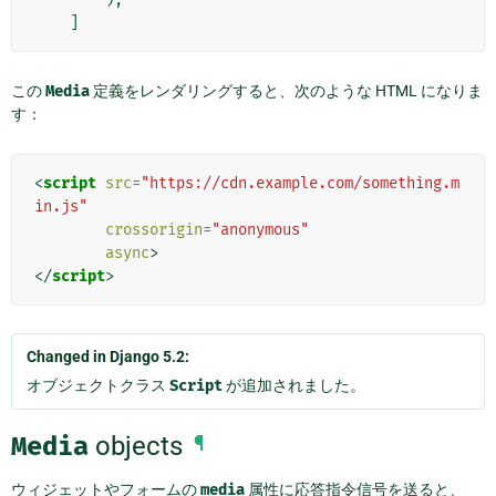
]
この
Media
定義をレンダリングすると、次のような HTML になりま
す：
<
script
src
=
"https://cdn.example.com/something.m
in.js"
crossorigin
=
"anonymous"
async
>
</
script
>
Changed in Django 5.2:
オブジェクトクラス
Script
が追加されました。
Media
objects
¶
ウィジェットやフォームの
media
属性に応答指令信号を送ると、