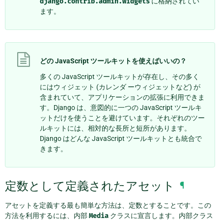
django.contrib.admin.widgets
に格納されてい
ます。
どの JavaScript ツールキットを使えばいいの？
多くの JavaScript ツールキットが存在し、その多く
にはウィジェット (カレンダ ーウィジェットなど) が
含まれていて、アプリケーションの拡張に利用できま
す。Django は、意図的に一つの JavaScript ツールキ
ットだけを使うことを避けています。それぞれのツー
ルキットには、相対的な長所と短所があります。
Django はどんな JavaScript ツールキットとも統合で
きます。
定数として定義されたアセット
¶
アセットを定義する最も簡単な方法は、定数とすることです。この
方法を利用するには、内部
Media
クラスに宣言します。内部クラス