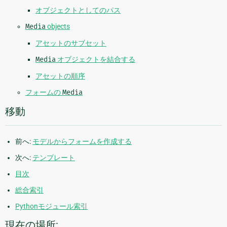
オブジェクトとしてのパス
Media
objects
アセットのサブセット
Media
オブジェクトを結合する
アセットの順序
フォームの
Media
移動
前へ:
モデルからフォームを作成する
次へ:
テンプレート
目次
総合索引
Pythonモジュール索引
現在の場所: