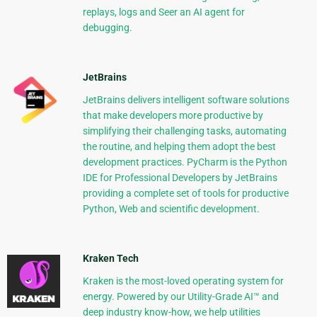
replays, logs and Seer an AI agent for
debugging.
JetBrains
JetBrains delivers intelligent software solutions
that make developers more productive by
simplifying their challenging tasks, automating
the routine, and helping them adopt the best
development practices. PyCharm is the Python
IDE for Professional Developers by JetBrains
providing a complete set of tools for productive
Python, Web and scientific development.
Kraken Tech
Kraken is the most-loved operating system for
energy. Powered by our Utility-Grade AI™ and
deep industry know-how, we help utilities