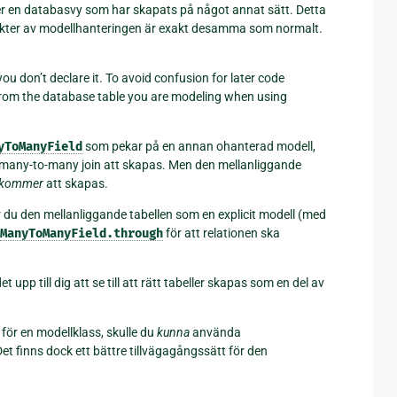
ler en databasvy som har skapats på något annat sätt. Detta
ekter av modellhanteringen är exakt desamma som normalt.
ou don’t declare it. To avoid confusion for later code
 from the database table you are modeling when using
yToManyField
som pekar på en annan ohanterad modell,
r many-to-many join att skapas. Men den mellanliggande
kommer
att skapas.
u den mellanliggande tabellen som en explicit modell (med
ManyToManyField.through
för att relationen ska
et upp till dig att se till att rätt tabeller skapas som en del av
för en modellklass, skulle du
kunna
använda
et finns dock ett bättre tillvägagångssätt för den