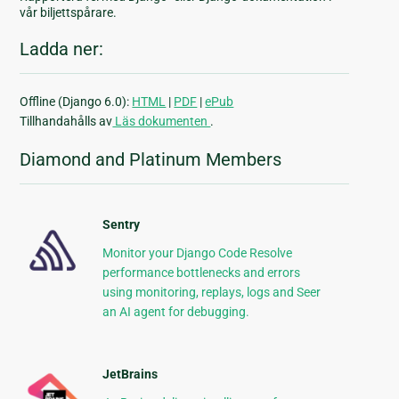
vår biljettspårare.
Ladda ner:
Offline (Django 6.0):
HTML
|
PDF
|
ePub
Tillhandahålls av
Läs dokumenten
.
Diamond and Platinum Members
Sentry
Monitor your Django Code Resolve
performance bottlenecks and errors
using monitoring, replays, logs and Seer
an AI agent for debugging.
JetBrains