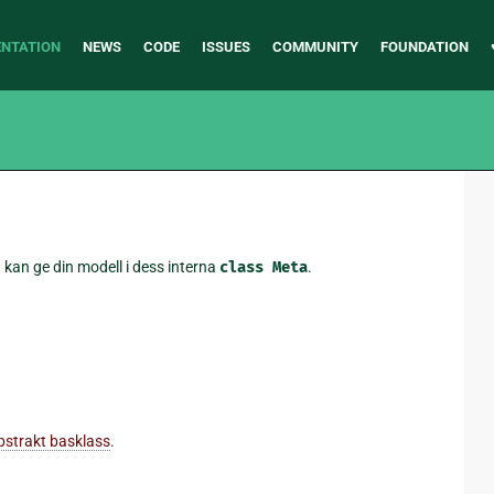
NTATION
NEWS
CODE
ISSUES
COMMUNITY
FOUNDATION
kan ge din modell i dess interna
class
Meta
.
bstrakt basklass
.