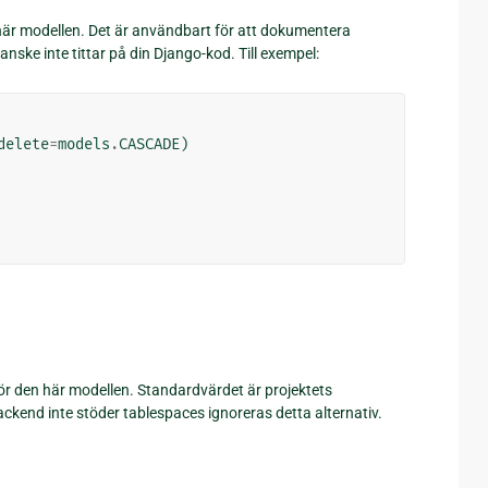
r modellen. Det är användbart för att dokumentera
ske inte tittar på din Django-kod. Till exempel:
delete
=
models
.
CASCADE
)
 den här modellen. Standardvärdet är projektets
backend inte stöder tablespaces ignoreras detta alternativ.