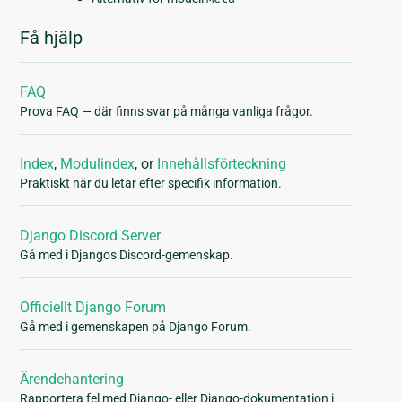
Få hjälp
FAQ
Prova FAQ — där finns svar på många vanliga frågor.
Index
,
Modulindex
, or
Innehållsförteckning
Praktiskt när du letar efter specifik information.
Django Discord Server
Gå med i Djangos Discord-gemenskap.
Officiellt Django Forum
Gå med i gemenskapen på Django Forum.
Ärendehantering
Rapportera fel med Django- eller Django-dokumentation i