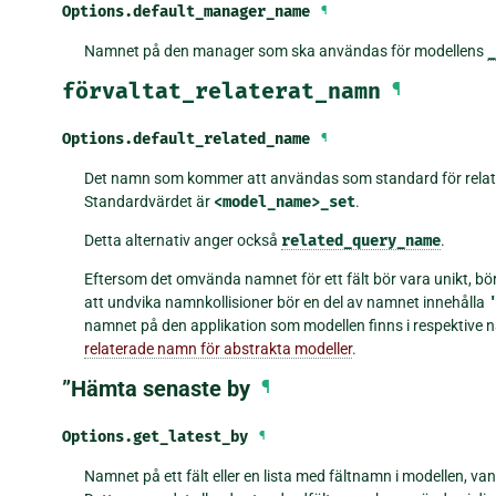
Options.
default_manager_name
¶
Namnet på den manager som ska användas för modellens
_
förvaltat_relaterat_namn
¶
Options.
default_related_name
¶
Det namn som kommer att användas som standard för relationen
Standardvärdet är
<model_name>_set
.
Detta alternativ anger också
related_query_name
.
Eftersom det omvända namnet för ett fält bör vara unikt, bör
att undvika namnkollisioner bör en del av namnet innehålla
namnet på den applikation som modellen finns i respektive
relaterade namn för abstrakta modeller
.
”Hämta senaste by
¶
Options.
get_latest_by
¶
Namnet på ett fält eller en lista med fältnamn i modellen, van