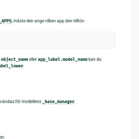
_APPS
, måste den ange vilken app den tillhör:
.object_name
eller
app_label.model_name
kan du
abel_lower
.
nvändas för modellens
_base_manager
.
en: