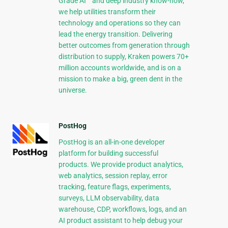
Grade AI™ and deep industry know-how,
we help utilities transform their
technology and operations so they can
lead the energy transition. Delivering
better outcomes from generation through
distribution to supply, Kraken powers 70+
million accounts worldwide, and is on a
mission to make a big, green dent in the
universe.
PostHog
PostHog is an all-in-one developer
platform for building successful
products. We provide product analytics,
web analytics, session replay, error
tracking, feature flags, experiments,
surveys, LLM observability, data
warehouse, CDP, workflows, logs, and an
AI product assistant to help debug your