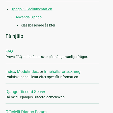
Django 6.0 dokumentation
Använda Django
Klassbaserade åsikter
Få hjälp
FAQ
Prova FAQ — där finns svar på många vanliga frågor.
Index
,
Modulindex
, or
Innehållsförteckning
Praktiskt när du letar efter specifik information.
Django Discord Server
Gå med i Djangos Discord-gemenskap.
Officiellt Django Forum