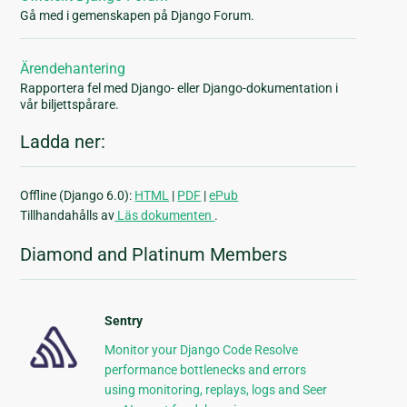
Gå med i gemenskapen på Django Forum.
Ärendehantering
Rapportera fel med Django- eller Django-dokumentation i
vår biljettspårare.
Ladda ner:
Offline (Django 6.0):
HTML
|
PDF
|
ePub
Tillhandahålls av
Läs dokumenten
.
Diamond and Platinum Members
Sentry
Monitor your Django Code Resolve
performance bottlenecks and errors
using monitoring, replays, logs and Seer