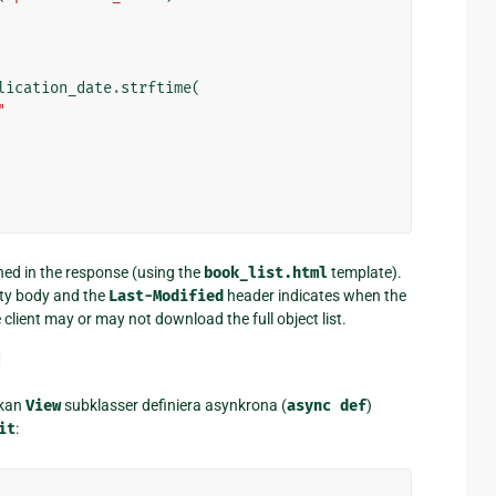
lication_date
.
strftime
(
"
rned in the response (using the
book_list.html
template).
ty body and the
Last-Modified
header indicates when the
client may or may not download the full object list.
¶
 kan
View
subklasser definiera asynkrona (
async
def
)
it
: