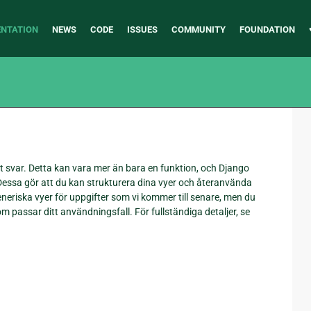
NTATION
NEWS
CODE
ISSUES
COMMUNITY
FOUNDATION
tt svar. Detta kan vara mer än bara en funktion, och Django
essa gör att du kan strukturera dina vyer och återanvända
neriska vyer för uppgifter som vi kommer till senare, men du
 passar ditt användningsfall. För fullständiga detaljer, se