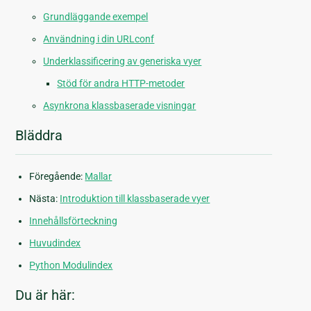
Grundläggande exempel
Användning i din URLconf
Underklassificering av generiska vyer
Stöd för andra HTTP-metoder
Asynkrona klassbaserade visningar
Bläddra
Föregående:
Mallar
Nästa:
Introduktion till klassbaserade vyer
Innehållsförteckning
Huvudindex
Python Modulindex
Du är här: