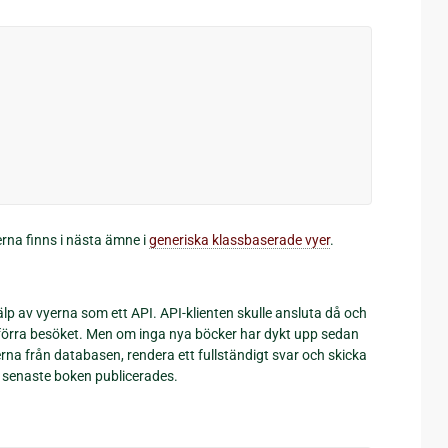
rna finns i nästa ämne i
generiska klassbaserade vyer
.
lp av vyerna som ett API. API-klienten skulle ansluta då och
förra besöket. Men om inga nya böcker har dykt upp sedan
na från databasen, rendera ett fullständigt svar och skicka
en senaste boken publicerades.