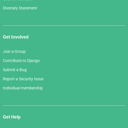
Diversity Statement
Get Involved
Join a Group
Contribute to Django
Submit a Bug
Report a Security Issue
Individual membership
Get Help