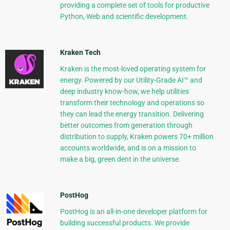
providing a complete set of tools for productive
Python, Web and scientific development.
Kraken Tech
Kraken is the most-loved operating system for
energy. Powered by our Utility-Grade AI™ and
deep industry know-how, we help utilities
transform their technology and operations so
they can lead the energy transition. Delivering
better outcomes from generation through
distribution to supply, Kraken powers 70+ million
accounts worldwide, and is on a mission to
make a big, green dent in the universe.
PostHog
PostHog is an all-in-one developer platform for
building successful products. We provide