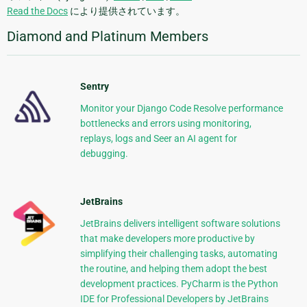
Read the Docs
により提供されています。
Diamond and Platinum Members
Sentry
Monitor your Django Code Resolve performance
bottlenecks and errors using monitoring,
replays, logs and Seer an AI agent for
debugging.
JetBrains
JetBrains delivers intelligent software solutions
that make developers more productive by
simplifying their challenging tasks, automating
the routine, and helping them adopt the best
development practices. PyCharm is the Python
IDE for Professional Developers by JetBrains