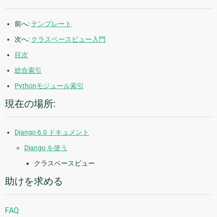
前へ:
テンプレート
次へ:
クラスベースビュー入門
目次
総合索引
Pythonモジュール索引
現在の場所:
Django 6.0 ドキュメント
Django を使う
クラスベースビュー
助けを求める
FAQ