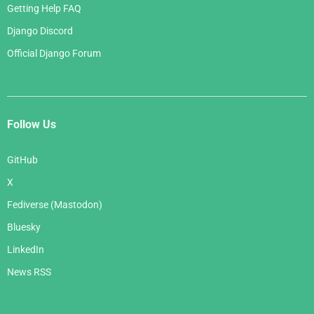
Getting Help FAQ
Django Discord
Official Django Forum
Follow Us
GitHub
X
Fediverse (Mastodon)
Bluesky
LinkedIn
News RSS