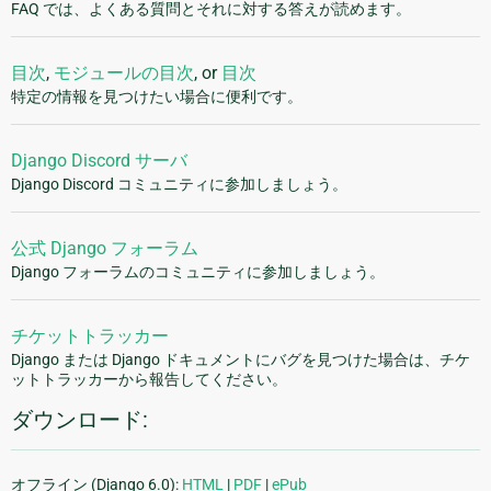
FAQ では、よくある質問とそれに対する答えが読めます。
目次
,
モジュールの目次
, or
目次
特定の情報を見つけたい場合に便利です。
Django Discord サーバ
Django Discord コミュニティに参加しましょう。
公式 Django フォーラム
Django フォーラムのコミュニティに参加しましょう。
チケットトラッカー
Django または Django ドキュメントにバグを見つけた場合は、チケ
ットトラッカーから報告してください。
ダウンロード:
オフライン (Django 6.0):
HTML
|
PDF
|
ePub