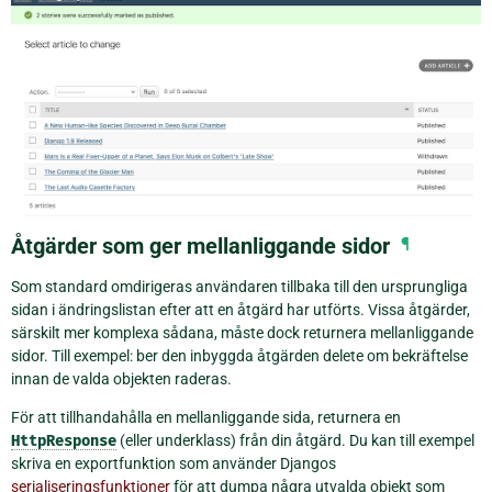
Åtgärder som ger mellanliggande sidor
¶
Som standard omdirigeras användaren tillbaka till den ursprungliga
sidan i ändringslistan efter att en åtgärd har utförts. Vissa åtgärder,
särskilt mer komplexa sådana, måste dock returnera mellanliggande
sidor. Till exempel: ber den inbyggda åtgärden delete om bekräftelse
innan de valda objekten raderas.
För att tillhandahålla en mellanliggande sida, returnera en
HttpResponse
(eller underklass) från din åtgärd. Du kan till exempel
skriva en exportfunktion som använder Djangos
serialiseringsfunktioner
för att dumpa några utvalda objekt som