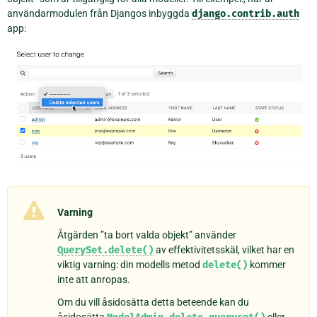
användarmodulen från Djangos inbyggda
django.contrib.auth
app:
Varning
Åtgärden ”ta bort valda objekt” använder
QuerySet.delete()
av effektivitetsskäl, vilket har en
viktig varning: din modells metod
delete()
kommer
inte att anropas.
Om du vill åsidosätta detta beteende kan du