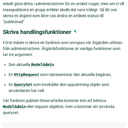
enkelt göra detta i administratören för en artikel i taget, men om vi vill
masspublicera en grupp artiklar skulle det vara tråkigt. Så låt oss
skriva en åtgärd som låter oss ändra en artikels status till
”publicerad”
Skriva handlingsfunktioner
¶
Först måste vi skriva en funktion som anropas när åtgärden utlöses
från administratören. Åtgärdsfunktioner är vanliga funktioner som
tar tre argument:
Den aktuella
ModelAdmin
En
HttpRequest
som representerar den aktuella begäran,
En
QuerySet
som innehåller den uppsättning objekt som
användaren har valt.
Vår funktion publish-these-articles kommer inte att behöva
ModelAdmin
eller request-objektet, men vi kommer att använda
queryset: