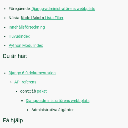
Föregående:
Django-administratörens webbplats
Nästa:
ModelAdmin
Lista Filter
Innehållsförteckning
Huvudindex
Python Modulindex
Du är här:
Django 6.0 dokumentation
API-referens
contrib
paket
Django-administratörens webbplats
Administrativa åtgärder
Få hjälp