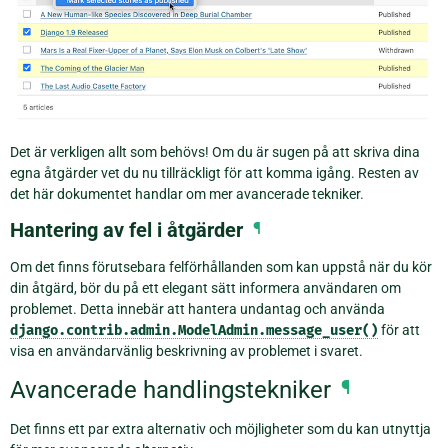
Det är verkligen allt som behövs! Om du är sugen på att skriva dina
egna åtgärder vet du nu tillräckligt för att komma igång. Resten av
det här dokumentet handlar om mer avancerade tekniker.
Hantering av fel i åtgärder
¶
Om det finns förutsebara felförhållanden som kan uppstå när du kör
din åtgärd, bör du på ett elegant sätt informera användaren om
problemet. Detta innebär att hantera undantag och använda
django.contrib.admin.ModelAdmin.message_user()
för att
visa en användarvänlig beskrivning av problemet i svaret.
Avancerade handlingstekniker
¶
Det finns ett par extra alternativ och möjligheter som du kan utnyttja