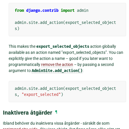
from
django.contrib
import
admin
admin
.
site
.
add_action
(
export_selected_object
s
)
This makes the
export_selected_objects
action globally
available as an action named ”export_selected_objects”. You can
explicitly give the action a name – good if you later want to
programmatically
remove the action
– by passing a second
argument to
AdminSite.add_action()
:
admin
.
site
.
add_action
(
export_selected_object
s
,
"export_selected"
)
Inaktivera åtgärder
¶
Ibland behöver du inaktivera vissa åtgärder - särskilt de som