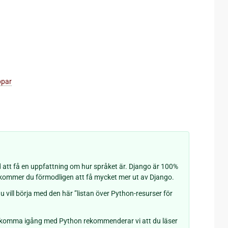
ppar
d att få en uppfattning om hur språket är. Django är 100%
kommer du förmodligen att få mycket mer ut av Django.
vill börja med den här ”listan över Python-resurser för
l komma igång med Python rekommenderar vi att du läser