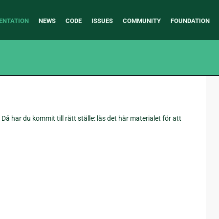
ENTATION
NEWS
CODE
ISSUES
COMMUNITY
FOUNDATION
å har du kommit till rätt ställe: läs det här materialet för att