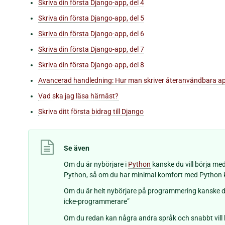
Skriva din första Django-app, del 4
Skriva din första Django-app, del 5
Skriva din första Django-app, del 6
Skriva din första Django-app, del 7
Skriva din första Django-app, del 8
Avancerad handledning: Hur man skriver återanvändbara a
Vad ska jag läsa härnäst?
Skriva ditt första bidrag till Django
Se även
Om du är nybörjare i
Python
kanske du vill börja me
Python, så om du har minimal komfort med Python 
Om du är helt nybörjare på programmering kanske du 
icke-programmerare”
Om du redan kan några andra språk och snabbt vil