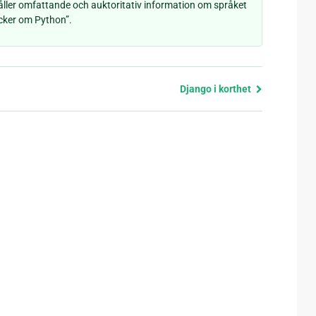
åller omfattande och auktoritativ information om språket
böcker om Python”.
Django i korthet