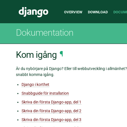
Main
Django
OVERVIEW
DOWNLOAD
DOCUM
navigation
Dokumentation
Kom igång
¶
Är du nybörjare på Django? Eller till webbutveckling i allmänhet? D
snabbt komma igång.
Django i korthet
Snabbguide för installation
Skriva din första Django-app, del 1
Skriva din första Django-app, del 2
Skriva din första Django-app, del 3