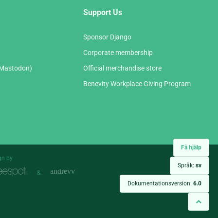
Support Us
Sponsor Django
Corporate membership
(Mastodon)
Official merchandise store
Benevity Workplace Giving Program
Få hjälp
gn by
Språk:
sv
&
Dokumentationsversion:
6.0