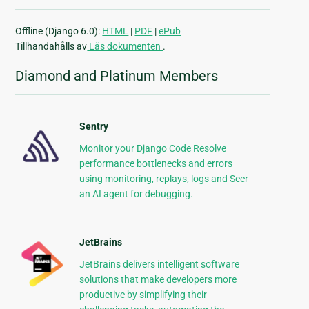
Offline (Django 6.0):
HTML
|
PDF
|
ePub
Tillhandahålls av
Läs dokumenten
.
Diamond and Platinum Members
Sentry
Monitor your Django Code Resolve
performance bottlenecks and errors
using monitoring, replays, logs and Seer
an AI agent for debugging.
JetBrains
JetBrains delivers intelligent software
solutions that make developers more
productive by simplifying their