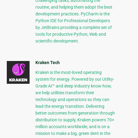
challenging tasks, automating the
routine, and helping them adopt the best
development practices. PyCharm is the
Python IDE for Professional Developers
by JetBrains providing a complete set of
tools for productive Python, Web and
scientific development.
Kraken Tech
Kraken is the most-loved operating
system for energy. Powered by our Utility-
Grade AI™ and deep industry know-how,
we help utilities transform their
technology and operations so they can
lead the energy transition. Delivering
better outcomes from generation through
distribution to supply, Kraken powers 70+
million accounts worldwide, and is on a
mission to make a big, green dent in the