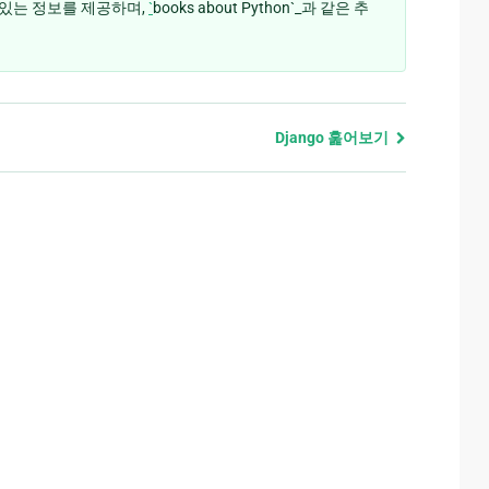
 있는 정보를 제공하며,
`
books about Python`_과 같은 추
Django 훑어보기