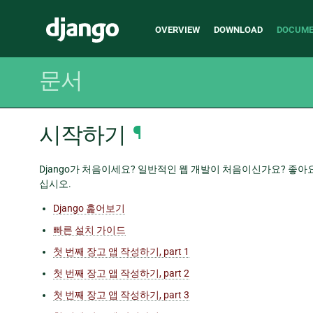
Main
Django
OVERVIEW
DOWNLOAD
DOCUME
navigation
문서
시작하기
¶
Django가 처음이세요? 일반적인 웹 개발이 처음이신가요? 좋아
십시오.
Django 훑어보기
빠른 설치 가이드
첫 번째 장고 앱 작성하기, part 1
첫 번째 장고 앱 작성하기, part 2
첫 번째 장고 앱 작성하기, part 3