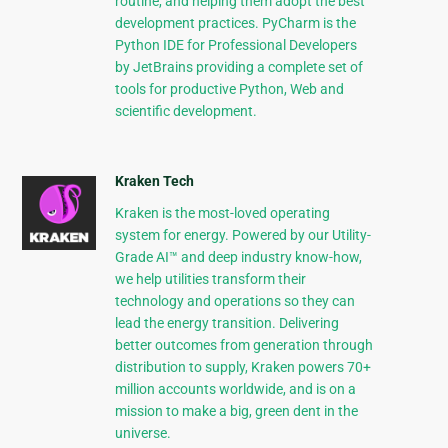
routine, and helping them adopt the best
development practices. PyCharm is the
Python IDE for Professional Developers
by JetBrains providing a complete set of
tools for productive Python, Web and
scientific development.
Kraken Tech
Kraken is the most-loved operating
system for energy. Powered by our Utility-
Grade AI™ and deep industry know-how,
we help utilities transform their
technology and operations so they can
lead the energy transition. Delivering
better outcomes from generation through
distribution to supply, Kraken powers 70+
million accounts worldwide, and is on a
mission to make a big, green dent in the
universe.