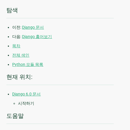
탐색
이전:
Django 문서
다음:
Django 훑어보기
목차
전체 색인
Python 모듈 목록
현재 위치:
Django 6.0 문서
시작하기
도움말