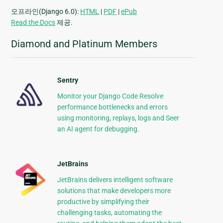
오프라인(Django 6.0):
HTML
|
PDF
|
ePub
Read the Docs
제공.
Diamond and Platinum Members
Sentry
Monitor your Django Code Resolve
performance bottlenecks and errors
using monitoring, replays, logs and Seer
an AI agent for debugging.
JetBrains
JetBrains delivers intelligent software
solutions that make developers more
productive by simplifying their
challenging tasks, automating the