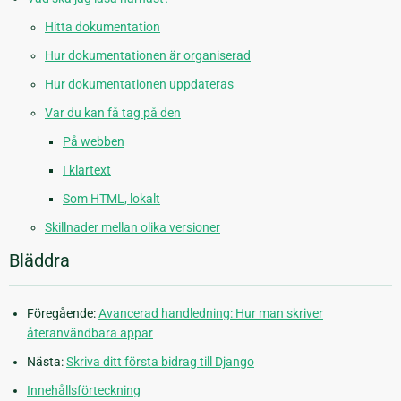
Hitta dokumentation
Hur dokumentationen är organiserad
Hur dokumentationen uppdateras
Var du kan få tag på den
På webben
I klartext
Som HTML, lokalt
Skillnader mellan olika versioner
Bläddra
Föregående:
Avancerad handledning: Hur man skriver
återanvändbara appar
Nästa:
Skriva ditt första bidrag till Django
Innehållsförteckning