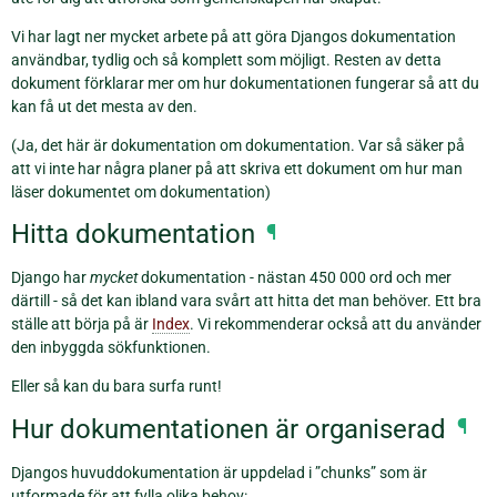
Vi har lagt ner mycket arbete på att göra Djangos dokumentation
användbar, tydlig och så komplett som möjligt. Resten av detta
dokument förklarar mer om hur dokumentationen fungerar så att du
kan få ut det mesta av den.
(Ja, det här är dokumentation om dokumentation. Var så säker på
att vi inte har några planer på att skriva ett dokument om hur man
läser dokumentet om dokumentation)
Hitta dokumentation
¶
Django har
mycket
dokumentation - nästan 450 000 ord och mer
därtill - så det kan ibland vara svårt att hitta det man behöver. Ett bra
ställe att börja på är
Index
. Vi rekommenderar också att du använder
den inbyggda sökfunktionen.
Eller så kan du bara surfa runt!
Hur dokumentationen är organiserad
¶
Djangos huvuddokumentation är uppdelad i ”chunks” som är
utformade för att fylla olika behov: