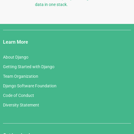
data in one stack.
Django
Links
Learn More
About Django
Getting Started with Django
Team Organization
Django Software Foundation
Code of Conduct
Diversity Statement