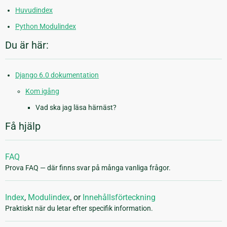
Huvudindex
Python Modulindex
Du är här:
Django 6.0 dokumentation
Kom igång
Vad ska jag läsa härnäst?
Få hjälp
FAQ
Prova FAQ — där finns svar på många vanliga frågor.
Index
,
Modulindex
, or
Innehållsförteckning
Praktiskt när du letar efter specifik information.