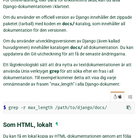
Django-dokumentationen i klartext.
Om du använder en officiell version av Django innehåller det zippade
paketet (tarball) med koden en
docs/
-katalog, som innehåller all
dokumentation för den versionen.
Om du använder utvecklingsversionen av Django (även kallad
huvudgrenen) innehåller katalogen
docs/
all dokumentation. Du kan
uppdatera din Git-utcheckning för att få de senaste ändringarna.
Ett lågteknologiskt sätt att dra nytta av textdokumentationen är att
använda Unix-verktyget
grep
för att söka efter en fras i all
dokumentation. Till exempel kommer detta att visa dig varje
omnämnande av frasen ”max_length” i alla Django-dokument:
/

$ 
grep
-r
max_length
Som HTML, lokalt
¶
Du kan få en lokal kopia av HTML-dokumentationen genom att följa