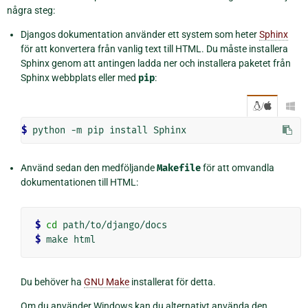
några steg:
Djangos dokumentation använder ett system som heter
Sphinx
för att konvertera från vanlig text till HTML. Du måste installera
Sphinx genom att antingen ladda ner och installera paketet från
Sphinx webbplats eller med
pip
:
/

$ 
python
-m
pip
install
Använd sedan den medföljande
Makefile
för att omvandla
dokumentationen till HTML:
$ 
cd
$ 
make
Du behöver ha
GNU Make
installerat för detta.
Om du använder Windows kan du alternativt använda den