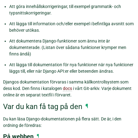
Att göra innehållskorrigeringar, till exempel grammatik- och
typsnittskorrigeringar.
Att lägga till information och/eller exempel i befintliga avsnitt som
behöver utökas.
Att dokumentera Django-funktioner som ännu inte är
dokumenterade. (Listan över sådana funktioner krymper men
finns ändå)
Att lägga till dokumentation för nya funktioner när nya funktioner
läggs till, eller när Django API:er eller beteenden ändras.
Djangos dokumentation förvaras i samma källkontrollsystem som
dess kod. Den finns i katalogen
docs
i vårt Git-arkiv. Varje dokument
online är en separat textfil i förvaret.
Var du kan få tag på den
¶
Du kan läsa Django-dokumentationen på flera sätt. De är, i den
ordning de föredras:
På webben
¶