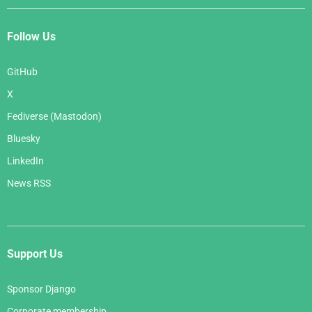
Follow Us
GitHub
X
Fediverse (Mastodon)
Bluesky
LinkedIn
News RSS
Support Us
Sponsor Django
Corporate membership