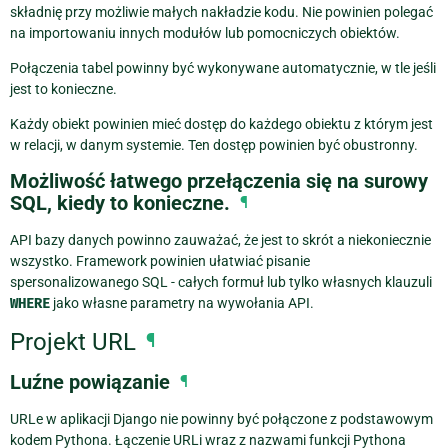
składnię przy możliwie małych nakładzie kodu. Nie powinien polegać
na importowaniu innych modułów lub pomocniczych obiektów.
Połączenia tabel powinny być wykonywane automatycznie, w tle jeśli
jest to konieczne.
Każdy obiekt powinien mieć dostęp do każdego obiektu z którym jest
w relacji, w danym systemie. Ten dostęp powinien być obustronny.
Możliwość łatwego przełączenia się na surowy
SQL, kiedy to konieczne.
¶
API bazy danych powinno zauważać, że jest to skrót a niekoniecznie
wszystko. Framework powinien ułatwiać pisanie
spersonalizowanego SQL - całych formuł lub tylko własnych klauzuli
WHERE
jako własne parametry na wywołania API.
Projekt URL
¶
Luźne powiązanie
¶
URLe w aplikacji Django nie powinny być połączone z podstawowym
kodem Pythona. Łączenie URLi wraz z nazwami funkcji Pythona