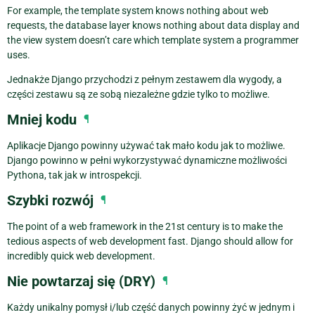
For example, the template system knows nothing about web
requests, the database layer knows nothing about data display and
the view system doesn’t care which template system a programmer
uses.
Jednakże Django przychodzi z pełnym zestawem dla wygody, a
części zestawu są ze sobą niezależne gdzie tylko to możliwe.
Mniej kodu
¶
Aplikacje Django powinny używać tak mało kodu jak to możliwe.
Django powinno w pełni wykorzystywać dynamiczne możliwości
Pythona, tak jak w introspekcji.
Szybki rozwój
¶
The point of a web framework in the 21st century is to make the
tedious aspects of web development fast. Django should allow for
incredibly quick web development.
Nie powtarzaj się (DRY)
¶
Każdy unikalny pomysł i/lub część danych powinny żyć w jednym i