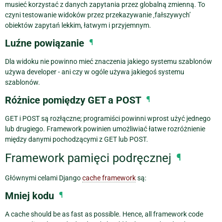
musieć korzystać z danych zapytania przez globalną zmienną. To
czyni testowanie widoków przez przekazywanie ‚fałszywych’
obiektów zapytań lekkim, łatwym i przyjemnym.
Luźne powiązanie
¶
Dla widoku nie powinno mieć znaczenia jakiego systemu szablonów
używa developer - ani czy w ogóle używa jakiegoś systemu
szablonów.
Różnice pomiędzy GET a POST
¶
GET i POST są rozłączne; programiści powinni wprost użyć jednego
lub drugiego. Framework powinien umożliwiać łatwe rozróżnienie
między danymi pochodzącymi z GET lub POST.
Framework pamięci podręcznej
¶
Głównymi celami Django
cache framework
są:
Mniej kodu
¶
A cache should be as fast as possible. Hence, all framework code