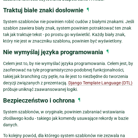
Traktuj białe znaki dosłownie
¶
System szablonów nie powinien robić cudów z białymi znakami. Jeśli
szablon zawiera biały znak, system powinien potraktować ten znak
tak jak traktuje tekst - po prostu go wyświetlić. Każdy biały znak,
który nie jest w znaczniku szablonu, powinien być wyświetlony.
Nie wymyślaj języka programowania
¶
Celem jest to, by nie wymyślać języka programowania. Celem jest, by
zaoferować na tyle programistyczno-podobnej funkcjonalności,
takiej jak branching czy pętle, na ile jest to niezbędne do tworzenia
decyzji związanych z prezentacją.
Django Template Language (DTL)
próbuje uniknąć zaawansowanej logiki.
Bezpieczeństwo i ochrona
¶
System szablonów, w oryginale, powinien zabraniać wstawiania
złośliwego kodu - takiego jak komendy usuwające rekordy w bazie
danych.
To kolejny powód, dla którego system szablonów nie zezwala na