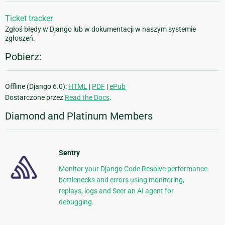
Ticket tracker
Zgłoś błędy w Django lub w dokumentacji w naszym systemie
zgłoszeń.
Pobierz:
Offline (Django 6.0):
HTML
|
PDF
|
ePub
Dostarczone przez
Read the Docs
.
Diamond and Platinum Members
Sentry
Monitor your Django Code Resolve performance
bottlenecks and errors using monitoring,
replays, logs and Seer an AI agent for
debugging.