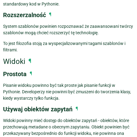
standardowy kod w Pythonie.
Rozszerzalność
¶
System szablonów powinien rozpoznawać że zaawansowani twórcy
szablonów mogą chcieć rozszerzyć tę technologię.
To jest filozofia stoją za wyspecjalizowanymi tagami szablonów i
filtrami.
Widoki
¶
Prostota
¶
Pisanie widoku powinno być tak proste jak pisanie funkcji w
Pythonie. Developerzy nie powinni być zmuszeni do tworzenia klasy,
kiedy wystarczy tylko funkcja.
Używaj obiektów zapytań
¶
Widoki powinny mieć dostęp do obiektów zapytań - obiektów, które
przechowują metadane o obecnym zapytaniu. Obiekt powinien być
przekazywany bezpośrednio do funkcji widoku, nie powinna ona