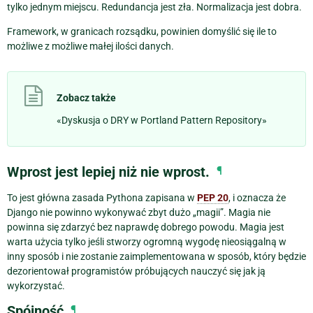
tylko jednym miejscu. Redundancja jest zła. Normalizacja jest dobra.
Framework, w granicach rozsądku, powinien domyślić się ile to
możliwe z możliwe małej ilości danych.
Zobacz także
«Dyskusja o DRY w Portland Pattern Repository»
Wprost jest lepiej niż nie wprost.
¶
To jest główna zasada Pythona zapisana w
PEP 20
, i oznacza że
Django nie powinno wykonywać zbyt dużo „magii”. Magia nie
powinna się zdarzyć bez naprawdę dobrego powodu. Magia jest
warta użycia tylko jeśli stworzy ogromną wygodę nieosiągalną w
inny sposób i nie zostanie zaimplementowana w sposób, który będzie
dezorientował programistów próbujących nauczyć się jak ją
wykorzystać.
Spójność
¶