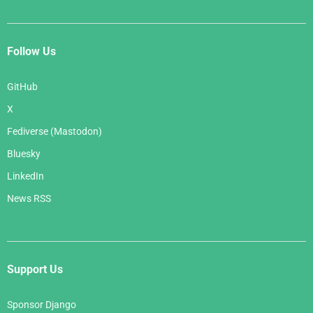
Follow Us
GitHub
X
Fediverse (Mastodon)
Bluesky
LinkedIn
News RSS
Support Us
Sponsor Django