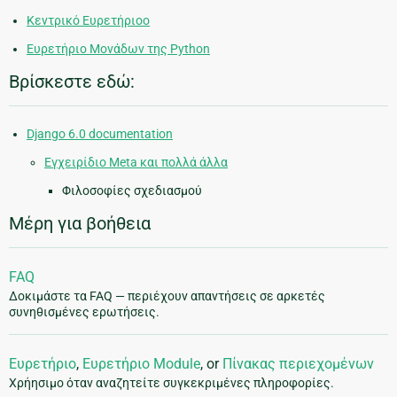
Κεντρικό Ευρετήριοο
Ευρετήριο Μονάδων της Python
Βρίσκεστε εδώ:
Django 6.0 documentation
Εγχειρίδιο Meta και πολλά άλλα
Φιλοσοφίες σχεδιασμού
Μέρη για βοήθεια
FAQ
Δοκιμάστε τα FAQ — περιέχουν απαντήσεις σε αρκετές
συνηθισμένες ερωτήσεις.
Ευρετήριο
,
Ευρετήριο Module
, or
Πίνακας περιεχομένων
Χρήησιμο όταν αναζητείτε συγκεκριμένες πληροφορίες.