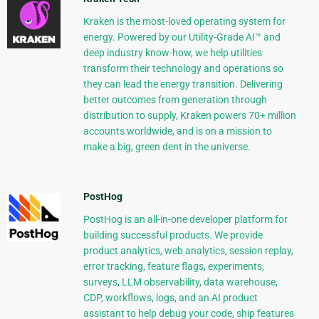
Kraken is the most-loved operating system for
energy. Powered by our Utility-Grade AI™ and
deep industry know-how, we help utilities
transform their technology and operations so
they can lead the energy transition. Delivering
better outcomes from generation through
distribution to supply, Kraken powers 70+ million
accounts worldwide, and is on a mission to
make a big, green dent in the universe.
PostHog
PostHog is an all-in-one developer platform for
building successful products. We provide
product analytics, web analytics, session replay,
error tracking, feature flags, experiments,
surveys, LLM observability, data warehouse,
CDP, workflows, logs, and an AI product
assistant to help debug your code, ship features