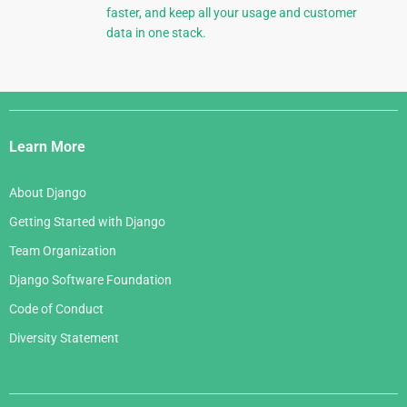
faster, and keep all your usage and customer
data in one stack.
Django
Links
Learn More
About Django
Getting Started with Django
Team Organization
Django Software Foundation
Code of Conduct
Diversity Statement