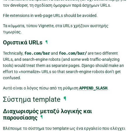
τον developer, τη σχεδίαση όμορφων παρά άσχημων URLs.
File extensions in web-page URLs should be avoided.
Τα κόμματα, τύπου Vignette, στα URLs χρήζουν αυστηρής
τιμωρίας.
Οριστικά URLs
¶
Technically,
foo.com/bar
and
foo.com/bar/
are two different
URLs, and search-engine robots (and some web traffic-analyzing
tools) would treat them as separate pages. Django should make an
effort to «normalize» URLs so that search-engine robots don’t get
confused.
Αυτό είναι ο λόγος πίσω από τη ρύθμιση
APPEND_SLASH
.
Σύστημα template
¶
Διαχωρισμός μεταξύ λογικής και
παρουσίασης
¶
Βλέπουμε το σύστημα του template ως ένα εργαλείο που ελέγχει