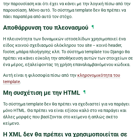
την παρουσίαση και ότι έχει να κάνει με την λογική πίσω από την
παρουσίαση. Μόνο αυτό. Το σύστημα template δεν θα πρέπει να
πάει παραπέρα από αυτό τον στόχο.
Αποθάρρυνση του πλεονασμού
¶
Η πλειονότητα των δυναμικών ιστοσελίδων χρησιμοποιεί ένα
είδος κοινού σχεδιασμού ολόκληρου του site – κοινό header,
footer, μπάρα πλοήγησης κλπ. Το σύστημα template του Django θα
πρέπει να κάνει εύκολη την αποθήκευση αυτών των στοιχείων σε
ένα μέρος, εξαλείφοντας τη χρήση επαναλαμβανόμενου κώδικα.
Αυτή είναι η φιλοσοφία πίσω από την
κληρονομικότητα του
template
.
Μη συσχέτιση με την HTML
¶
Το σύστημα template δεν θα πρέπει να σχεδιαστεί για να παράγει
μόνο HTML. Θα πρέπει να είναι εξίσου καλό στο να παράγει και
άλλες μορφές που βασίζονται στο κείμενο ή απλώς σκέτο
κείμενο.
Η XML δεν θα πρέπει να χρησιμοποιείται σε