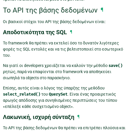
Το API της βάσης δεδομένων
¶
Οι βασικοί στόχοι του API της βάσης δεδομένων είναι:
Αποδοτικότητα της SQL
¶
Το framework θα πρέπει να εκτελεί όσο το δυνατόν λιγότερες
φορές τις SQL εντολές και να τις βελτιστοποιεί στο εσωτερικό
του.
Να γιατί οι developers χρειάζεται να καλούν την μέθοδο
save()
ρητώς, παρά να επαφίενται στο framework να αποθηκεύει
σιωπηλά τα objects στο παρασκήνιο.
Επίσης, αυτός είναι ο λόγος της ύπαρξης της μεθόδου
select_related()
του
QuerySet
. Είναι ένας προαιρετικός
αρωγός απόδοσης για συνηθισμένες περιπτώσεις του τύπου
«επέλεξε κάθε συσχετισμένο object».
Λακωνική, ισχυρή σύνταξη
¶
Το API της βάσης δεδομένων θα πρέπει να επιτρέπει πλούσια και