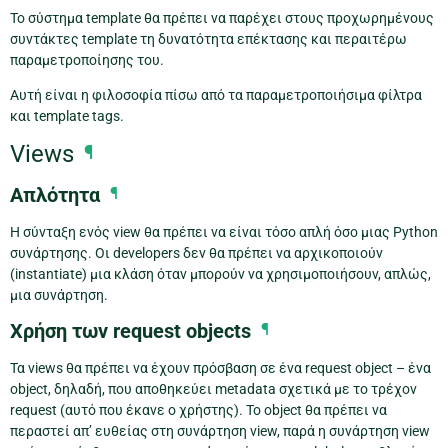
Το σύστημα template θα πρέπει να παρέχει στους προχωρημένους
συντάκτες template τη δυνατότητα επέκτασης και περαιτέρω
παραμετροποίησης του.
Αυτή είναι η φιλοσοφία πίσω από τα παραμετροποιήσιμα φίλτρα
και template tags.
Views
¶
Απλότητα
¶
Η σύνταξη ενός view θα πρέπει να είναι τόσο απλή όσο μιας Python
συνάρτησης. Οι developers δεν θα πρέπει να αρχικοποιούν
(instantiate) μια κλάση όταν μπορούν να χρησιμοποιήσουν, απλώς,
μια συνάρτηση.
Χρήση των request objects
¶
Τα views θα πρέπει να έχουν πρόσβαση σε ένα request object – ένα
object, δηλαδή, που αποθηκεύει metadata σχετικά με το τρέχον
request (αυτό που έκανε ο χρήστης). Το object θα πρέπει να
περαστεί απ’ ευθείας στη συνάρτηση view, παρά η συνάρτηση view