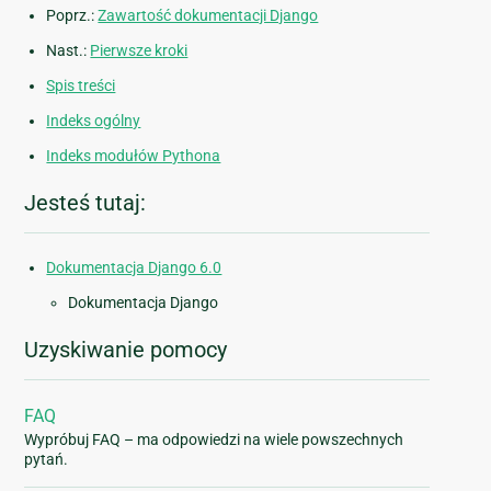
Poprz.:
Zawartość dokumentacji Django
Nast.:
Pierwsze kroki
Spis treści
Indeks ogólny
Indeks modułów Pythona
Jesteś tutaj:
Dokumentacja Django 6.0
Dokumentacja Django
Uzyskiwanie pomocy
FAQ
Wypróbuj FAQ – ma odpowiedzi na wiele powszechnych
pytań.