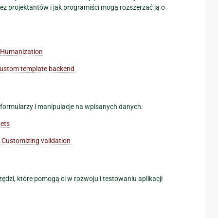
ez projektantów i jak programiści mogą rozszerzać ją o
Humanization
ustom template backend
formularzy i manipulacje na wpisanych danych.
gets
|
Customizing validation
dzi, które pomogą ci w rozwoju i testowaniu aplikacji