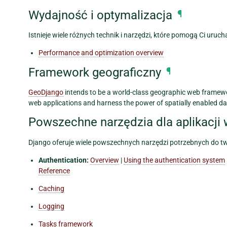
Wydajność i optymalizacja
¶
Istnieje wiele różnych technik i narzędzi, które pomogą Ci uruch
Performance and optimization overview
Framework geograficzny
¶
GeoDjango
intends to be a world-class geographic web framework
web applications and harness the power of spatially enabled da
Powszechne narzędzia dla aplikacj
Django oferuje wiele powszechnych narzędzi potrzebnych do tw
Authentication:
Overview
|
Using the authentication system
Reference
Caching
Logging
Tasks framework