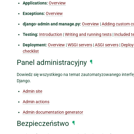
Applications:
Overview
Exceptions:
Overview
django-admin and manage.py:
Overview
|
Adding custom 
Testing:
Introduction
|
Writing and running tests
|
Included t
Deployment:
Overview
|
WSGI servers
|
ASGI servers
|
Deployi
checklist
Panel administracyjny
¶
Dowiedz się wszystkiego na temat zautomatyzowanego interfejsu
Django.
Admin site
Admin actions
Admin documentation generator
Bezpieczeństwo
¶