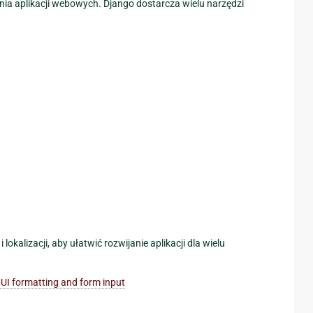
ia aplikacji webowych. Django dostarcza wielu narzędzi
kalizacji, aby ułatwić rozwijanie aplikacji dla wielu
UI formatting and form input