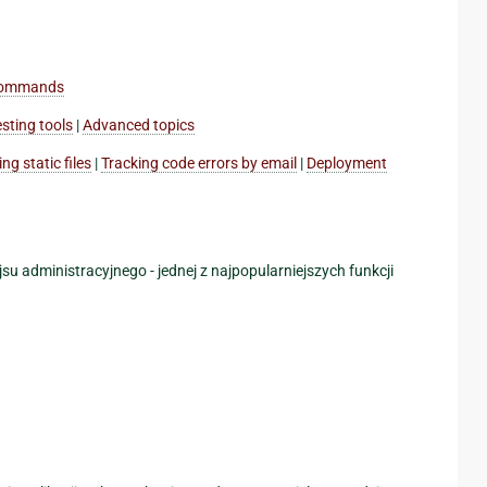
commands
esting tools
|
Advanced topics
ng static files
|
Tracking code errors by email
|
Deployment
 administracyjnego - jednej z najpopularniejszych funkcji