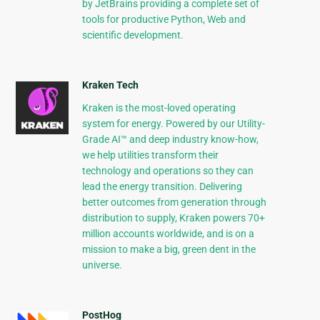
by JetBrains providing a complete set of
tools for productive Python, Web and
scientific development.
Kraken Tech
Kraken is the most-loved operating
system for energy. Powered by our Utility-
Grade AI™ and deep industry know-how,
we help utilities transform their
technology and operations so they can
lead the energy transition. Delivering
better outcomes from generation through
distribution to supply, Kraken powers 70+
million accounts worldwide, and is on a
mission to make a big, green dent in the
universe.
PostHog