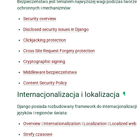
Bezpieczeństwo jest tematem najwyższej wagi podczas tworzen
ochronnych i mechanizmów:
Security overview
Disclosed security issues in Django
Clickjacking protection
Cross Site Request Forgery protection
Cryptographic signing
Middleware bezpieczeństwa
Content Security Policy
Internacjonalizacja i lokalizacja
¶
Django posiada rozbudowany framework do internacjonalizacji i lo
języków i regionów świata:
Overview
|
Internationalization
|
Localization
|
Localized web 
Strefy czasowe