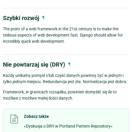
Szybki rozwój
¶
The point of a web framework in the 21st century is to make the
tedious aspects of web development fast. Django should allow for
incredibly quick web development.
Nie powtarzaj się (DRY)
¶
Każdy unikalny pomysł i/lub część danych powinny żyć w jednym i
tylko jednym miejscu. Redundancja jest zła. Normalizacja jest dobra.
Framework, w granicach rozsądku, powinien domyślić się ile to
możliwe z możliwe małej ilości danych.
Zobacz także
«Dyskusja o DRY w Portland Pattern Repository»