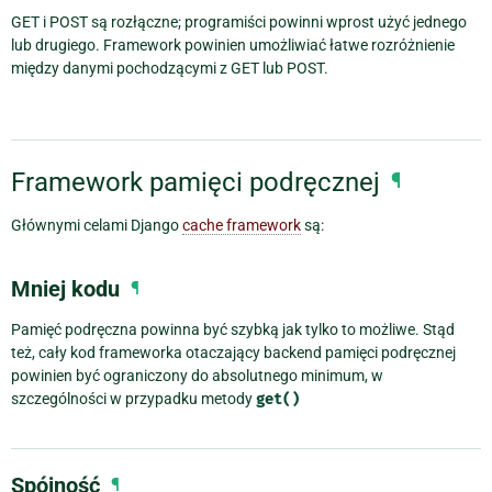
GET i POST są rozłączne; programiści powinni wprost użyć jednego
lub drugiego. Framework powinien umożliwiać łatwe rozróżnienie
między danymi pochodzącymi z GET lub POST.
Framework pamięci podręcznej
¶
Głównymi celami Django
cache framework
są:
Mniej kodu
¶
Pamięć podręczna powinna być szybką jak tylko to możliwe. Stąd
też, cały kod frameworka otaczający backend pamięci podręcznej
powinien być ograniczony do absolutnego minimum, w
szczególności w przypadku metody
get()
Spójność
¶