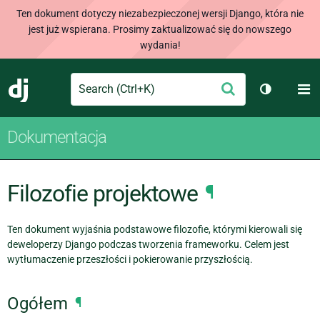
Ten dokument dotyczy niezabezpieczonej wersji Django, która nie
jest już wspierana. Prosimy zaktualizować się do nowszego
wydania!
Search
M
Wyślij
Django
Przełącz 
Dokumentacja
Filozofie projektowe
¶
Ten dokument wyjaśnia podstawowe filozofie, którymi kierowali się
deweloperzy Django podczas tworzenia frameworku. Celem jest
wytłumaczenie przeszłości i pokierowanie przyszłością.
Ogółem
¶