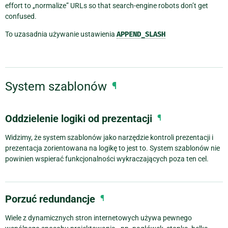
effort to „normalize” URLs so that search-engine robots don’t get
confused.
To uzasadnia używanie ustawienia
APPEND_SLASH
System szablonów
¶
Oddzielenie logiki od prezentacji
¶
Widzimy, że system szablonów jako narzędzie kontroli prezentacji i
prezentacja zorientowana na logikę to jest to. System szablonów nie
powinien wspierać funkcjonalności wykraczających poza ten cel.
Porzuć redundancje
¶
Wiele z dynamicznych stron internetowych używa pewnego