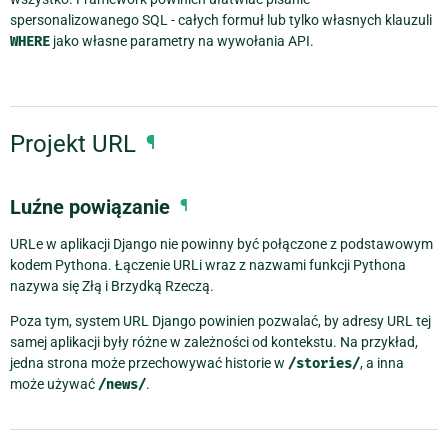
spersonalizowanego SQL - całych formuł lub tylko własnych klauzuli
WHERE
jako własne parametry na wywołania API.
Projekt URL
¶
Luźne powiązanie
¶
URLe w aplikacji Django nie powinny być połączone z podstawowym
kodem Pythona. Łączenie URLi wraz z nazwami funkcji Pythona
nazywa się Złą i Brzydką Rzeczą.
Poza tym, system URL Django powinien pozwalać, by adresy URL tej
samej aplikacji były różne w zależności od kontekstu. Na przykład,
jedna strona może przechowywać historie w
/stories/
, a inna
może używać
/news/
.