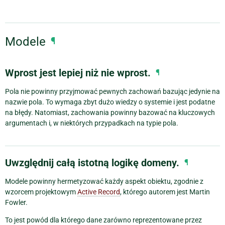
Modele
¶
Wprost jest lepiej niż nie wprost.
¶
Pola nie powinny przyjmować pewnych zachowań bazując jedynie na
nazwie pola. To wymaga zbyt dużo wiedzy o systemie i jest podatne
na błędy. Natomiast, zachowania powinny bazować na kluczowych
argumentach i, w niektórych przypadkach na typie pola.
Uwzględnij całą istotną logikę domeny.
¶
Modele powinny hermetyzować każdy aspekt obiektu, zgodnie z
wzorcem projektowym
Active Record
, którego autorem jest Martin
Fowler.
To jest powód dla którego dane zarówno reprezentowane przez