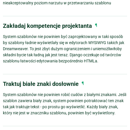
nieakceptowalny poziom narzutu w przetwarzaniu szablonu
Zakładaj kompetencje projektanta
¶
System szablonów nie powinien być zaprojektowany w taki sposób
by szablony ładnie wyświetlały się w edytorach WYSIWYG takich jak
Dreamweaver. To jest zbyt dużym ograniczeniem i uniemożliwiłoby
składni bycie tak ładną jak jest teraz. Django oczekuje od twórców
szablonu łatwości edytowania bezpośrednio HTMLa.
Traktuj białe znaki dosłownie
¶
System szablonów nie powinien robić cudów z białymi znakami. Jeśli
szablon zawiera biały znak, system powinien potraktować ten znak
tak jak traktuje tekst - po prostu go wyświetlić. Każdy biały znak,
który nie jest w znaczniku szablonu, powinien być wyświetlony.