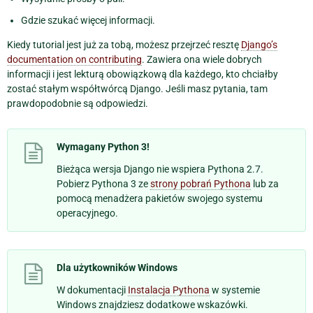
Gdzie szukać więcej informacji.
Kiedy tutorial jest już za tobą, możesz przejrzeć resztę
Django’s
documentation on contributing
. Zawiera ona wiele dobrych
informacji i jest lekturą obowiązkową dla każdego, kto chciałby
zostać stałym współtwórcą Django. Jeśli masz pytania, tam
prawdopodobnie są odpowiedzi.
Wymagany Python 3!
Bieżąca wersja Django nie wspiera Pythona 2.7.
Pobierz Pythona 3 ze
strony pobrań Pythona
lub za
pomocą menadżera pakietów swojego systemu
operacyjnego.
Dla użytkowników Windows
W dokumentacji
Instalacja Pythona
w systemie
Windows znajdziesz dodatkowe wskazówki.