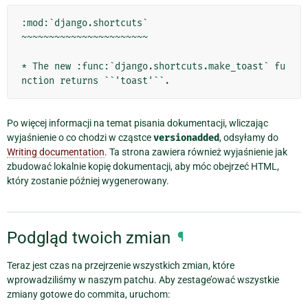
:mod:`django.shortcuts`

~~~~~~~~~~~~~~~~~~~~~~~

* The new :func:`django.shortcuts.make_toast` fu
Po więcej informacji na temat pisania dokumentacji, wliczając
wyjaśnienie o co chodzi w cząstce
versionadded
, odsyłamy do
Writing documentation
. Ta strona zawiera również wyjaśnienie jak
zbudować lokalnie kopię dokumentacji, aby móc obejrzeć HTML,
który zostanie później wygenerowany.
Podgląd twoich zmian
¶
Teraz jest czas na przejrzenie wszystkich zmian, które
wprowadziliśmy w naszym patchu. Aby zestage’ować wszystkie
zmiany gotowe do commita, uruchom: