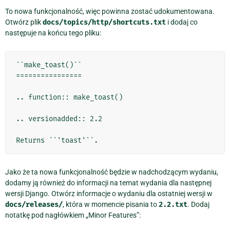
To nowa funkcjonalność, więc powinna zostać udokumentowana.
Otwórz plik
docs/topics/http/shortcuts.txt
i dodaj co
następuje na końcu tego pliku:
``make_toast()``

================

.. function:: make_toast()

.. versionadded:: 2.2

Jako że ta nowa funkcjonalność będzie w nadchodzącym wydaniu,
dodamy ją również do informacji na temat wydania dla następnej
wersji Django. Otwórz informacje o wydaniu dla ostatniej wersji w
docs/releases/
, która w momencie pisania to
2.2.txt
. Dodaj
notatkę pod nagłówkiem „Minor Features”: