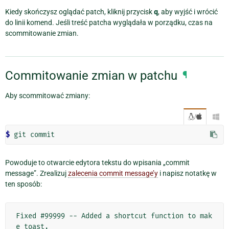
Kiedy skończysz oglądać patch, kliknij przycisk
q
, aby wyjść i wrócić
do linii komend. Jeśli treść patcha wyglądała w porządku, czas na
scommitowanie zmian.
Commitowanie zmian w patchu
¶
Aby scommitować zmiany:
/

$ 
Powoduje to otwarcie edytora tekstu do wpisania „commit
message”. Zrealizuj
zalecenia commit message’y
i napisz notatkę w
ten sposób:
Fixed #99999 -- Added a shortcut function to mak