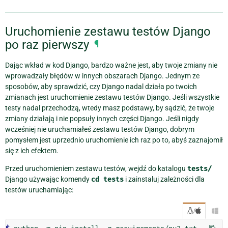
Uruchomienie zestawu testów Django
po raz pierwszy
¶
Dając wkład w kod Django, bardzo ważne jest, aby twoje zmiany nie
wprowadzały błędów w innych obszarach Django. Jednym ze
sposobów, aby sprawdzić, czy Django nadal działa po twoich
zmianach jest uruchomienie zestawu testów Django. Jeśli wszystkie
testy nadal przechodzą, wtedy masz podstawy, by sądzić, że twoje
zmiany działają i nie popsuły innych części Django. Jeśli nigdy
wcześniej nie uruchamiałeś zestawu testów Django, dobrym
pomysłem jest uprzednio uruchomienie ich raz po to, abyś zaznajomił
się z ich efektem.
Przed uruchomieniem zestawu testów, wejdź do katalogu
tests/
Django używając komendy
cd
tests
i zainstaluj zależności dla
testów uruchamiając:
/
