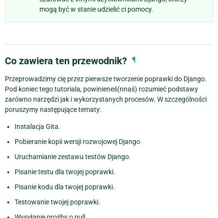
mogą być w stanie udzielić ci pomocy.
Co zawiera ten przewodnik?
¶
Przeprowadzimy cię przez pierwsze tworzenie poprawki do Django.
Pod koniec tego tutoriala, powinieneś(nnaś) rozumieć podstawy
zarówno narzędzi jak i wykorzystanych procesów. W szczególności
poruszymy następujące tematy:
Instalacja Gita.
Pobieranie kopii wersji rozwojowej Django
Uruchamianie zestawu testów Django.
Pisanie testu dla twojej poprawki.
Pisanie kodu dla twojej poprawki.
Testowanie twojej poprawki.
Wysyłanie prośby o pull.