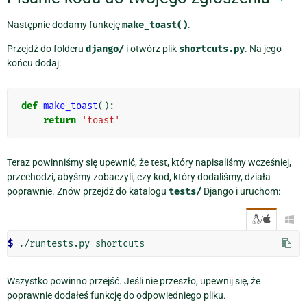
Następnie dodamy funkcję
make_toast()
.
Przejdź do folderu
django/
i otwórz plik
shortcuts.py
. Na jego
końcu dodaj:
def
make_toast
():
return
'toast'
Teraz powinniśmy się upewnić, że test, który napisaliśmy wcześniej,
przechodzi, abyśmy zobaczyli, czy kod, który dodaliśmy, działa
poprawnie. Znów przejdź do katalogu
tests/
Django i uruchom:
/

$ 
Wszystko powinno przejść. Jeśli nie przeszło, upewnij się, że
poprawnie dodałeś funkcję do odpowiedniego pliku.