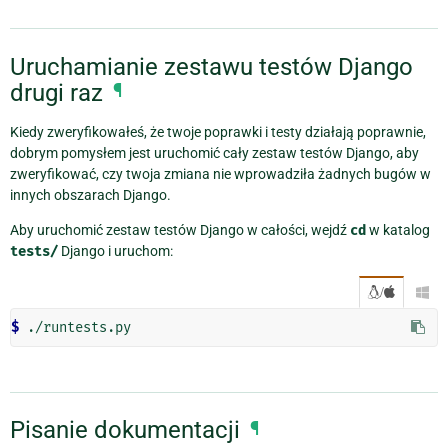
Uruchamianie zestawu testów Django
drugi raz
¶
Kiedy zweryfikowałeś, że twoje poprawki i testy działają poprawnie,
dobrym pomysłem jest uruchomić cały zestaw testów Django, aby
zweryfikować, czy twoja zmiana nie wprowadziła żadnych bugów w
innych obszarach Django.
Aby uruchomić zestaw testów Django w całości, wejdź
cd
w katalog
tests/
Django i uruchom:
/

$ 
Pisanie dokumentacji
¶