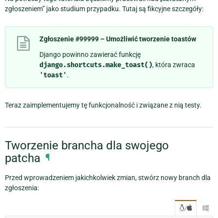
zgłoszeniem” jako studium przypadku. Tutaj są fikcyjne szczegóły:
Zgłoszenie #99999 – Umożliwić tworzenie toastów
Django powinno zawierać funkcję
django.shortcuts.make_toast()
, która zwraca
'toast'
.
Teraz zaimplementujemy tę funkcjonalność i związane z nią testy.
Tworzenie brancha dla swojego
patcha
¶
Przed wprowadzeniem jakichkolwiek zmian, stwórz nowy branch dla
zgłoszenia:
/
