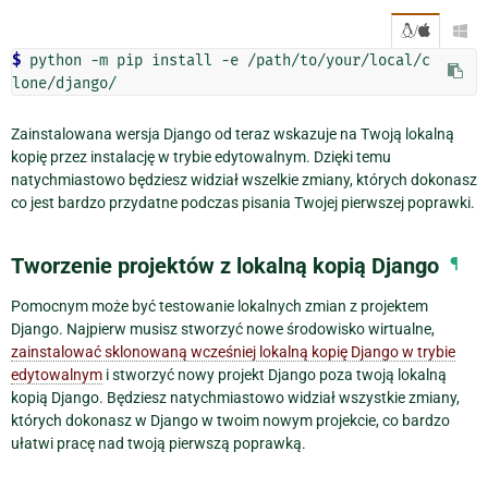
/

$ 
python -m pip install -e /path/to/your/local/c
Zainstalowana wersja Django od teraz wskazuje na Twoją lokalną
kopię przez instalację w trybie edytowalnym. Dzięki temu
natychmiastowo będziesz widział wszelkie zmiany, których dokonasz
co jest bardzo przydatne podczas pisania Twojej pierwszej poprawki.
Tworzenie projektów z lokalną kopią Django
¶
Pomocnym może być testowanie lokalnych zmian z projektem
Django. Najpierw musisz stworzyć nowe środowisko wirtualne,
zainstalować sklonowaną wcześniej lokalną kopię Django w trybie
edytowalnym
i stworzyć nowy projekt Django poza twoją lokalną
kopią Django. Będziesz natychmiastowo widział wszystkie zmiany,
których dokonasz w Django w twoim nowym projekcie, co bardzo
ułatwi pracę nad twoją pierwszą poprawką.