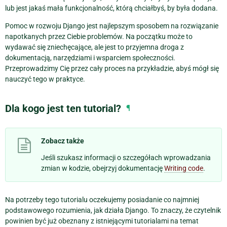
lub jest jakaś mała funkcjonalność, którą chciałbyś, by była dodana.
Pomoc w rozwoju Django jest najlepszym sposobem na rozwiązanie
napotkanych przez Ciebie problemów. Na początku może to
wydawać się zniechęcające, ale jest to przyjemna droga z
dokumentacją, narzędziami i wsparciem społeczności.
Przeprowadzimy Cię przez cały proces na przykładzie, abyś mógł się
nauczyć tego w praktyce.
Dla kogo jest ten tutorial?
¶
Zobacz także
Jeśli szukasz informacji o szczegółach wprowadzania
zmian w kodzie, obejrzyj dokumentację
Writing code
.
Na potrzeby tego tutorialu oczekujemy posiadanie co najmniej
podstawowego rozumienia, jak działa Django. To znaczy, że czytelnik
powinien być już obeznany z istniejącymi tutorialami na temat