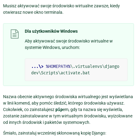
Musisz aktywować swoje środowisko wirtualne zawsze, kiedy
otwierasz nowe okno terminala.
Dla użytkowników Windows
Aby aktywować swoje środowisko wirtualne w
systemie Windows, uruchom:
...\>
%HOMEPATH%
\.virtualenvs\django
Nazwa obecnie aktywnego środowiska wirtualnego jest wyświetlana
w linii komend, aby pomóc śledzić, którego środowiska używasz.
Cokolwiek, co zainstalujesz
pip
em, gdy ta nazwa się wyświetla,
zostanie zainstalowane w tym wirtualnym środowisku, wyizolowane
od innych środowisk i pakietów systemowych.
Śmiało, zainstaluj wcześniej sklonowaną kopię Django: