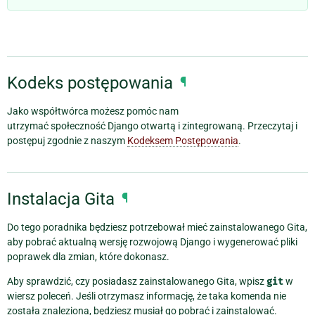
Kodeks postępowania
¶
Jako współtwórca możesz pomóc nam
utrzymać społeczność Django otwartą i zintegrowaną. Przeczytaj i
postępuj zgodnie z naszym
Kodeksem Postępowania
.
Instalacja Gita
¶
Do tego poradnika będziesz potrzebował mieć zainstalowanego Gita,
aby pobrać aktualną wersję rozwojową Django i wygenerować pliki
poprawek dla zmian, które dokonasz.
Aby sprawdzić, czy posiadasz zainstalowanego Gita, wpisz
git
w
wiersz poleceń. Jeśli otrzymasz informację, że taka komenda nie
została znaleziona, będziesz musiał go pobrać i zainstalować.