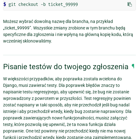
$ 
Możesz wybrać dowolną nazwę dla brancha, na przykład
„ticket_99999”. Wszystkie zmiany zrobione w tym branchu będą
specyficzne dla zgłoszenia i nie wpłyną na główną kopię kodu, którą
wcześniej sklonowaliśmy.
Pisanie testów do twojego zgłoszenia
¶
W większości przypadków, aby poprawka została wcielona do
Django, musi zawierać testy. Dla poprawek błędów znaczy to
napisanie testu regresyjnego, aby upewnić się, że bug nie zostanie
wprowadzony z powrotem w przyszłości. Test regresyjny powinien
zostać napisany w taki sposób, aby nie przechodził jeśli bug nadal
istnieje i aby przechodził wtedy, kiedy bug zostanie naprawiony. Dla
poprawek zawierających nowe funkcjonalności, musisz załączyć
testy, które pozwolą się upewnić, że ta nowa funkcja działa
poprawnie. One też powinny nie przechodzić kiedy nie ma nowej
funkcji i przechodzić wtedy, kiedy zostanie ona zaimplementowana.