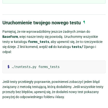
Uruchomienie twojego nowego testu
¶
Pamiętaj, że nie wprowadziliśmy jeszcze żadnych zmian do
BaseForm
, więc nasze testy się powiodą. Uruchommy wszystkie
testy w katalogu
forms_tests
, aby upewnić się, że to rzeczywiście
się dzieje. Z linii komend, wejdź
cd
do katalogu
tests/
Django i
odpal:
$
Jeśli testy przebiegły poprawnie, powinieneś zobaczyć jeden błąd
związany z metodą testującą, którą dodaliśmy. Jeśli wszystkie testy
przeszły bez błędów, upewnij się, że dodałeś nowy test pokazany
powyżej do odpowiedniego folderu i klasy.