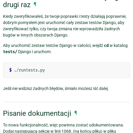
drugi raz
¶
Kiedy zweryfikowałeś, że twoje poprawki i testy działają poprawnie,
dobrym pomysłem jest uruchomić cały zestaw testów Django, aby
zweryfikować tylko, czy twoja zmiana nie wprowadziła żadnych
bugów w innych obszarach Django.
Aby uruchomić zestaw testów Django w całości, wejdź
cd
w katalog
tests/
Django i uruchom:
$
Jeśli nie widzisz żadnych błędów, śmiało możesz iść dalej.
Pisanie dokumentacji
¶
To nowa funkcjonalność, więc powinna zostać udokumentowana.
Dodaj następującą sekcję w linii 1068. (na końcu pliku) w pliku