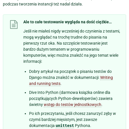
podczas tworzenia instancji też nadal działa.
Ale to całe testowanie wygląda na dość ciężkie…
Jeśli nie miałeś nigdy wcześniej do czynienia z testami,
mogą wyglądać na trochę trudne do pisania na
pierwszy rzut oka. Na szczęście testowanie jest
bardzo
dużym tematem w programowaniu
komputerów, więc można znaleźć na jego temat wiele
informacji:
Dobry artykuł na początek o pisaniu testów do
Django można znaleźć w dokumentacji:
Writing
and running tests
.
Dive Into Python (darmowa książka online dla
początkujących Python-deweloperów) zawiera
świetny
wstęp do testów jednostkowych
.
Po ich przeczytaniu, jeśli chcesz zanurzyć zęby w
czymś bardziej mięsistym, jest zawsze
dokumentacja
unittest
Pythona.