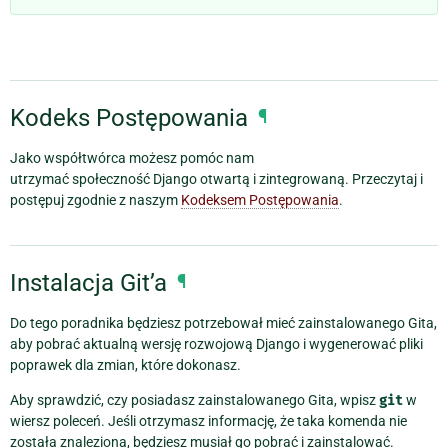
Kodeks Postępowania
¶
Jako współtwórca możesz pomóc nam
utrzymać społeczność Django otwartą i zintegrowaną. Przeczytaj i
postępuj zgodnie z naszym
Kodeksem Postępowania
.
Instalacja Git’a
¶
Do tego poradnika będziesz potrzebował mieć zainstalowanego Gita,
aby pobrać aktualną wersję rozwojową Django i wygenerować pliki
poprawek dla zmian, które dokonasz.
Aby sprawdzić, czy posiadasz zainstalowanego Gita, wpisz
git
w
wiersz poleceń. Jeśli otrzymasz informację, że taka komenda nie
została znaleziona, będziesz musiał go pobrać i zainstalować.