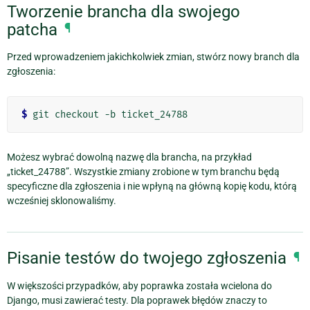
Tworzenie brancha dla swojego
patcha
¶
Przed wprowadzeniem jakichkolwiek zmian, stwórz nowy branch dla
zgłoszenia:
$
Możesz wybrać dowolną nazwę dla brancha, na przykład
„ticket_24788”. Wszystkie zmiany zrobione w tym branchu będą
specyficzne dla zgłoszenia i nie wpłyną na główną kopię kodu, którą
wcześniej sklonowaliśmy.
Pisanie testów do twojego zgłoszenia
¶
W większości przypadków, aby poprawka została wcielona do
Django, musi zawierać testy. Dla poprawek błędów znaczy to