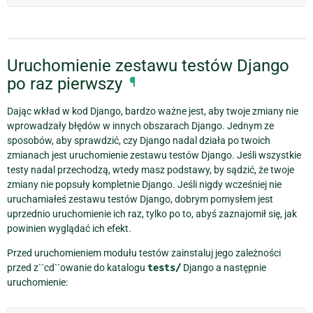
Uruchomienie zestawu testów Django
po raz pierwszy
¶
Dając wkład w kod Django, bardzo ważne jest, aby twoje zmiany nie
wprowadzały błędów w innych obszarach Django. Jednym ze
sposobów, aby sprawdzić, czy Django nadal działa po twoich
zmianach jest uruchomienie zestawu testów Django. Jeśli wszystkie
testy nadal przechodzą, wtedy masz podstawy, by sądzić, że twoje
zmiany nie popsuły kompletnie Django. Jeśli nigdy wcześniej nie
uruchamiałeś zestawu testów Django, dobrym pomysłem jest
uprzednio uruchomienie ich raz, tylko po to, abyś zaznajomił się, jak
powinien wyglądać ich efekt.
Przed uruchomieniem modułu testów zainstaluj jego zależności
przed z``cd``owanie do katalogu
tests/
Django a następnie
uruchomienie: