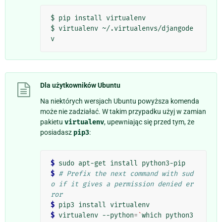
$ pip install virtualenv

$ virtualenv ~/.virtualenvs/djangode
Dla użytkowników Ubuntu
Na niektórych wersjach Ubuntu powyższa komenda
może nie zadziałać. W takim przypadku użyj w zamian
pakietu
virtualenv
, upewniając się przed tym, że
posiadasz
pip3
:
$
$
# Prefix the next command with sud
o if it gives a permission denied er
ror
$
$
 virtualenv --python
=
`
which python3