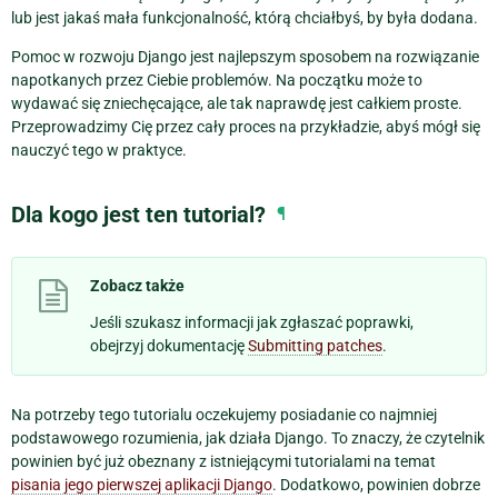
lub jest jakaś mała funkcjonalność, którą chciałbyś, by była dodana.
Pomoc w rozwoju Django jest najlepszym sposobem na rozwiązanie
napotkanych przez Ciebie problemów. Na początku może to
wydawać się zniechęcające, ale tak naprawdę jest całkiem proste.
Przeprowadzimy Cię przez cały proces na przykładzie, abyś mógł się
nauczyć tego w praktyce.
Dla kogo jest ten tutorial?
¶
Zobacz także
Jeśli szukasz informacji jak zgłaszać poprawki,
obejrzyj dokumentację
Submitting patches
.
Na potrzeby tego tutorialu oczekujemy posiadanie co najmniej
podstawowego rozumienia, jak działa Django. To znaczy, że czytelnik
powinien być już obeznany z istniejącymi tutorialami na temat
pisania jego pierwszej aplikacji Django
. Dodatkowo, powinien dobrze