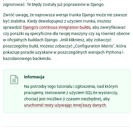
zignorować. Te błędy zostały już poprawione w Django.
Zwróć uwagę, że najnowsza wersja trunka Django może nie zawsze
być stabilna. Kiedy dewelopujesz z użyciem trunka, możesz
sprawdzić
Django’s continous integration builds
, aby zweryfikować
czy porażki są specyficzne dla twojej maszyny czy są również obecne
w oficjalnych buildach Django. Jeśli klikniesz, aby zobaczyć
poszczególny build, możesz zobaczyć „Configuration Matrix”, która
pokazuje porażki uzyskane w poszczególnych wersjach Pythona i
bazodanowego backendu.
Informacja
Na potrzeby tego tutorialu i zgłoszenia, nad którym
pracujemy, testowanie z użyciem SQLite wystarczy,
chociaż jest możliwe (i czasem niezbędne), aby
uruchomić testy używając innej bazy danych
.