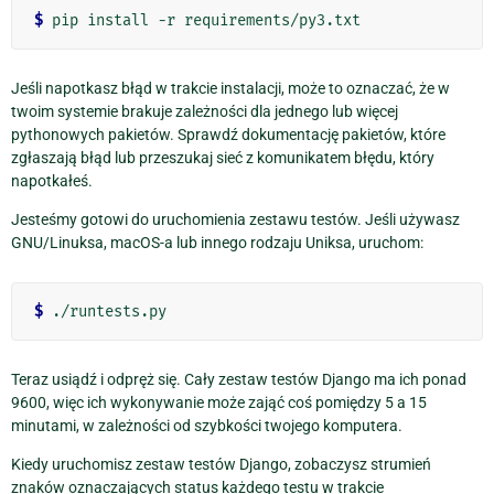
$
Jeśli napotkasz błąd w trakcie instalacji, może to oznaczać, że w
twoim systemie brakuje zależności dla jednego lub więcej
pythonowych pakietów. Sprawdź dokumentację pakietów, które
zgłaszają błąd lub przeszukaj sieć z komunikatem błędu, który
napotkałeś.
Jesteśmy gotowi do uruchomienia zestawu testów. Jeśli używasz
GNU/Linuksa, macOS-a lub innego rodzaju Uniksa, uruchom:
$
Teraz usiądź i odpręż się. Cały zestaw testów Django ma ich ponad
9600, więc ich wykonywanie może zająć coś pomiędzy 5 a 15
minutami, w zależności od szybkości twojego komputera.
Kiedy uruchomisz zestaw testów Django, zobaczysz strumień
znaków oznaczających status każdego testu w trakcie