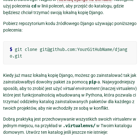
użyj polecenia
cd
w linii poleceń, aby przejść do katalogu, gdzie
będziesz chciał trzymać swoją lokalną kopię Django.
Pobierz repozytorium kodu źródłowego Django używając poniższego
polecenia:
$
 git clone git@github.com:YourGitHubName/djang
Kiedy już masz lokalną kopię Django, możesz go zainstalować tak jak
zainstalowałbyś dowolny pakiet za pomocą
pip
-a. Najwygodniejszy
sposób, aby to zrobić jest użyć
virtual environment
(inaczej virtualenv)
które jest funkcjonalnością wbudowaną w Pythona, która pozwala ci
trzymać oddzielny katalog zainstalowanych pakietów dla każdego z
twoich projektów, aby nie wchodziły ze sobą w konflikt.
Dobrą praktyką jest przechowywanie wszystkich swoich virtualenv w
jednym miejscu, na przykład w
.virtualenvs/
w Twoim katalogu
domowym. Utwórz ten katalog jeśli jeszcze nie istnieje: