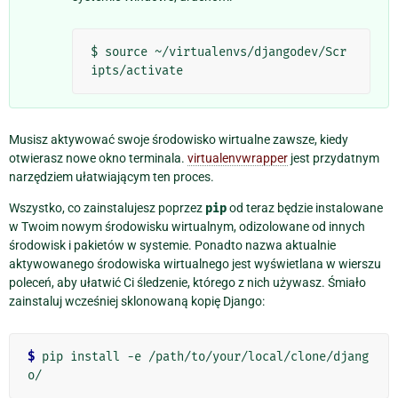
$ source ~/virtualenvs/djangodev/Scr
Musisz aktywować swoje środowisko wirtualne zawsze, kiedy
otwierasz nowe okno terminala.
virtualenvwrapper
jest przydatnym
narzędziem ułatwiającym ten proces.
Wszystko, co zainstalujesz poprzez
pip
od teraz będzie instalowane
w Twoim nowym środowisku wirtualnym, odizolowane od innych
środowisk i pakietów w systemie. Ponadto nazwa aktualnie
aktywowanego środowiska wirtualnego jest wyświetlana w wierszu
poleceń, aby ułatwić Ci śledzenie, którego z nich używasz. Śmiało
zainstaluj wcześniej sklonowaną kopię Django:
$
 pip install -e /path/to/your/local/clone/djang