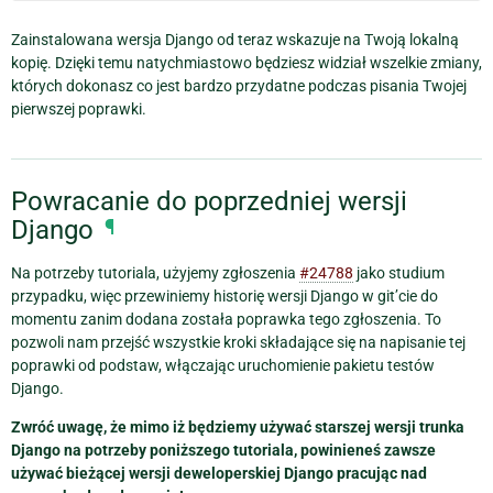
Zainstalowana wersja Django od teraz wskazuje na Twoją lokalną
kopię. Dzięki temu natychmiastowo będziesz widział wszelkie zmiany,
których dokonasz co jest bardzo przydatne podczas pisania Twojej
pierwszej poprawki.
Powracanie do poprzedniej wersji
Django
¶
Na potrzeby tutoriala, użyjemy zgłoszenia
#24788
jako studium
przypadku, więc przewiniemy historię wersji Django w git’cie do
momentu zanim dodana została poprawka tego zgłoszenia. To
pozwoli nam przejść wszystkie kroki składające się na napisanie tej
poprawki od podstaw, włączając uruchomienie pakietu testów
Django.
Zwróć uwagę, że mimo iż będziemy używać starszej wersji trunka
Django na potrzeby poniższego tutoriala, powinieneś zawsze
używać bieżącej wersji deweloperskiej Django pracując nad