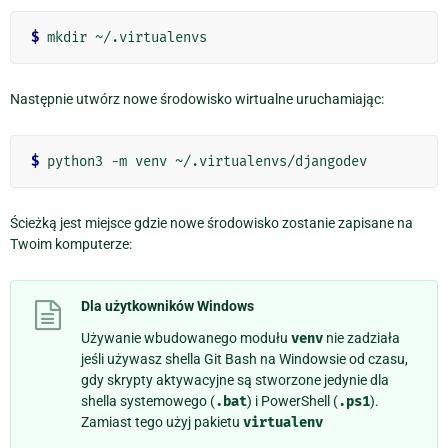
$
Następnie utwórz nowe środowisko wirtualne uruchamiając:
$
Ścieżką jest miejsce gdzie nowe środowisko zostanie zapisane na
Twoim komputerze:
Dla użytkowników Windows
Używanie wbudowanego modułu
venv
nie zadziała
jeśli używasz shella Git Bash na Windowsie od czasu,
gdy skrypty aktywacyjne są stworzone jedynie dla
shella systemowego (
.bat
) i PowerShell (
.ps1
).
Zamiast tego użyj pakietu
virtualenv