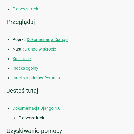
Pierwsze kroki
Przeglądaj
Poprz.:
Dokumentacja Django
Nast.:
Django w skrócie
Spis treści
Indeks ogólny
Indeks modułów Pythona
Jesteś tutaj:
Dokumentacja Django 4.0
Pierwsze kroki
Uzyskiwanie pomocy