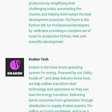
productive by simplifying their
challenging tasks, automating the
routine, and helping them adopt the best
development practices. PyCharm is the
Python IDE for Professional Developers
by JetBrains providing a complete set of
tools for productive Python, Web and
scientific development.
Kraken Tech
Kraken is the most-loved operating
system for energy. Powered by our Utility-
Grade AI™ and deep industry know-how,
we help utilities transform their
technology and operations so they can
lead the energy transition. Delivering
better outcomes from generation through
distribution to supply, Kraken powers 70+
million accounts worldwide, and is on a