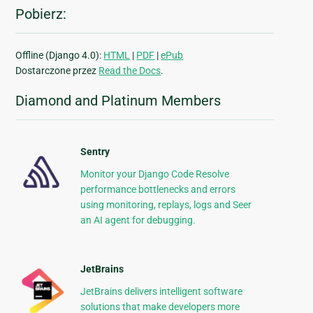
Pobierz:
Offline (Django 4.0):
HTML
|
PDF
|
ePub
Dostarczone przez
Read the Docs
.
Diamond and Platinum Members
Sentry
Monitor your Django Code Resolve
performance bottlenecks and errors
using monitoring, replays, logs and Seer
an AI agent for debugging.
JetBrains
JetBrains delivers intelligent software
solutions that make developers more