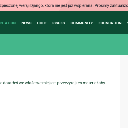
ieczonej wersji Django, która nie jest już wspierana. Prosimy zaktual
NTATION
NEWS
CODE
ISSUES
COMMUNITY
FOUNDATION
dotarłeś we właściwe miejsce: przeczytaj ten materiał aby