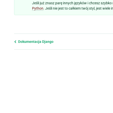
Jeśli już znasz parę innych języków i chcesz szybk
Python
. Jeśli nie jest to całkiem twój styl, jest wiele
Previous
Dokumentacja Django
page
and
next
page