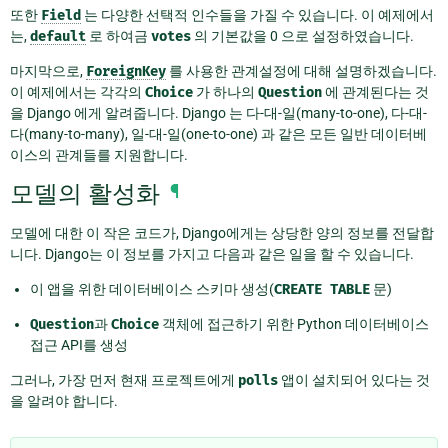
또한
Field
는 다양한 선택적 인수들을 가질 수 있습니다. 이 예제에서
는,
default
로 하여금
votes
의 기본값을 0 으로 설정하였습니다.
마지막으로,
ForeignKey
를 사용한 관계설정에 대해 설명하겠습니다.
이 예제에서는 각각의
Choice
가 하나의
Question
에 관계된다는 것
을 Django 에게 알려줍니다. Django 는 다-대-일(many-to-one), 다-대-
다(many-to-many), 일-대-일(one-to-one) 과 같은 모든 일반 데이터베
이스의 관계들를 지원합니다.
모델의 활성화
¶
모델에 대한 이 작은 코드가, Django에게는 상당한 양의 정보를 전달합
니다. Django는 이 정보를 가지고 다음과 같은 일을 할 수 있습니다.
이 앱을 위한 데이터베이스 스키마 생성(
CREATE
TABLE
문)
Question
과
Choice
객체에 접근하기 위한 Python 데이터베이스
접근 API를 생성
그러나, 가장 먼저 현재 프로젝트에게
polls
앱이 설치되어 있다는 것
을 알려야 합니다.