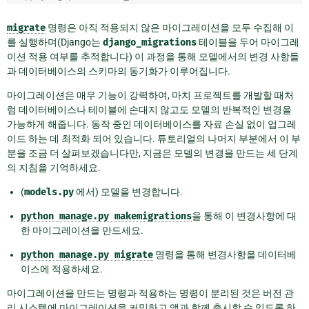
migrate
명령은 아직 적용되지 않은 마이그레이션을 모두 수집해 이
를 실행하며(Django는
django_migrations
테이블을 두어 마이그레
이션 적용 여부를 추적합니다) 이 과정을 통해 모델에서의 변경 사항들
과 데이터베이스의 스키마의 동기화가 이루어집니다.
마이그레이션은 매우 기능이 강력하여, 마치 프로젝트를 개발할 때처
럼 데이터베이스나 테이블에 손대지 않고도 모델의 반복적인 변경을
가능하게 해줍니다. 동작 중인 데이터베이스를 자료 손실 없이 업그레
이드 하는 데 최적화 되어 있습니다. 튜토리얼의 나머지 부분에서 이 부
분을 조금 더 살펴보겠습니다만, 지금은 모델의 변경을 만드는 세 단계
의 지침을 기억하세요.
(
models.py
에서) 모델을 변경합니다.
python
manage.py
makemigrations
을 통해 이 변경사항에 대
한 마이그레이션을 만드세요.
python
manage.py
migrate
명령을 통해 변경사항을 데이터베
이스에 적용하세요.
마이그레이션을 만드는 명령과 적용하는 명령이 분리된 것은 버전 관
리 시스템에 마이그레이션을 커밋하고 앱과 함께 출시할 수 있도록 하