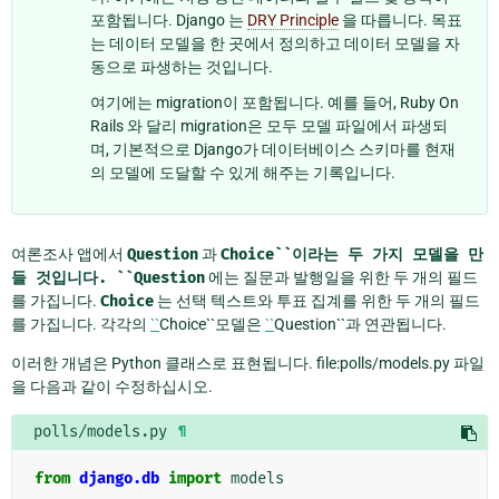
포함됩니다. Django 는
DRY Principle
을 따릅니다. 목표
는 데이터 모델을 한 곳에서 정의하고 데이터 모델을 자
동으로 파생하는 것입니다.
여기에는 migration이 포함됩니다. 예를 들어, Ruby On
Rails 와 달리 migration은 모두 모델 파일에서 파생되
며, 기본적으로 Django가 데이터베이스 스키마를 현재
의 모델에 도달할 수 있게 해주는 기록입니다.
여론조사 앱에서
Question
과
Choice``이라는
두
가지
모델을
만
들
것입니다.
``Question
에는 질문과 발행일을 위한 두 개의 필드
를 가집니다.
Choice
는 선택 텍스트와 투표 집계를 위한 두 개의 필드
를 가집니다. 각각의
``
Choice``모델은
``
Question``과 연관됩니다.
이러한 개념은 Python 클래스로 표현됩니다. file:polls/models.py 파일
을 다음과 같이 수정하십시오.
polls/models.py
¶
from
django.db
import
models