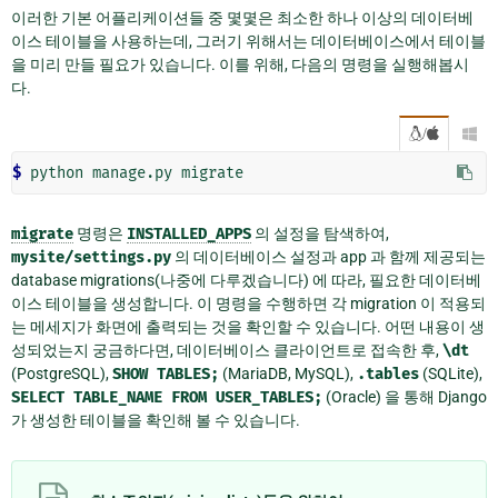
이러한 기본 어플리케이션들 중 몇몇은 최소한 하나 이상의 데이터베
이스 테이블을 사용하는데, 그러기 위해서는 데이터베이스에서 테이블
을 미리 만들 필요가 있습니다. 이를 위해, 다음의 명령을 실행해봅시
다.
/

$ 
python
manage.py
migrate
명령은
INSTALLED_APPS
의 설정을 탐색하여,
mysite/settings.py
의 데이터베이스 설정과 app 과 함께 제공되는
database migrations(나중에 다루겠습니다) 에 따라, 필요한 데이터베
이스 테이블을 생성합니다. 이 명령을 수행하면 각 migration 이 적용되
는 메세지가 화면에 출력되는 것을 확인할 수 있습니다. 어떤 내용이 생
성되었는지 궁금하다면, 데이터베이스 클라이언트로 접속한 후,
\dt
(PostgreSQL),
SHOW
TABLES;
(MariaDB, MySQL),
.tables
(SQLite),
SELECT
TABLE_NAME
FROM
USER_TABLES;
(Oracle) 을 통해 Django
가 생성한 테이블을 확인해 볼 수 있습니다.