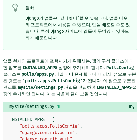
철학
Django의 앱들은 “꼈다뺐다”할 수 있습니다. 앱을 다수
의 프로젝트에서 사용할 수 있으며, 앱을 배포할 수도 있
습니다. 특정 Django 사이트에 앱들이 묶여있지 않아도
되기 때문입니다.
앱을 현재의 프로젝트에 포함시키기 위해서는, 앱의 구성 클래스에 대
한 참조를
INSTALLED_APPS
설정에 추가해야 합니다.
PollsConfig
클래스는
polls/apps.py
파일 내에 존재합니다. 따라서, 점으로 구분
된 경로는
'polls.apps.PollsConfig'
가 됩니다. 이 점으로 구분된
경로를,
mysite/settings.py
파일을 편집하여
INSTALLED_APPS
설
정에 추가하면 됩니다. 이는 다음과 같이 보일 것입니다.
mysite/settings.py
¶
INSTALLED_APPS
=
[
"polls.apps.PollsConfig"
,
"django.contrib.admin"
,
"django.contrib.auth"
,