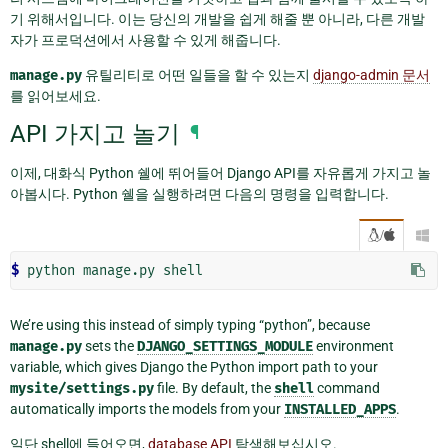
기 위해서입니다. 이는 당신의 개발을 쉽게 해줄 뿐 아니라, 다른 개발
자가 프로덕션에서 사용할 수 있게 해줍니다.
manage.py
유틸리티로 어떤 일들을 할 수 있는지
django-admin 문서
를 읽어보세요.
API 가지고 놀기
¶
이제, 대화식 Python 쉘에 뛰어들어 Django API를 자유롭게 가지고 놀
아봅시다. Python 쉘을 실행하려면 다음의 명령을 입력합니다.
/

$ 
python
manage.py
We’re using this instead of simply typing “python”, because
manage.py
sets the
DJANGO_SETTINGS_MODULE
environment
variable, which gives Django the Python import path to your
mysite/settings.py
file. By default, the
shell
command
automatically imports the models from your
INSTALLED_APPS
.
일단 shell에 들어오면,
database API
탐색해보십시오.