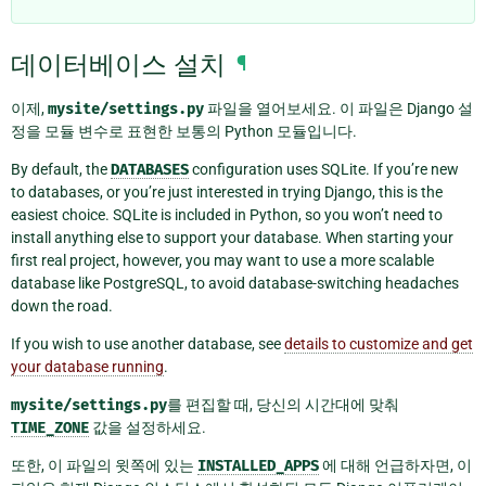
데이터베이스 설치
¶
이제,
mysite/settings.py
파일을 열어보세요. 이 파일은 Django 설
정을 모듈 변수로 표현한 보통의 Python 모듈입니다.
By default, the
DATABASES
configuration uses SQLite. If you’re new
to databases, or you’re just interested in trying Django, this is the
easiest choice. SQLite is included in Python, so you won’t need to
install anything else to support your database. When starting your
first real project, however, you may want to use a more scalable
database like PostgreSQL, to avoid database-switching headaches
down the road.
If you wish to use another database, see
details to customize and get
your database running
.
mysite/settings.py
를 편집할 때, 당신의 시간대에 맞춰
TIME_ZONE
값을 설정하세요.
또한, 이 파일의 윗쪽에 있는
INSTALLED_APPS
에 대해 언급하자면, 이