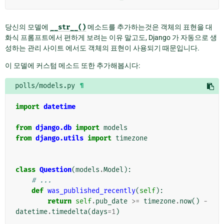
당신의 모델에
__str__()
메소드를 추가하는것은 객체의 표현을 대
화식 프롬프트에서 편하게 보려는 이유 말고도, Django 가 자동으로 생
성하는 관리 사이트 에서도 객체의 표현이 사용되기 때문입니다.
이 모델에 커스텀 메소드 또한 추가해봅시다:
polls/models.py
¶
import
datetime
from
django.db
import
models
from
django.utils
import
timezone
class
Question
(
models
.
Model
):
# ...
def
was_published_recently
(
self
):
return
self
.
pub_date
>=
timezone
.
now
()
-
datetime
.
timedelta
(
days
=
1
)