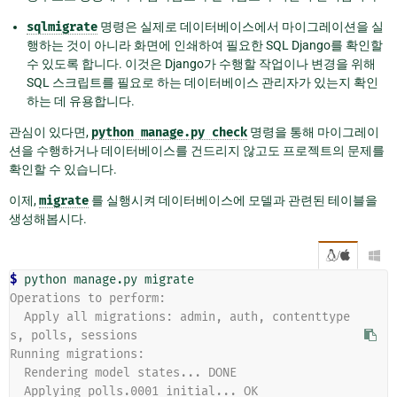
sqlmigrate
명령은 실제로 데이터베이스에서 마이그레이션을 실
행하는 것이 아니라 화면에 인쇄하여 필요한 SQL Django를 확인할
수 있도록 합니다. 이것은 Django가 수행할 작업이나 변경을 위해
SQL 스크립트를 필요로 하는 데이터베이스 관리자가 있는지 확인
하는 데 유용합니다.
관심이 있다면,
python
manage.py
check
명령을 통해 마이그레이
션을 수행하거나 데이터베이스를 건드리지 않고도 프로젝트의 문제를
확인할 수 있습니다.
이제,
migrate
를 실행시켜 데이터베이스에 모델과 관련된 테이블을
생성해봅시다.
/

$ 
python
manage.py
Operations to perform:
  Apply all migrations: admin, auth, contenttype
s, polls, sessions
Running migrations:
  Rendering model states... DONE
  Applying polls.0001_initial... OK