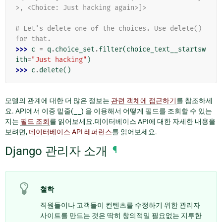
>, <Choice: Just hacking again>]>
# Let's delete one of the choices. Use delete() 
for that.
>>> 
c
=
q
.
choice_set
.
filter
(
choice_text__startsw
ith
=
"Just hacking"
)
>>> 
c
.
delete
()
모델의 관계에 대한 더 많은 정보는
관련 객체에 접근하기
를 참조하세
요. API에서 이중 밑줄(
__
) 을 이용해서 어떻게 필드를 조회할 수 있는
지는
필드 조회
를 읽어보세요.데이터베이스 API에 대한 자세한 내용을
보려면,
데이터베이스 API 레퍼런스
를 읽어보세요.
Django 관리자 소개
¶
철학
직원들이나 고객들이 컨텐츠를 수정하기 위한 관리자
사이트를 만드는 것은 딱히 창의적일 필요없는 지루한