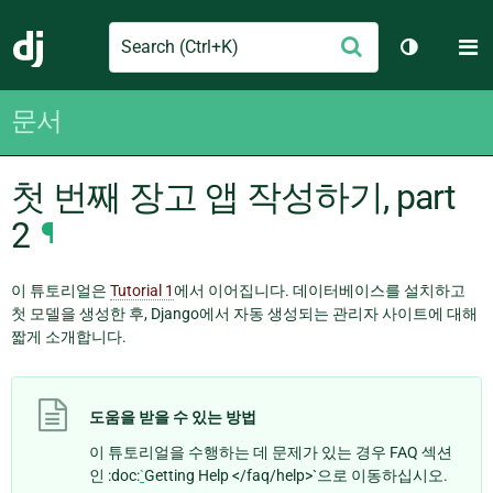
Search
M
제
Django
테마 토글
출
문서
첫 번째 장고 앱 작성하기, part
2
¶
이 튜토리얼은
Tutorial 1
에서 이어집니다. 데이터베이스를 설치하고
첫 모델을 생성한 후, Django에서 자동 생성되는 관리자 사이트에 대해
짧게 소개합니다.
도움을 받을 수 있는 방법
이 튜토리얼을 수행하는 데 문제가 있는 경우 FAQ 섹션
인 :doc:
`
Getting Help </faq/help>`으로 이동하십시오.