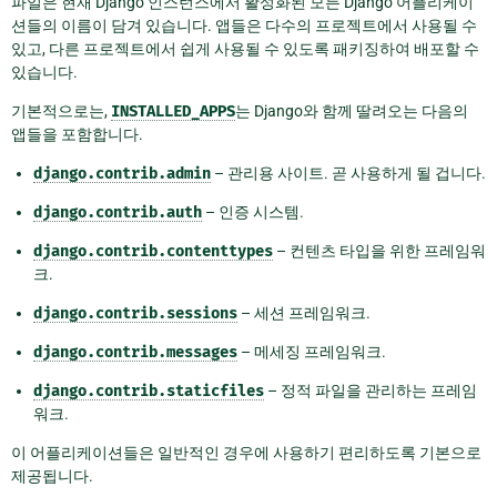
파일은 현재 Django 인스턴스에서 활성화된 모든 Django 어플리케이
션들의 이름이 담겨 있습니다. 앱들은 다수의 프로젝트에서 사용될 수
있고, 다른 프로젝트에서 쉽게 사용될 수 있도록 패키징하여 배포할 수
있습니다.
기본적으로는,
INSTALLED_APPS
는 Django와 함께 딸려오는 다음의
앱들을 포함합니다.
django.contrib.admin
– 관리용 사이트. 곧 사용하게 될 겁니다.
django.contrib.auth
– 인증 시스템.
django.contrib.contenttypes
– 컨텐츠 타입을 위한 프레임워
크.
django.contrib.sessions
– 세션 프레임워크.
django.contrib.messages
– 메세징 프레임워크.
django.contrib.staticfiles
– 정적 파일을 관리하는 프레임
워크.
이 어플리케이션들은 일반적인 경우에 사용하기 편리하도록 기본으로
제공됩니다.