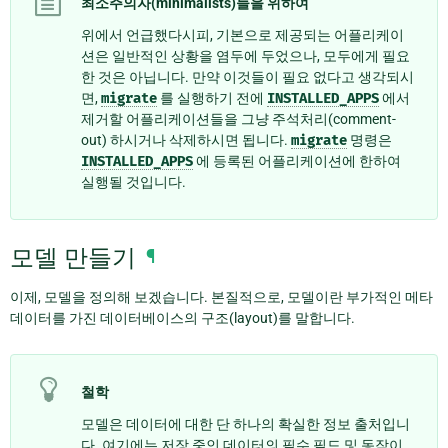
최소주의자(minimalists)들을 위하여
위에서 언급했다시피, 기본으로 제공되는 어플리케이
션은 일반적인 상황을 염두에 두었으나, 모두에게 필요
한 것은 아닙니다. 만약 이것들이 필요 없다고 생각되시
면,
migrate
를 실행하기 전에
INSTALLED_APPS
에서
제거할 어플리케이션들을 그냥 주석처리(comment-
out) 하시거나 삭제하시면 됩니다.
migrate
명령은
INSTALLED_APPS
에 등록된 어플리케이션에 한하여
실행될 것입니다.
모델 만들기
¶
이제, 모델을 정의해 보겠습니다. 본질적으로, 모델이란 부가적인 메타
데이터를 가진 데이터베이스의 구조(layout)를 말합니다.
철학
모델은 데이터에 대한 단 하나의 확실한 정보 출처입니
다. 여기에는 저장 중인 데이터의 필수 필드 및 동작이