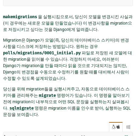
makemigrations
을 실행시킴으로서, 당신이 모델을 변경시킨 사실과
(이 경우에는 새로운 모델을 만들었습니다) 이 변경사항을
migration
으
로 저장시키고 싶다는 것을 Django에게 알려줍니다.
Migration은 Django가 모델(즉, 당신의 데이터베이스 스키마)의 변경
사항을 디스크에 저장하는 방법입니다. 원하는 경우
polls/migrations/0001_initial.py
파일로 저장된 새 모델에 대
한 migration을 읽어볼 수 있습니다. 걱정하지 마세요, 여러분이
Django가 migration을 만들 때마다 읽을 것으로 기대되지는 않지만,
Django의 변경점을 수동으로 수정하기를 원할 때를 대비해서 사람이
수정할 수 있도록 설계되었습니다.
당신을 위해 migration들을 실행시켜주고, 자동으로 데이터베이스 스
키마를 관리해주는
migrate
명령어가 있습니다. 이 명령을 알아보기
전에 migration이 내부적으로 어떤 SQL 문장을 실행하는지 살펴봅시
다.
sqlmigrate
명령은 migration 이름을 인수로 받아, 실행하는 SQL
문장을 보여줍니다.
/
