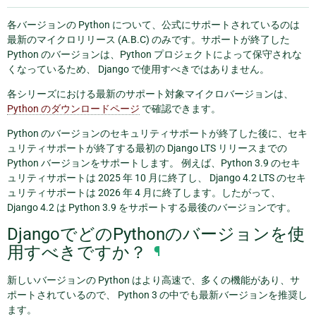
各バージョンの Python について、公式にサポートされているのは
最新のマイクロリリース (A.B.C) のみです。サポートが終了した
Python のバージョンは、Python プロジェクトによって保守されな
くなっているため、 Django で使用すべきではありません。
各シリーズにおける最新のサポート対象マイクロバージョンは、
Python のダウンロードページ
で確認できます。
Python のバージョンのセキュリティサポートが終了した後に、セキ
ュリティサポートが終了する最初の Django LTS リリースまでの
Python バージョンをサポートします。 例えば、Python 3.9 のセキ
ュリティサポートは 2025 年 10 月に終了し、 Django 4.2 LTS のセキ
ュリティサポートは 2026 年 4 月に終了します。したがって、
Django 4.2 は Python 3.9 をサポートする最後のバージョンです。
DjangoでどのPythonのバージョンを使
用すべきですか？
¶
新しいバージョンの Python はより高速で、多くの機能があり、サ
ポートされているので、 Python 3 の中でも最新バージョンを推奨し
ます。