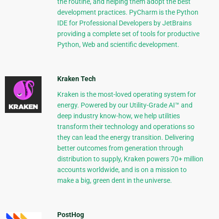
the routine, and helping them adopt the best
development practices. PyCharm is the Python
IDE for Professional Developers by JetBrains
providing a complete set of tools for productive
Python, Web and scientific development.
Kraken Tech
Kraken is the most-loved operating system for
energy. Powered by our Utility-Grade AI™ and
deep industry know-how, we help utilities
transform their technology and operations so
they can lead the energy transition. Delivering
better outcomes from generation through
distribution to supply, Kraken powers 70+ million
accounts worldwide, and is on a mission to
make a big, green dent in the universe.
PostHog