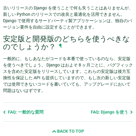
古いリリースの Django を使うことで何も失うことはありませんが、
新しい Python のリリースでの改良と最適化を活用できません。
Django で使用するサードパーティ製アプリケーションは、独自のバ
ージョン要件を自由に設定することができます。
安定版と開発版のどちらを使うべきな
のでしょうか？
¶
一般的に、もしあなたがコードを本番で使っているのなら、安定版
を使うべきでしょう。 Django はおよそ 8 ヶ月ごとに、バグフィック
スを含めた安定版をリリースしています。これらの安定版は後方互
換性を保証した API も提供していますので、もし次の新しい安定版
では使用できないコードを書いていても、アップグレードにおいて
問題はないはずです。
前
FAQ: 一般的な質問
FAQ: Django を使う
の
ペ
BACK TO TOP
ー