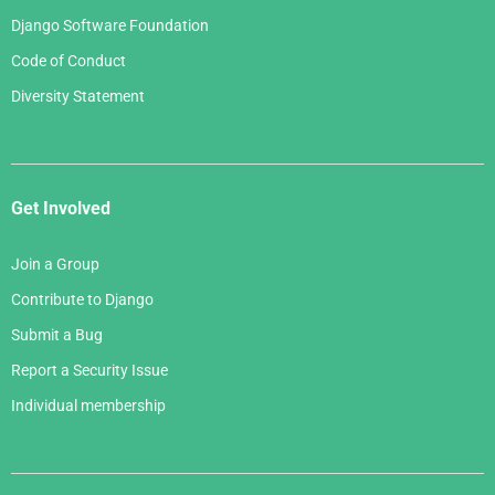
Django Software Foundation
Code of Conduct
Diversity Statement
Get Involved
Join a Group
Contribute to Django
Submit a Bug
Report a Security Issue
Individual membership